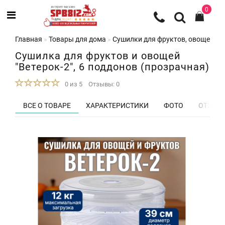
0
Главная
Товары для дома
Сушилки для фруктов, овощей и 
Сушилка для фруктов и овощей
"Ветерок-2", 6 поддонов (прозрачная)
0 из 5
Отзывы: 0
ВСЕ О ТОВАРЕ
ХАРАКТЕРИСТИКИ
ФОТО
ОТЗЫВЫ