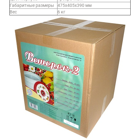
Габаритные размеры
475х405х390 мм
Вес
6 кг