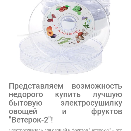
Представляем возможность
недорого купить лучшую
бытовую электросушилку
овощей и фруктов
"Ветерок-2"!
Электросушитель для овощей и фруктов "Ветерок-2" — это