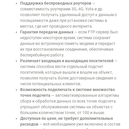
Поддержка беспроводных роутеров
—
совместимость роутерами 3G, 4G, Yota и др.
позволяет получать удаленный доступ к данным о
посещаемости даже при установке системы в
местах, где нет проводного интернета.
Гарантия передачи данных
— если FTP-сервер был
недоступен некоторое время, система сохранит
данные во встроенную память модема и передаст
их при восстановлении соединения, обеспечивая
бесперебойную работу.
Различает входящих и выходящих посетителей
—
система способна вести отдельный подсчет
посетителей, которые вышли и вошли на объект,
позволяя получать более достоверные сведения о
числе потенциальных клиентов.
Возможность подключать к системе множество
точек подсчета
—
автоматизированные алгоритмы
сбора и обработки данных со всех точек подсчета
упрощают обслуживание системы на объектах с
большим количеством точек, от 100 и выше.
Доступная по цене, не требует дополнительных
расходов
— всё необходимое уже включено в состав