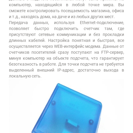
компьютер, находящийся в любой точке мира. Вы
сможете контролировать посещаемость магазина, офиса
и т.д., находясь дома, на даче и из любых других мест.
Передача данных, используя Ethernet-подключение,
позволяет быстро подключить счетчик там, где
присутствуют сетевые коммуникации и без прокладки
длинных кабелей. Настройка понятная и быстрая, все
осуществляется через WEB-интерфейс модема. Данные от
счетчиков посетителей сразу поступают на FTP-сервер,
минуя компьютер на объекте подсчета, что гарантирует
безотказность в работе. Для точки подсчета не требуется
выделенный внешний IP-адрес, достаточно выхода в
локальную сеть.