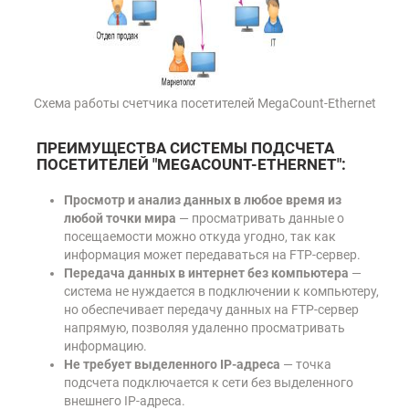
Схема работы счетчика посетителей MegaCount-Ethernet
ПРЕИМУЩЕСТВА СИСТЕМЫ ПОДСЧЕТА
ПОСЕТИТЕЛЕЙ "MEGACOUNT-ETHERNET":
Просмотр и анализ данных в любое время из
любой точки мира
— просматривать данные о
посещаемости можно откуда угодно, так как
информация может передаваться на FTP-сервер.
Передача данных в интернет без компьютера
—
система не нуждается в подключении к компьютеру,
но обеспечивает передачу данных на FTP-сервер
напрямую, позволяя удаленно просматривать
информацию.
Не требует выделенного IP-адреса
— точка
подсчета подключается к сети без выделенного
внешнего IP-адреса.