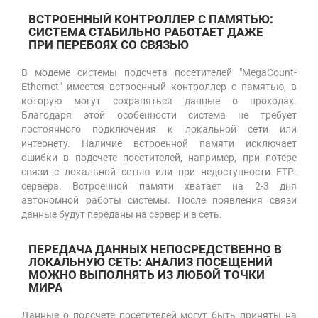
ВСТРОЕННЫЙ КОНТРОЛЛЕР С ПАМЯТЬЮ:
СИСТЕМА СТАБИЛЬНО РАБОТАЕТ ДАЖЕ
ПРИ ПЕРЕБОЯХ СО СВЯЗЬЮ
В модеме системы подсчета посетителей "MegaCount-
Ethernet" имеется встроенный контроллер с памятью, в
которую могут сохраняться данные о проходах.
Благодаря этой особенности система не требует
постоянного подключения к локальной сети или
интернету. Наличие встроенной памяти исключает
ошибки в подсчете посетителей, например, при потере
связи с локальной сетью или при недоступности FTP-
сервера. Встроенной памяти хватает на 2-3 дня
автономной работы системы. После появления связи
данные будут переданы на сервер и в сеть.
ПЕРЕДАЧА ДАННЫХ НЕПОСРЕДСТВЕННО В
ЛОКАЛЬНУЮ СЕТЬ: АНАЛИЗ ПОСЕЩЕНИЙ
МОЖНО ВЫПОЛНЯТЬ ИЗ ЛЮБОЙ ТОЧКИ
МИРА
Данные о подсчете посетителей могут быть приняты на