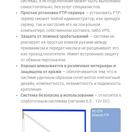
системы, а её подключение может быть выполнено
самостоятельно, без услуг специалистов.
Простая установка FTP-сервера
— установить FTP-
сервер сможет любой администратор, как арендуя
сервер, так и настроив его на локальном
компьютере, собственном хостинге, либо VPS.
Защита от ложных срабатываний
— система не
реагирует на простые взмахи руками между
приемником и передатчиком и не расценивает это
как проход посетителя. Имеет встроенную защиту
от обмана персоналом.
Хорошо вписывается в различные интерьеры и
защищена от кражи
— обеспечивается тем, что в
системе удачным образом сочетаются элегантный
дизайн, компактность, незаметность и надежность
крепления.
Система безопасна в использовании
— относится к
слаботочным системам (питание 6,5...12v DC).