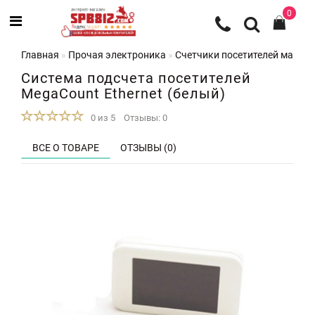
0
Главная
Прочая электроника
Счетчики посетителей магази
Система подсчета посетителей
MegaCount Ethernet (белый)
0 из 5
Отзывы: 0
ВСЕ О ТОВАРЕ
ОТЗЫВЫ (0)