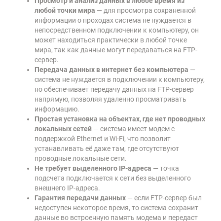
Просмотр и анализ данных в любое время из
любой точки мира
— для просмотра сохраненной
информации о проходах система не нуждается в
непосредственном подключении к компьютеру, он
может находиться практически в любой точке
мира, так как данные могут передаваться на FTP-
сервер.
Передача данных в интернет без компьютера
—
система не нуждается в подключении к компьютеру,
но обеспечивает передачу данных на FTP-сервер
напрямую, позволяя удаленно просматривать
информацию.
Простая установка на объектах, где нет проводных
локальных сетей
— система имеет модем с
поддержкой Ethernet и Wi-Fi, что позволит
устанавливать её даже там, где отсутствуют
проводные локальные сети.
Не требует выделенного IP-адреса
— точка
подсчета подключается к сети без выделенного
внешнего IP-адреса.
Гарантия передачи данных
— если FTP-сервер был
недоступен некоторое время, то система сохранит
данные во встроенную память модема и передаст