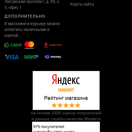
Лиговский проспект, д. 50, к.
Карта сайта
3, офис 1
ДОПОЛНИТЕЛЬНО
В магазине и курьеру можно
оплатить наличными и
картой.
на основе 1606 оценок покупателей
и данных службы качества Маркета