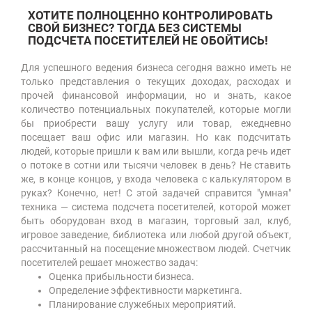
ХОТИТЕ ПОЛНОЦЕННО КОНТРОЛИРОВАТЬ
СВОЙ БИЗНЕС? ТОГДА БЕЗ СИСТЕМЫ
ПОДСЧЕТА ПОСЕТИТЕЛЕЙ НЕ ОБОЙТИСЬ!
Для успешного ведения бизнеса сегодня важно иметь не
только представления о текущих доходах, расходах и
прочей финансовой информации, но и знать, какое
количество потенциальных покупателей, которые могли
бы приобрести вашу услугу или товар, ежедневно
посещает ваш офис или магазин. Но как подсчитать
людей, которые пришли к вам или вышли, когда речь идет
о потоке в сотни или тысячи человек в день? Не ставить
же, в конце концов, у входа человека с калькулятором в
руках? Конечно, нет! С этой задачей справится "умная"
техника — система подсчета посетителей, которой может
быть оборудован вход в магазин, торговый зал, клуб,
игровое заведение, библиотека или любой другой объект,
рассчитанный на посещение множеством людей. Счетчик
посетителей решает множество задач:
Оценка прибыльности бизнеса.
Определение эффективности маркетинга.
Планирование служебных мероприятий.