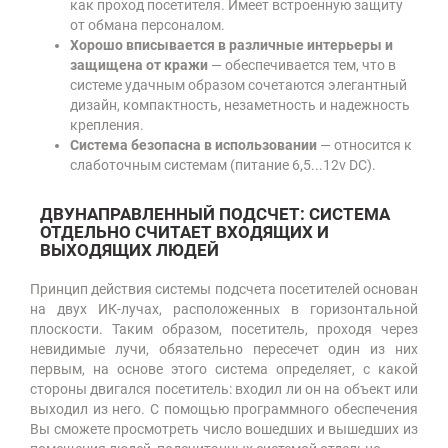
как проход посетителя. Имеет встроенную защиту
от обмана персоналом.
Хорошо вписывается в различные интерьеры и
защищена от кражи
— обеспечивается тем, что в
системе удачным образом сочетаются элегантный
дизайн, компактность, незаметность и надежность
крепления.
Система безопасна в использовании
— относится к
слаботочным системам (питание 6,5...12v DC).
ДВУНАПРАВЛЕННЫЙ ПОДСЧЕТ: СИСТЕМА
ОТДЕЛЬНО СЧИТАЕТ ВХОДЯЩИХ И
ВЫХОДЯЩИХ ЛЮДЕЙ
Принцип действия системы подсчета посетителей основан
на двух ИК-лучах, расположенных в горизонтальной
плоскости. Таким образом, посетитель, проходя через
невидимые лучи, обязательно пересечет один из них
первым, на основе этого система определяет, с какой
стороны двигался посетитель: входил ли он на объект или
выходил из него. С помощью программного обеспечения
Вы сможете просмотреть число вошедших и вышедших из