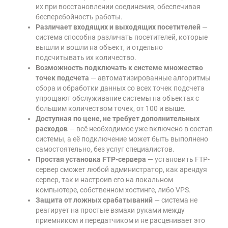
их при восстановлении соединения, обеспечивая
бесперебойность работы.
Различает входящих и выходящих посетителей
—
система способна различать посетителей, которые
вышли и вошли на объект, и отдельно
подсчитывать их количество.
Возможность подключать к системе множество
точек подсчета
—
автоматизированные алгоритмы
сбора и обработки данных со всех точек подсчета
упрощают обслуживание системы на объектах с
большим количеством точек, от 100 и выше.
Доступная по цене, не требует дополнительных
расходов
— всё необходимое уже включено в состав
системы, а её подключение может быть выполнено
самостоятельно, без услуг специалистов.
Простая установка FTP-сервера
— установить FTP-
сервер сможет любой администратор, как арендуя
сервер, так и настроив его на локальном
компьютере, собственном хостинге, либо VPS.
Защита от ложных срабатываний
— система не
реагирует на простые взмахи руками между
приемником и передатчиком и не расценивает это