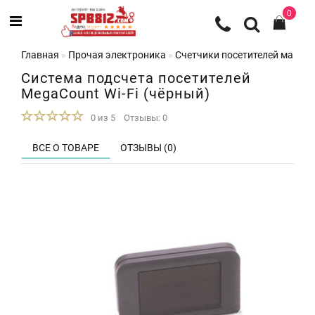
0
Главная
Прочая электроника
Счетчики посетителей магази
Система подсчета посетителей
MegaCount Wi-Fi (чёрный)
0 из 5
Отзывы: 0
ВСЕ О ТОВАРЕ
ОТЗЫВЫ (0)