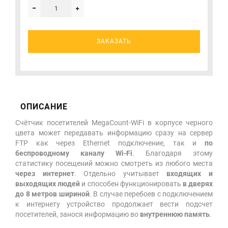
ЗАКАЗАТЬ
ОПИСАНИЕ
Счётчик посетителей MegaCount-WiFi в корпусе черного
цвета может передавать информацию сразу на сервер
FTP как через Ethernet подключение, так и
по
беспроводному каналу Wi-Fi
. Благодаря этому
статистику посещений можно смотреть из любого места
через интернет
. Отдельно учитывает
входящих и
выходящих людей
и способен функционировать
в дверях
до 8 метров шириной
. В случае перебоев с подключением
к интернету устройство продолжает вести подсчет
посетителей, занося информацию во
внутреннюю память
.