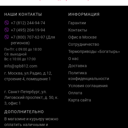
НАШИ КОНТАКТЫ
ИНФОРМАЦИЯ
+7 (812) 244-94-74
Гарантии
+7 (495) 204-19-94
Контакты
+7 (800) 707-62-97 (Для
Офис в Москве
регионов)
Сотрудничество
Пн-Пт: с 09:00 до 18:00
Термоприводы «Богатырь»
Сб: выходной
О нас
Вс: с 10:00 до 17:00
Доставка
info@spb812.com
Политика
г. Москва, ул.Радио, д.12,
конфиденциальности
строение 4, помещение 1
Условия соглашения
г. Санкт-Петербург, ул.
Оплата
Лиговский проспект, д. 50, к.
Карта сайта
3, офис 1
ДОПОЛНИТЕЛЬНО
В магазине и курьеру можно
оплатить наличными и