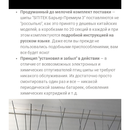
Продуманный до мелочей комплект поставки
—
шипы "SITITEK Барьер-Премиум 3" поставляются не
"россыпью", как это принято у дешевых китайских
моделей, а коробками по 20 секций в каждой и при
этом комплектуются
подробной инструкцией на
русском языке
. Даже если вы прежде не
пользовались подобными приспособлениями, вам
все будет ясно!
Принцип "установил и забыл" в действии
— в
отличие от всевозможных электронных и
химических отпугивателей птиц шипы не требуют
никакого обслуживания. Их достаточно просто
смонтировать один раз и все — никакой
периодической замены батареек, обновления
химических картриджей и т.д.