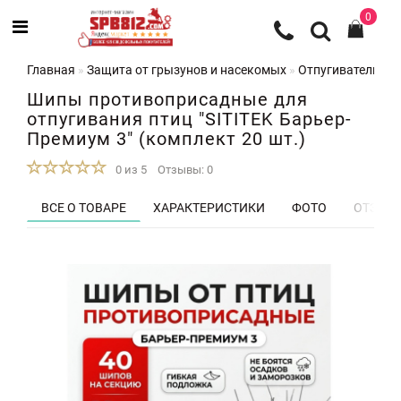
0
Главная
Защита от грызунов и насекомых
Отпугиватели пт
Шипы противоприсадные для
отпугивания птиц "SITITEK Барьер-
Премиум 3" (комплект 20 шт.)
0 из 5
Отзывы: 0
ВСЕ О ТОВАРЕ
ХАРАКТЕРИСТИКИ
ФОТО
ОТЗЫВЫ