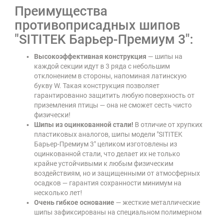
Преимущества
противоприсадных шипов
"SITITEK Барьер-Премиум 3":
Высокоэффективная конструкция
— шипы на
каждой секции идут в 3 ряда с небольшим
отклонением в стороны, напоминая латинскую
букву W. Такая конструкция позволяет
гарантированно защитить любую поверхность от
приземления птицы — она не сможет сесть чисто
физически!
Шипы из оцинкованной стали!
В отличие от хрупких
пластиковых аналогов, шипы модели "SITITEK
Барьер-Премиум 3" целиком изготовлены из
оцинкованной стали, что делает их не только
крайне устойчивыми к любым физическим
воздействиям, но и защищенными от атмосферных
осадков — гарантия сохранности минимум на
несколько лет!
Очень гибкое основание
— жесткие металлические
шипы зафиксированы на специальном полимерном