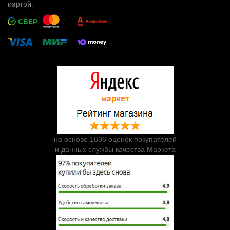
картой.
на основе 1606 оценок покупателей
и данных службы качества Маркета