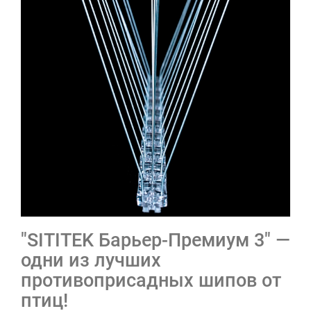
"SITITEK Барьер-Премиум 3" —
одни из лучших
противоприсадных шипов от
птиц!