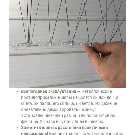
Всепогодная эксплуатация
— металлические
противоприсадные шипы не боятся ни дождя, ни
снега, ни палящего солнца, ни ветра. Их даже не
обязательно демонтировать на зиму!
Установленные один раз, они выполняют свою
функцию 24 часа в сутки 7 дней в неделю.
Заметить шипы с расстояния практически
невозможно!
Как ни странно, но установленные на