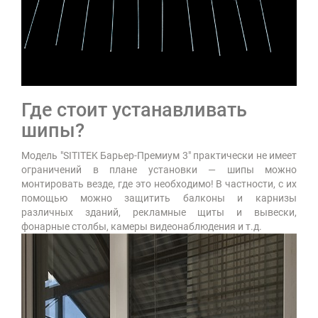
Где стоит устанавливать
шипы?
Модель "SITITEK Барьер-Премиум 3" практически не имеет
ограничений в плане установки — шипы можно
монтировать везде, где это необходимо! В частности, с их
помощью можно защитить балконы и карнизы
различных зданий, рекламные щиты и вывески,
фонарные столбы, камеры видеонаблюдения и т.д.