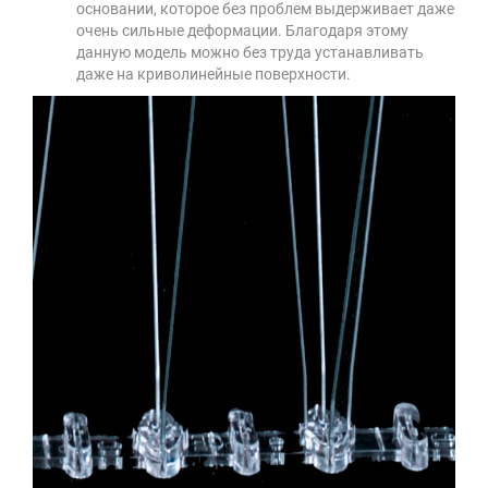
основании, которое без проблем выдерживает даже
очень сильные деформации. Благодаря этому
данную модель можно без труда устанавливать
даже на криволинейные поверхности.