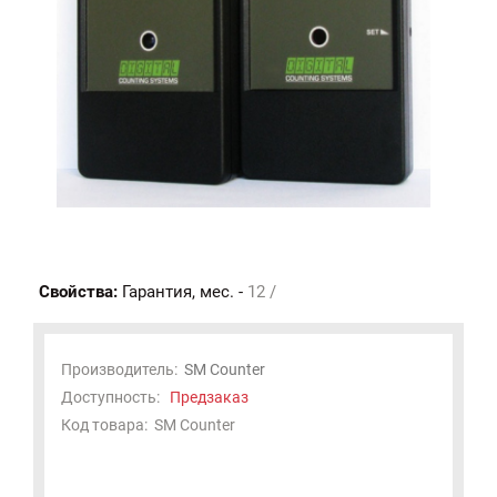
Свойства:
Гарантия, мес. -
12 /
Производитель:
SM Сounter
Доступность:
Предзаказ
Код товара:
SM Сounter