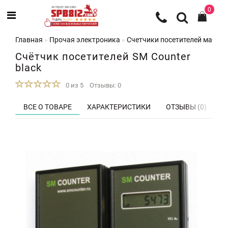
0
Главная
Прочая электроника
Счетчики посетителей магази
Счётчик посетителей SM Сounter
black
0 из 5
Отзывы: 0
ВСЕ О ТОВАРЕ
ХАРАКТЕРИСТИКИ
ОТЗЫВЫ (0)