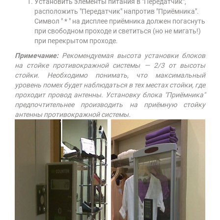
Установить элементы питания в "Передатчик",
расположить "Передатчик" напротив "Приёмника".
Символ " * " на дисплее приёмника должен погаснуть
при свободном проходе и светиться (но не мигать!)
при перекрытом проходе.
Примечание:
Рекомендуемая высота установки блоков
на стойке противокражной системы — 2/3 от высоты
стойки. Необходимо понимать, что максимальный
уровень помех будет наблюдаться в тех местах стойки, где
проходит провод антенны. Установку блока "Приёмника"
предпочтительнее производить на приёмную стойку
антенны противокражной системы.