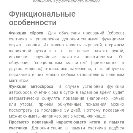
повысить эффективность бизнеса
Функциональные
особенности
Функция сброса.
Для обнуления показаний (сброса)
счетчика и управления дополнительными функциями
служат кнопки. Их можно нажать скрепкой, стержнем
шариковой ручки и т. п., но нельзя нажать рукой,
исключая случайные нажатия посетителями. От
обнуления "специальным магнитом" (применяется в
других моделях) отказались намеренно, т. к. обнулить
показания в них можно любым относительно сильным
магнитом.
Функция автосброса.
В случае установки функции
автосброса, счётчик раз в сутки в заданное время будет
автоматически обнулять показания (например, ночью
или утром), причём обнулённые показания можно
посмотреть за последние 39 дней. Поэтому показания
можно снимать, например, раз в месяц или чаще.
Просмотр показаний нарастающего итога в памяти
счетчика.
Дополнительно в памяти счётчика ведётся