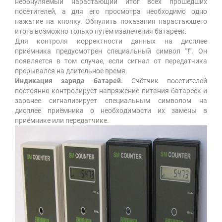
необнуляемый нарастающий итог всех прошедших
посетителей, а для его просмотра необходимо одно
нажатие на кнопку. Обнулить показания нарастающего
итога возможно только путём извлечения батареек.
Для контроля корректности данных на дисплее
приёмника предусмотрен специальный символ
"!"
. Он
появляется в том случае, если сигнал от передатчика
прерывался на длительное время.
Индикация заряда батарей.
Счётчик посетителей
постоянно контролирует напряжение питания батареек и
заранее сигнализирует специальным символом на
дисплее приёмника о необходимости их замены в
приёмнике или передатчике.