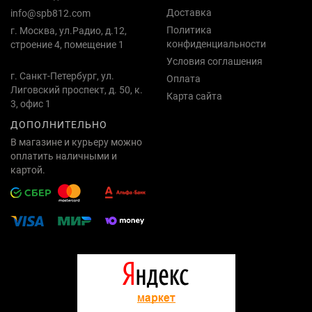
Доставка
info@spb812.com
Политика
г. Москва, ул.Радио, д.12,
конфиденциальности
строение 4, помещение 1
Условия соглашения
г. Санкт-Петербург, ул.
Оплата
Лиговский проспект, д. 50, к.
Карта сайта
3, офис 1
ДОПОЛНИТЕЛЬНО
В магазине и курьеру можно
оплатить наличными и
картой.