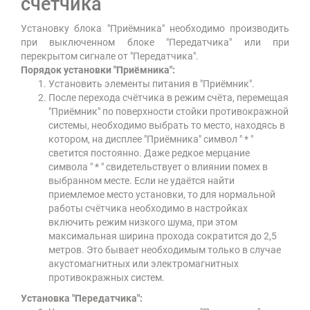
счетчика
Установку блока "Приёмника" необходимо производить
при выключенном блоке "Передатчика" или при
перекрытом сигнале от "Передатчика".
Порядок установки "Приёмника":
Установить элементы питания в "Приёмник".
После перехода счётчика в режим счёта, перемещая
"Приёмник" по поверхности стойки противокражной
системы, необходимо выбрать то место, находясь в
котором, на дисплее "Приёмника" символ " * "
светится постоянно. Даже редкое мерцание
символа " * " свидетельствует о влиянии помех в
выбранном месте. Если не удаётся найти
приемлемое место установки, то для нормальной
работы счётчика необходимо в настройках
включить режим низкого шума, при этом
максимальная ширина прохода сократится до 2,5
метров. Это бывает необходимым только в случае
акустомагнитных или электромагнитных
противокражных систем.
Установка "Передатчика":