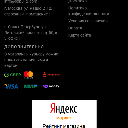
Доставка
info@spb812.com
Политика
г. Москва, ул.Радио, д.12,
конфиденциальности
строение 4, помещение 1
Условия соглашения
г. Санкт-Петербург, ул.
Оплата
Лиговский проспект, д. 50, к.
Карта сайта
3, офис 1
ДОПОЛНИТЕЛЬНО
В магазине и курьеру можно
оплатить наличными и
картой.