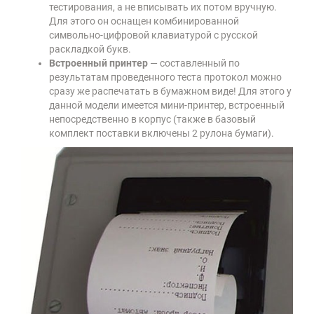
тестирования, а не вписывать их потом вручную.
Для этого он оснащен комбинированной
символьно-цифровой клавиатурой с русской
раскладкой букв.
Встроенный принтер
— составленный по
результатам проведенного теста протокол можно
сразу же распечатать в бумажном виде! Для этого у
данной модели имеется мини-принтер, встроенный
непосредственно в корпус (также в базовый
комплект поставки включены 2 рулона бумаги).