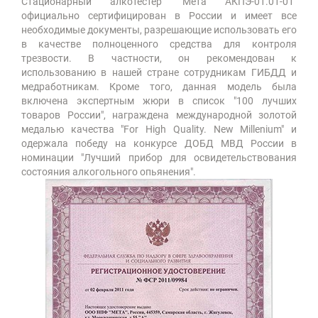
Стационарный алкотестер "Мета АКПЭ-01.01-01"
официально сертифицирован в России и имеет все
необходимые документы, разрешающие использовать его
в качестве полноценного средства для контроля
трезвости. В частности, он рекомендован к
использованию в нашей стране сотрудникам ГИБДД и
медработникам. Кроме того, данная модель была
включена экспертным жюри в список "100 лучших
товаров России", награждена международной золотой
медалью качества "For High Quality. New Millenium" и
одержала победу на конкурсе ДОБД МВД России в
номинации "Лучший прибор для освидетельствования
состояния алкогольного опьянения".