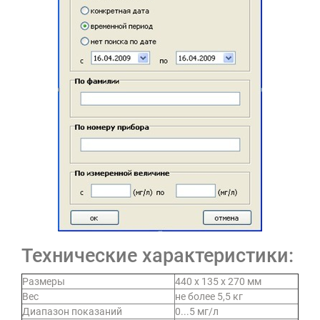
Технические характеристики:
Размеры
440 х 135 х 270 мм
Вес
не более 5,5 кг
Диапазон показаний
0...5 мг/л