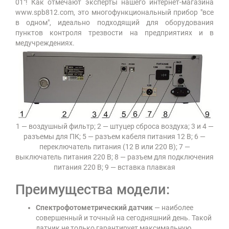
01"! Как отмечают эксперты нашего интернет-магазина
www.spb812.com, это многофункциональный прибор "все
в одном", идеально подходящий для оборудования
пунктов контроля трезвости на предприятиях и в
медучреждениях.
1 — воздушный фильтр; 2 — штуцер сброса воздуха; 3 и 4 —
разъемы для ПК; 5 — разъем кабеля питания 12 В; 6 —
переключатель питания (12 В или 220 В); 7 —
выключатель питания 220 В; 8 — разъем для подключения
питания 220 В; 9 — вставка плавкая
Преимущества модели:
Спектрофотометрический датчик
— наиболее
совершенный и точный на сегодняшний день. Такой
датчик не только гарантирует максимальную