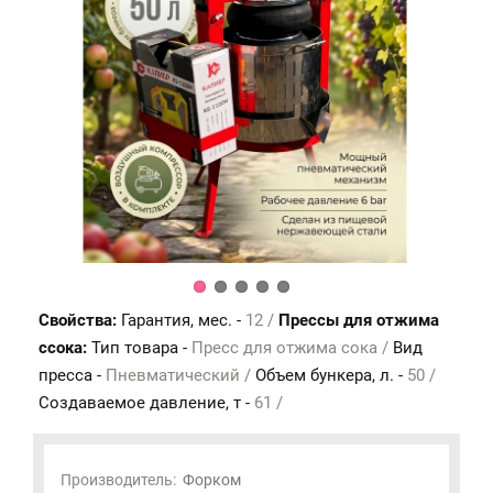
Свойства:
Гарантия, мес. -
12 /
Прессы для отжима
ссока:
Тип товара -
Пресс для отжима сока /
Вид
пресса -
Пневматический /
Объем бункера, л. -
50 /
Создаваемое давление, т -
61 /
Производитель:
Форком