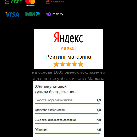
на основе 1606 оценок покупателей
и данных службы качества Маркета