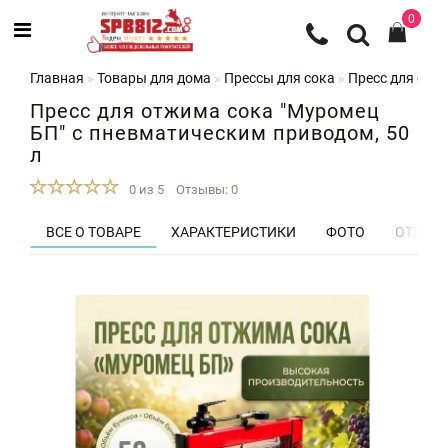
0
Главная
Товары для дома
Прессы для сока
Пресс для отж
Пресс для отжима сока "Муромец
БП" с пневматическим приводом, 50
л
0 из 5
Отзывы: 0
ВСЕ О ТОВАРЕ
ХАРАКТЕРИСТИКИ
ФОТО
ОТЗЫВЫ