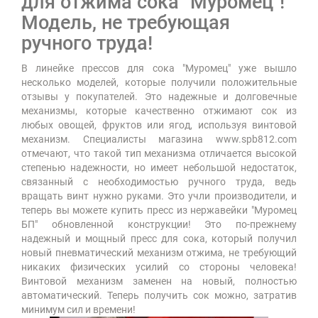
для отжима сока "Муромец"!
Модель, не требующая
ручного труда!
В линейке прессов для сока "Муромец" уже вышло
несколько моделей, которые получили положительные
отзывы у покупателей. Это надежные и долговечные
механизмы, которые качественно отжимают сок из
любых овощей, фруктов или ягод, используя винтовой
механизм. Специалисты магазина www.spb812.com
отмечают, что такой тип механизма отличается высокой
степенью надежности, но имеет небольшой недостаток,
связанный с необходимостью ручного труда, ведь
вращать винт нужно руками. Это учли производители, и
теперь вы можете купить пресс из нержавейки "Муромец
БП" обновленной конструкции! Это по-прежнему
надежный и мощный пресс для сока, который получил
новый пневматический механизм отжима, не требующий
никаких физических усилий со стороны человека!
Винтовой механизм заменен на новый, полностью
автоматический. Теперь получить сок можно, затратив
минимум сил и времени!