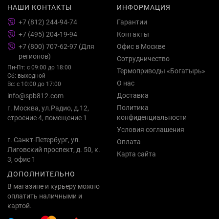
НАШИ КОНТАКТЫ
ИНФОРМАЦИЯ
+7 (812) 244-94-74
Гарантии
+7 (495) 204-19-94
Контакты
+7 (800) 707-62-97 (Для
Офис в Москве
регионов)
Сотрудничество
Пн-Пт: с 09:00 до 18:00
Термоприводы «Богатырь»
Сб: выходной
О нас
Вс: с 10:00 до 17:00
Доставка
info@spb812.com
Политика
г. Москва, ул.Радио, д.12,
конфиденциальности
строение 4, помещение 1
Условия соглашения
г. Санкт-Петербург, ул.
Оплата
Лиговский проспект, д. 50, к.
Карта сайта
3, офис 1
ДОПОЛНИТЕЛЬНО
В магазине и курьеру можно
оплатить наличными и
картой.