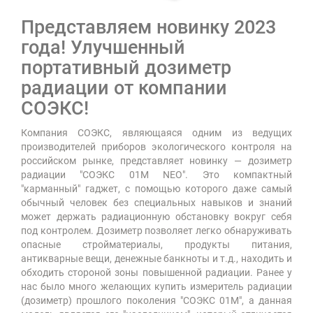
Представляем новинку 2023
года! Улучшенный
портативный дозиметр
радиации от компании
СОЭКС!
Компания СОЭКС, являющаяся одним из ведущих
производителей приборов экологического контроля на
российском рынке, представляет новинку — дозиметр
радиации "СОЭКС 01М NEO". Это компактный
"карманный" гаджет, с помощью которого даже самый
обычный человек без специальных навыков и знаний
может держать радиационную обстановку вокруг себя
под контролем. Дозиметр позволяет легко обнаруживать
опасные стройматериалы, продукты питания,
антикварные вещи, денежные банкноты и т.д., находить и
обходить стороной зоны повышенной радиации. Ранее у
нас было много желающих купить измеритель радиации
(дозиметр) прошлого поколения "СОЭКС 01М", а данная