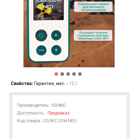
Свойства:
Гарантия, мес. -
12 /
Производитель:
СОЭКС
Доступность:
Предзаказ
Код товара:
СОЭКС 01М NEO