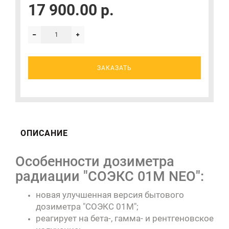
17 900.00 р.
ЗАКАЗАТЬ
ОПИСАНИЕ
Особенности дозиметра
радиации "СОЭКС 01М NEO":
новая улучшенная версия бытового
дозиметра "СОЭКС 01М";
реагирует на бета-, гамма- и рентгеновское