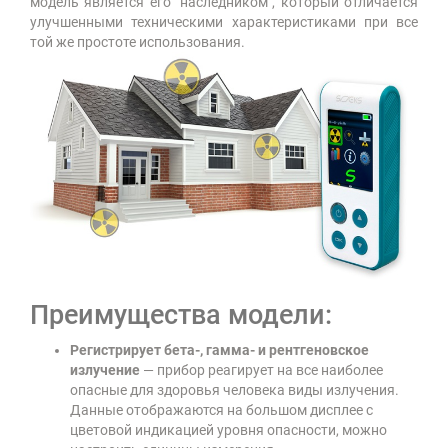
модель является его "наследником", который отличается
улучшенными техническими характеристиками при все
той же простоте использования.
Преимущества модели:
Регистрирует бета-, гамма- и рентгеновское
излучение
— прибор реагирует на все наиболее
опасные для здоровья человека виды излучения.
Данные отображаются на большом дисплее с
цветовой индикацией уровня опасности, можно