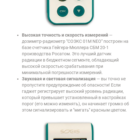
Высокая точность и скорость измерений
—
дозиметр-радиометр "СОЭКС 01М NEO" построен на
базе счетчика Гейгера-Мюллера СБМ 20-1
производства Росатом. Это лучший датчик
радиации в бюджетном сегменте, обладающий
высокой скоростью срабатывания при
минимальной погрешности измерений.
Звуковая и световая сигнализация
— вы точно не
пропустите предупреждение об опасности! Если
гаджет регистрирует высокий уровень радиации,
который превышает установленный в настройках
порог (его можно изменять), он начинает громко об
этом сигнализировать и "мигать" красным цветом.