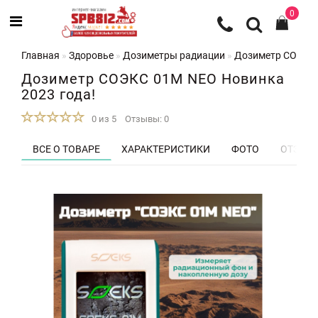
0
Главная
Здоровье
Дозиметры радиации
Дозиметр СОЭКС 
Дозиметр СОЭКС 01М NEO Новинка
2023 года!
0 из 5
Отзывы: 0
ВСЕ О ТОВАРЕ
ХАРАКТЕРИСТИКИ
ФОТО
ОТЗЫВЫ