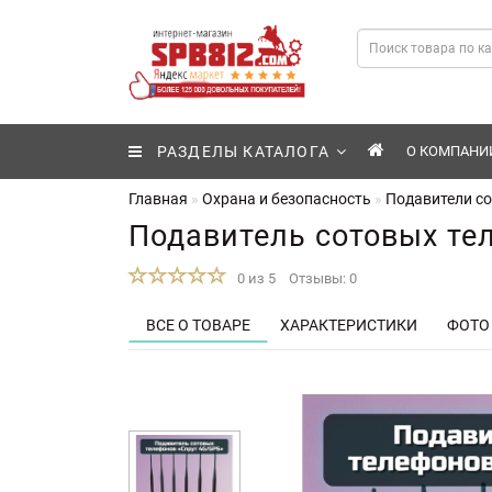
РАЗДЕЛЫ КАТАЛОГА
О КОМПАНИ
Главная
Охрана и безопасность
Подавители с
Подавитель сотовых те
0 из 5
Отзывы: 0
ВСЕ О ТОВАРЕ
ХАРАКТЕРИСТИКИ
ФОТО