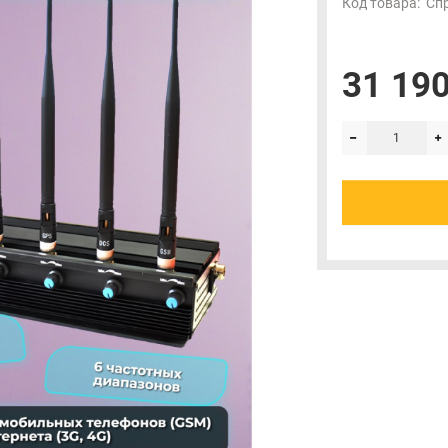
Код товара:
Сп
31 190