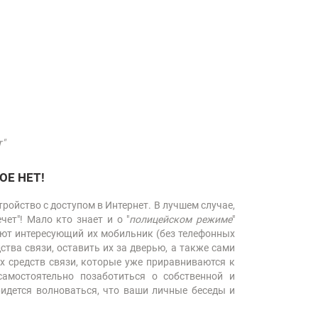
"
Е НЕТ!
ойство с доступом в Интернет. В лучшем случае,
ет"! Мало кто знает и о "
полицейском режиме
"
уют интересующий их мобильник (без телефонных
ства связи, оставить их за дверью, а также сами
х средств связи, которые уже приравниваются к
амостоятельно позаботиться о собственной и
идется волноваться, что ваши личные беседы и