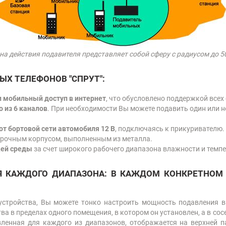
на действия подавителя представляет собой сферу с радиусом до 5
Х ТЕЛЕФОНОВ "СПРУТ":
и мобильный доступ в интернет
, что обусловлено поддержкой всех
 из 6 каналов
. При необходимости Вы можете подавить один или 
 от бортовой сети автомобиля 12 В
, подключаясь к прикуривателю.
рочным корпусом, выполненным из металла.
щей среды
за счет широкого рабочего диапазона влажности и темпера
 КАЖДОГО ДИАПАЗОНА: В КАЖДОМ КОНКРЕТНОМ С
устройства, Вы можете тонко настроить мощность подавления 
тва в пределах одного помещения, в котором он установлен, а в 
ленная для каждого из диапазонов, отображается на верхней 