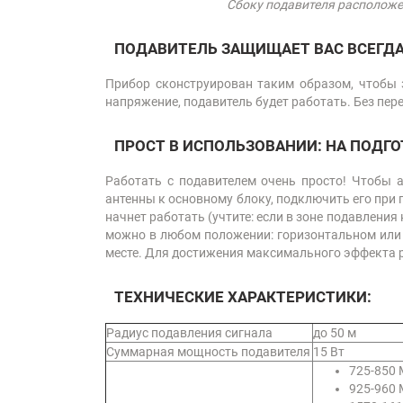
Сбоку подавителя расположе
ПОДАВИТЕЛЬ ЗАЩИЩАЕТ ВАС ВСЕГДА:
Прибор сконструирован таким образом, чтобы з
напряжение, подавитель будет работать. Без пе
ПРОСТ В ИСПОЛЬЗОВАНИИ: НА ПОДГО
Работать с подавителем очень просто! Чтобы 
антенны к основному блоку, подключить его при 
начнет работать (учтите: если в зоне подавления 
можно в любом положении: горизонтальном или в
месте. Для достижения максимального эффекта ра
ТЕХНИЧЕСКИЕ ХАРАКТЕРИСТИКИ:
Радиус подавления сигнала
до 50 м
Суммарная мощность подавителя
15 Вт
725-850 
925-960 