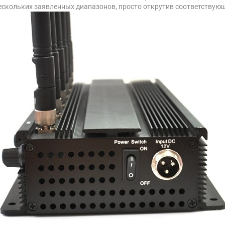
ескольких заявленных диапазонов, просто открутив соответствующ