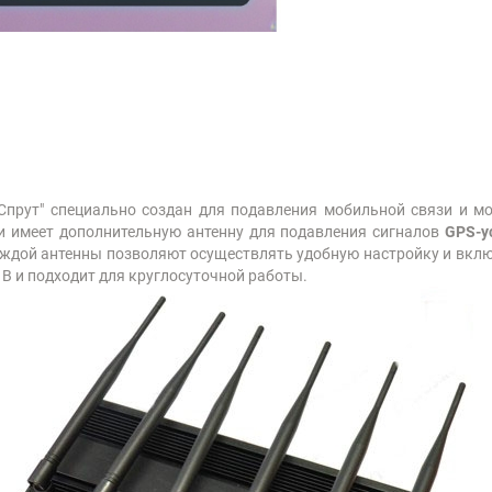
прут" специально создан для подавления мобильной связи и мо
 и имеет дополнительную антенну для подавления сигналов
GPS-у
аждой антенны позволяют осуществлять удобную настройку и вкл
 В и подходит для круглосуточной работы.