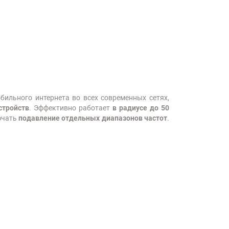
бильного интернета во всех современных сетях,
стройств
. Эффективно работает
в радиусе до 50
ючать
подавление отдельных диапазонов частот
.