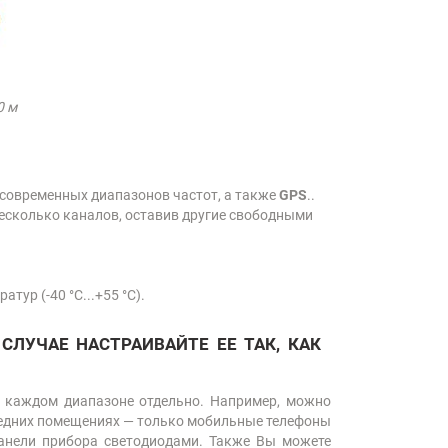
0 м
 современных диапазонов частот, а также
GPS
..
несколько каналов, оставив другие свободными
тур (-40 °C...+55 °C).
ЛУЧАЕ НАСТРАИВАЙТЕ ЕЕ ТАК, КАК
в каждом диапазоне отдельно. Например, можно
соседних помещениях — только мобильные телефоны
панели прибора светодиодами. Также Вы можете