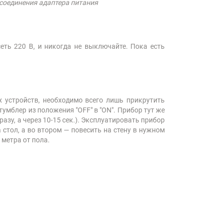
соединения адаптера питания
еть 220 В, и никогда не выключайте. Пока есть
 устройств, необходимо всего лишь прикрутить
умблер из положения "OFF" в "ON". Прибор тут же
разу, а через 10-15 сек.). Эксплуатировать прибор
стол, а во втором — повесить на стену в нужном
метра от пола.