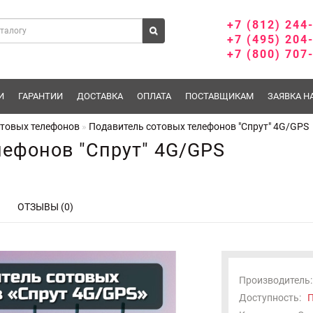
+7 (812) 244
+7 (495) 204
+7 (800) 707
И
ГАРАНТИИ
ДОСТАВКА
ОПЛАТА
ПОСТАВЩИКАМ
ЗАЯВКА Н
отовых телефонов
Подавитель сотовых телефонов "Спрут" 4G/GPS
лефонов "Спрут" 4G/GPS
ОТЗЫВЫ (0)
Производитель:
Доступность:
П