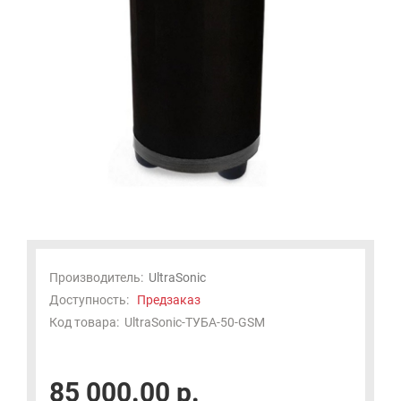
Производитель:
UltraSonic
Доступность:
Предзаказ
Код товара:
UltraSonic-ТУБА-50-GSM
85 000.00 р.