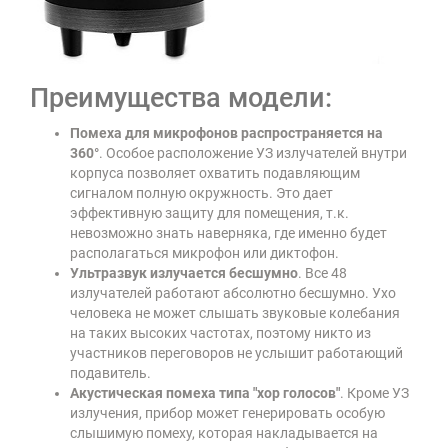
Преимущества модели:
Помеха для микрофонов распространяется на
360°
. Особое расположение УЗ излучателей внутри
корпуса позволяет охватить подавляющим
сигналом полную окружность. Это дает
эффективную защиту для помещения, т.к.
невозможно знать наверняка, где именно будет
располагаться микрофон или диктофон.
Ультразвук излучается бесшумно
. Все 48
излучателей работают абсолютно бесшумно. Ухо
человека не может слышать звуковые колебания
на таких высоких частотах, поэтому никто из
участников переговоров не услышит работающий
подавитель.
Акустическая помеха типа "хор голосов"
. Кроме УЗ
излучения, прибор может генерировать особую
слышимую помеху, которая накладывается на