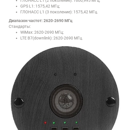
ГЛОНАСС L1 (2 поколение): 1600,995 МГц;
GPS L1: 1575,42 МГц;
ГЛОНАСС L1 (3 поколение): 1575,42 МГц.
Диапазон частот: 2620-2690 МГц
Стандарты:
WiMax: 2620-2690 МГц;
LTE B7(downlink): 2620-2690 МГц.