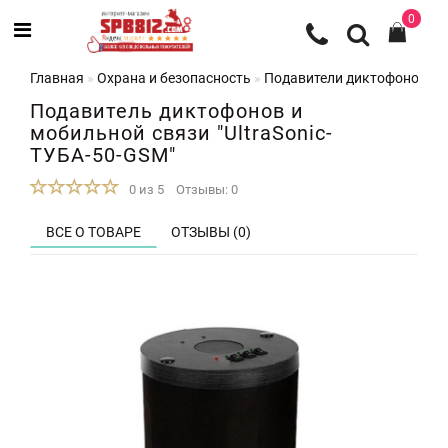
0
Главная
Охрана и безопасность
Подавители диктофонов
П
Подавитель диктофонов и
мобильной связи "UltraSonic-
ТУБА-50-GSM"
0 из 5
Отзывы: 0
ВСЕ О ТОВАРЕ
ОТЗЫВЫ (0)