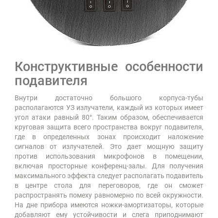
Конструктивные особенности
подавителя
Внутри достаточно большого корпуса-тубы
располагаются УЗ излучатели, каждый из которых имеет
угол атаки равный 80°. Таким образом, обеспечивается
круговая защита всего пространства вокруг подавителя,
где в определенных зонах происходит наложение
сигналов от излучателей. Это дает мощную защиту
против использования микрофонов в помещении,
включая просторные конференц-залы. Для получения
максимального эффекта следует располагать подавитель
в центре стола для переговоров, где он сможет
распространять помеху равномерно по всей окружности.
На дне прибора имеются ножки-амортизаторы, которые
добавляют ему устойчивости и слега приподнимают