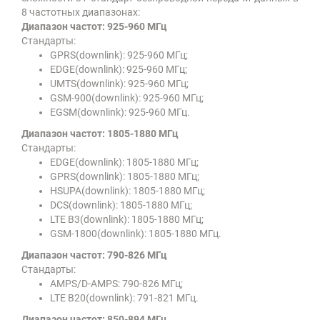
8 частотных диапазонах:
Диапазон частот: 925-960 МГц
Стандарты:
GPRS(downlink): 925-960 МГц;
EDGE(downlink): 925-960 МГц;
UMTS(downlink): 925-960 МГц;
GSM-900(downlink): 925-960 МГц;
EGSM(downlink): 925-960 МГц.
Диапазон частот: 1805-1880 МГц
Стандарты:
EDGE(downlink): 1805-1880 МГц;
GPRS(downlink): 1805-1880 МГц;
HSUPA(downlink): 1805-1880 МГц;
DCS(downlink): 1805-1880 МГц;
LTE B3(downlink): 1805-1880 МГц;
GSM-1800(downlink): 1805-1880 МГц.
Диапазон частот: 790-826 МГц
Стандарты:
AMPS/D-AMPS: 790-826 МГц;
LTE B20(downlink): 791-821 МГц.
Диапазон частот: 850-894 МГц