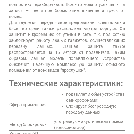
полностью неразборчивой. Все, что можно услышать на
записи — невнятное бормотание, шипение и треск от
помех.
Для глушения передатчиков предназначен специальный
блок, который также расположен внутри корпуса. Он
защитит информацию от утечки в сеть, т.к. полностью
заблокирует работу любых гаджетов, осуществляющих
передачу данных. Данная защита также
распространяется на 15 метров от подавителя. Таким
образом, данная модель подавляющего устройства
обеспечит надежную комплексную защиту офисного
помещения от всех видов "прослушки".
Технические характеристики:
подавляет любые устройства
с микрофонами;
Сфера применения
блокирует беспроводную
передачу данных.
ультразвук + акустическая помеха
Метод блокировки
(голосовой хор)
Количество УЗ