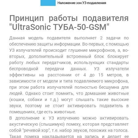
Принцип работы подавителя
"UltraSonic ТУБА-50-GSM"
Данная модель подавителя выполняет 2 задачи по
обеспечению защиты информации. Во-первых, с помощью
УЗ излучателей происходит глушение микрофонов, а, во-
вторых, дополнительный встроенный блок блокирует
работу любых передатчиков, использующих стандарты
беспроводной передачи данных. УЗ излучатели
эффективны на расстоянии от 4 до 15 метров, в
зависимости от модели и типа подавляемого микрофона,
при этом работа излучателей полностью бесшумна для
людей. Однако стоит помнить, что домашние животные
(кошки, собаки и т.д.) могут слышать такие высокие
звуки, поэтому не стоит активировать подавитель в
помещениях, где есть животные.
В дополнение к УЗ излучению можно активировать
акустическую (слышимую) помеху, которая представляет
собой "речевой хор", т.е. набор звуков, похожих на голоса.
Такая помеха накладывается на запись и делает ее