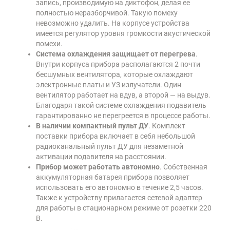
запись, производимую на диктофон, делая ее
полностью неразборчивой. Такую помеху
невозможно удалить. На корпусе устройства
имеется регулятор уровня громкости акустической
помехи.
Система охлаждения защищает от перегрева
.
Внутри корпуса прибора располагаются 2 почти
бесшумных вентилятора, которые охлаждают
электронные платы и УЗ излучатели. Один
вентилятор работает на вдув, а второй — на выдув.
Благодаря такой системе охлаждения подавитель
гарантированно не перегреется в процессе работы.
В наличии компактный пульт ДУ
. Комплект
поставки прибора включает в себя небольшой
радиоканальный пульт ДУ для незаметной
активации подавителя на расстоянии.
Прибор может работать автономно
. Собственная
аккумуляторная батарея прибора позволяет
использовать его автономно в течение 2,5 часов.
Также к устройству прилагается сетевой адаптер
для работы в стационарном режиме от розетки 220
В.