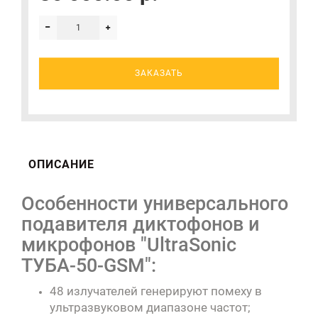
ЗАКАЗАТЬ
ОПИСАНИЕ
Особенности универсального
подавителя диктофонов и
микрофонов "UltraSonic
ТУБА-50-GSM":
48 излучателей генерируют помеху в
ультразвуковом диапазоне частот;