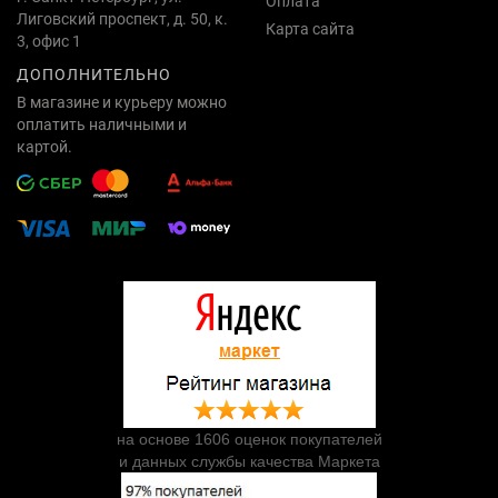
Оплата
Лиговский проспект, д. 50, к.
Карта сайта
3, офис 1
ДОПОЛНИТЕЛЬНО
В магазине и курьеру можно
оплатить наличными и
картой.
на основе 1606 оценок покупателей
и данных службы качества Маркета