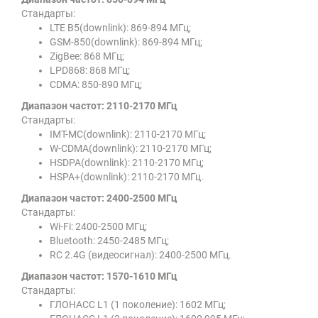
Стандарты:
LTE B5(downlink): 869-894 МГц;
GSM-850(downlink): 869-894 МГц;
ZigBee: 868 МГц;
LPD868: 868 МГц;
CDMA: 850-890 МГц;
Диапазон частот: 2110-2170 МГц
Стандарты:
IMT-MC(downlink): 2110-2170 МГц;
W-CDMA(downlink): 2110-2170 МГц;
HSDPA(downlink): 2110-2170 МГц;
HSPA+(downlink): 2110-2170 МГц.
Диапазон частот: 2400-2500 МГц
Стандарты:
Wi-Fi: 2400-2500 МГц;
Bluetooth: 2450-2485 МГц;
RC 2.4G (видеосигнал): 2400-2500 МГц.
Диапазон частот: 1570-1610 МГц
Стандарты:
ГЛОНАСС L1 (1 поколение): 1602 МГц;