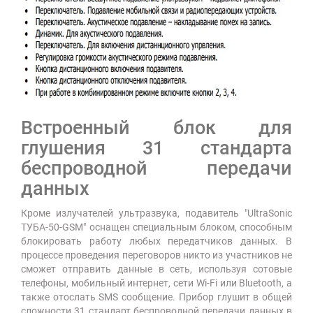
Встроенный блок для
глушения 31 стандарта
беспроводной передачи
данных
Кроме излучателей ультразвука, подавитель "UltraSonic
ТУБА-50-GSM" оснащен специальным блоком, способным
блокировать работу любых передатчиков данных. В
процессе проведения переговоров никто из участников не
сможет отправить данные в сеть, используя сотовые
телефоны, мобильный интернет, сети Wi-Fi или Bluetooth, а
также отослать SMS сообщение. Прибор глушит в общей
сложности 31 стандарт беспроводной передачи данных в