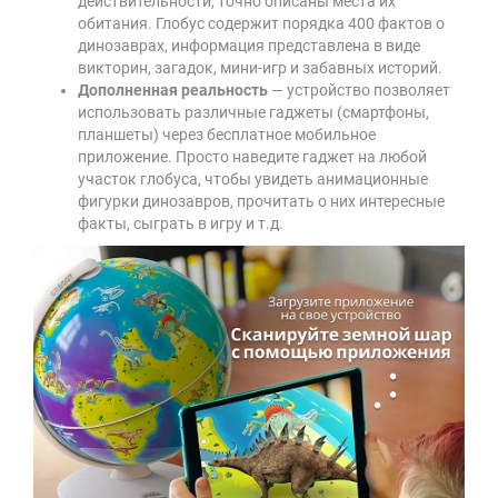
действительности, точно описаны места их
обитания. Глобус содержит порядка 400 фактов о
динозаврах, информация представлена в виде
викторин, загадок, мини-игр и забавных историй.
Дополненная реальность
— устройство позволяет
использовать различные гаджеты (смартфоны,
планшеты) через бесплатное мобильное
приложение. Просто наведите гаджет на любой
участок глобуса, чтобы увидеть анимационные
фигурки динозавров, прочитать о них интересные
факты, сыграть в игру и т.д.