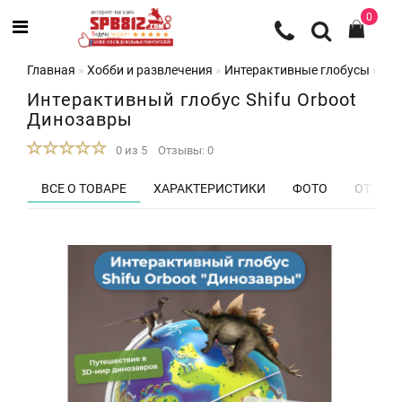
0
Главная
Хобби и развлечения
Интерактивные глобусы
Инт
Интерактивный глобус Shifu Orboot
Динозавры
0 из 5
Отзывы: 0
ВСЕ О ТОВАРЕ
ХАРАКТЕРИСТИКИ
ФОТО
ОТЗЫВЫ