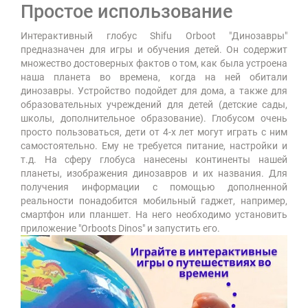
Простое использование
Интерактивный глобус Shifu Orboot "Динозавры"
предназначен для игры и обучения детей. Он содержит
множество достоверных фактов о том, как была устроена
наша планета во времена, когда на ней обитали
динозавры. Устройство подойдет для дома, а также для
образовательных учреждений для детей (детские сады,
школы, дополнительное образование). Глобусом очень
просто пользоваться, дети от 4-х лет могут играть с ним
самостоятельно. Ему не требуется питание, настройки и
т.д. На сферу глобуса нанесены континенты нашей
планеты, изображения динозавров и их названия. Для
получения информации с помощью дополненной
реальности понадобится мобильный гаджет, например,
смартфон или планшет. На него необходимо установить
приложение "Orboots Dinos" и запустить его.