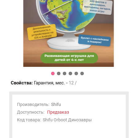
Свойства:
Гарантия, мес. -
12 /
Производитель:
Shifu
Доступность:
Предзаказ
Код товара:
Shifu Orboot Динозавры