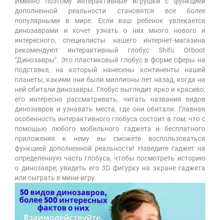
Именно поэтому интерактивные игрушки с функцией
дополненной реальности становятся все более
популярными в мире. Если ваш ребенок увлекается
динозаврами и хочет узнать о них много нового и
интересного, специалисты нашего интернет-магазина
рекомендуют интерактивный глобус Shifu Orboot
"Динозавры". Это пластиковый глобус в форме сферы на
подставке, на который нанесены континенты нашей
планеты, какими они были миллионы лет назад, когда на
ней обитали динозавры. Глобус выглядит ярко и красиво,
его интересно рассматривать, читать названия видов
динозавров и узнавать места, где они обитали. Главная
особенность интерактивного глобуса состоит в том, что с
помощью любого мобильного гаджета и бесплатного
приложения к нему вы сможете воспользоваться
функцией дополненной реальности! Наведите гаджет на
определенную часть глобуса, чтобы посмотреть историю
о динозавре, увидеть его 3D фигурку на экране гаджета
или сыграть в мини-игру.