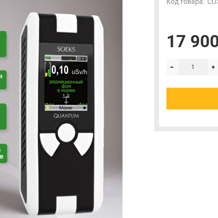
Код товара:
СО
17 900