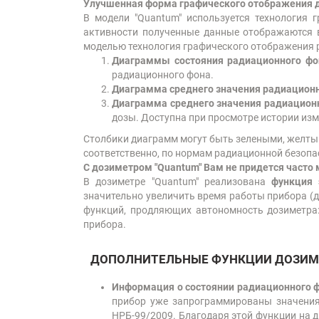
Улучшенная форма графического отображения д
В модели "Quantum" используется технология 
активности полученные данные отображаются 
моделью технология графического отображения 
Диаграммы состояния радиационного ф
радиационного фона.
Диаграмма среднего значения радиационн
Диаграмма среднего значения радиационн
дозы. Доступна при просмотре истории изм
Столбики диаграмм могут быть зелеными, желты
соответственно, по нормам радиационной безопа
С дозиметром "Quantum"
Вам не придется часто 
В дозиметре "Quantum" реализована
функция 
значительно увеличить время работы прибора (д
функций, продляющих автономность дозиметра:
прибора.
ДОПОЛНИТЕЛЬНЫЕ ФУНКЦИИ ДОЗИМ
Информация о состоянии радиационного ф
прибор уже запрограммированы значения
НРБ-99/2009. Благодаря этой функции на