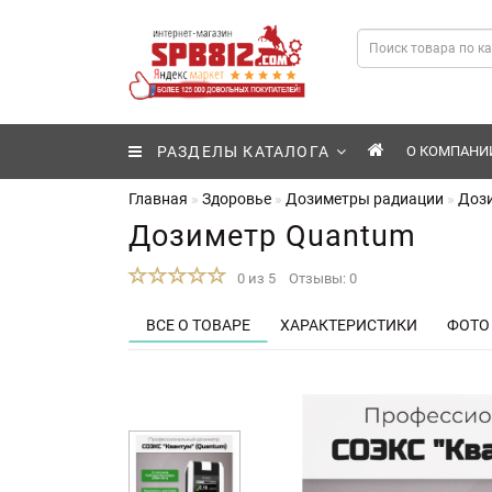
РАЗДЕЛЫ КАТАЛОГА
О КОМПАНИ
Главная
Здоровье
Дозиметры радиации
Доз
Дозиметр Quantum
0 из 5
Отзывы: 0
ВСЕ О ТОВАРЕ
ХАРАКТЕРИСТИКИ
ФОТО