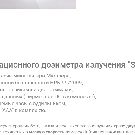
ационного дозиметра излучения "
 счетчика Гейгера-Мюллера;
онной безопасности НРБ-99/2009;
и графиками и диаграммами;
а данных (фирменное ПО в комплекте);
аемые часы с будильником;
ААА" в комплекте.
ряет уровень бета, гамма и рентгеновского излучения сразу
двум
ю точность и
высокую скорость
измерений (анализ занимает всег