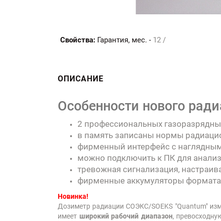
Свойства:
Гарантия, мес. -
12 /
ОПИСАНИЕ
Особенности нового ради
2 профессиональных газоразрядных
в память записаны нормы радиаци
фирменный интерфейс с наглядным
можно подключить к ПК для анализ
тревожная сигнализация, настраив
фирменные аккумуляторы формата "
Новинка!
Дозиметр радиации СОЭКС/SOEKS "Quantum" изме
имеет
широкий рабочий диапазон
, превосходну