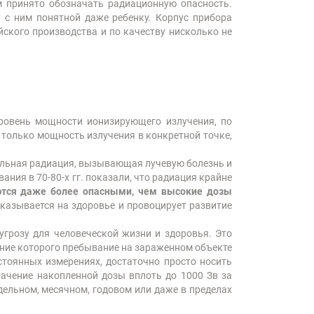
 принято обозначать радиационную опасность.
 с ним понятной даже ребенку. Корпус прибора
йского производства и по качеству нисколько не
ровень мощности ионизирующего излучения, по
 только мощность излучения в конкретной точке,
сильная радиация, вызывающая лучевую болезнь и
ния в 70-80-х гг. показали, что радиация крайне
тся даже более опасными, чем высокие дозы
сказывается на здоровье и провоцирует развитие
угрозу для человеческой жизни и здоровья. Это
ение которого пребывание на зараженном объекте
стоянных измерениях, достаточно просто носить
начение накопленной дозы вплоть до 1000 Зв за
едельном, месячном, годовом или даже в пределах