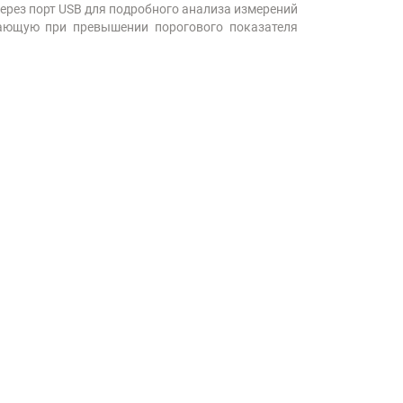
рез порт USB для подробного анализа измерений
вающую при превышении порогового показателя