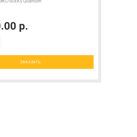
ЭКС/SOEKS Quantum
.00 р.
ЗАКАЗАТЬ