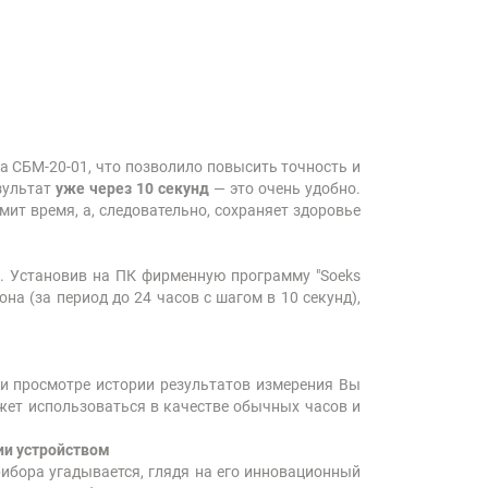
а СБМ-20-01, что позволило повысить точность и
зультат
уже через 10 секунд
— это очень удобно.
мит время, а, следовательно, сохраняет здоровье
. Установив на ПК фирменную программу "Soeks
а (за период до 24 часов с шагом в 10 секунд),
ри просмотре истории результатов измерения Вы
ожет использоваться в качестве обычных часов и
ии устройством
ибора угадывается, глядя на его инновационный