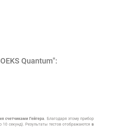
SOEKS Quantum":
я счетчиками Гейгера
. Благодаря этому прибор
о 10 секунд). Результаты тестов отображаются
в