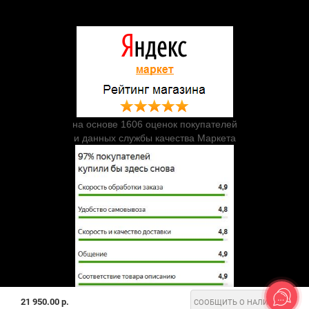
на основе 1606 оценок покупателей
и данных службы качества Маркета
21 950.00 р.
СООБЩИТЬ О НАЛИЧИИ