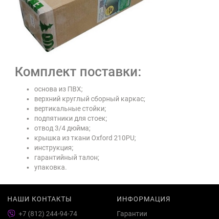
Комплект поставки:
основа из ПВХ;
верхний круглый сборный каркас;
вертикальные стойки;
подпятники для стоек;
отвод 3/4 дюйма;
крышка из ткани Oxford 210PU;
инструкция;
гарантийный талон;
упаковка.
НАШИ КОНТАКТЫ
ИНФОРМАЦИЯ
+7 (812) 244-94-74
Гарантии