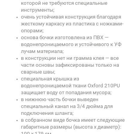
которой не требуются специальные
инструменты;
очень устойчивая конструкция благодаря
жесткому каркасу из пластика с ножками-
опорами;
основа бочки изготовлена из ПВХ —
водонепроницаемого и устойчивого к УФ
лучам материала;
в конструкции нет ни грамма клея — все
части основы зафиксированы только на
сварные швы;
специальная крышка из
водонепроницаемой ткани Oxford 210PU
защищает воду от попадания мусора;
в нижнюю часть бочки выведен
специальный канал на 3/4 дюйма для
подключения шланга;
в собранном виде бочка имеет следующие
габаритные размеры (высота х диаметр):
100 х 179 см.