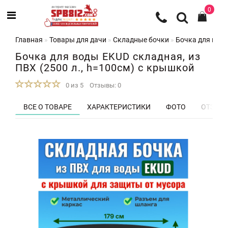
0
Главная
Товары для дачи
Складные бочки
Бочка для воды
Бочка для воды EKUD складная, из
ПВХ (2500 л., h=100см) с крышкой
0 из 5
Отзывы: 0
ВСЕ О ТОВАРЕ
ХАРАКТЕРИСТИКИ
ФОТО
ОТЗЫВЫ