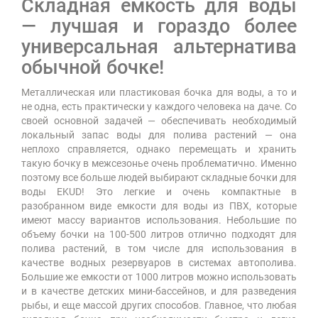
Складная емкость для воды
— лучшая и гораздо более
универсальная альтернатива
обычной бочке!
Металлическая или пластиковая бочка для воды, а то и
не одна, есть практически у каждого человека на даче. Со
своей основной задачей — обеспечивать необходимый
локальный запас воды для полива растений — она
неплохо справляется, однако перемещать и хранить
такую бочку в межсезонье очень проблематично. Именно
поэтому все больше людей выбирают складные бочки для
воды EKUD! Это легкие и очень компактные в
разобранном виде емкости для воды из ПВХ, которые
имеют массу вариантов использования. Небольшие по
объему бочки на 100-500 литров отлично подходят для
полива растений, в том числе для использования в
качестве водных резервуаров в системах автополива.
Большие же емкости от 1000 литров можно использовать
и в качестве детских мини-бассейнов, и для разведения
рыбы, и еще массой других способов. Главное, что любая