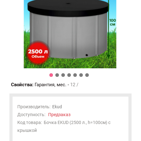
Свойства:
Гарантия, мес. -
12 /
Производитель:
Ekud
Доступность:
Предзаказ
Код товара:
Бочка EKUD (2500 л., h=100см) с
крышкой