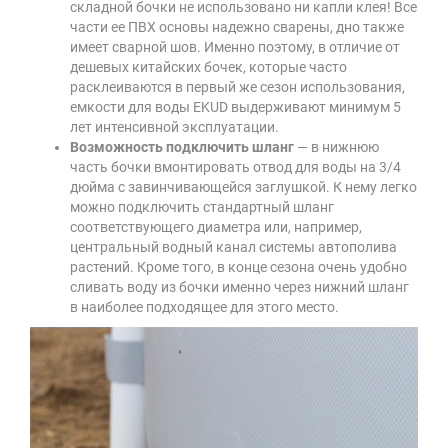
складной бочки не использовано ни капли клея! Все
части ее ПВХ основы надежно сварены, дно также
имеет сварной шов. Именно поэтому, в отличие от
дешевых китайских бочек, которые часто
расклеиваются в первый же сезон использования,
емкости для воды EKUD выдерживают минимум 5
лет интенсивной эксплуатации.
Возможность подключить шланг
— в нижнюю
часть бочки вмонтировать отвод для воды на 3/4
дюйма с завинчивающейся заглушкой. К нему легко
можно подключить стандартный шланг
соответствующего диаметра или, например,
центральный водный канал системы автополива
растений. Кроме того, в конце сезона очень удобно
сливать воду из бочки именно через нижний шланг
в наиболее подходящее для этого место.