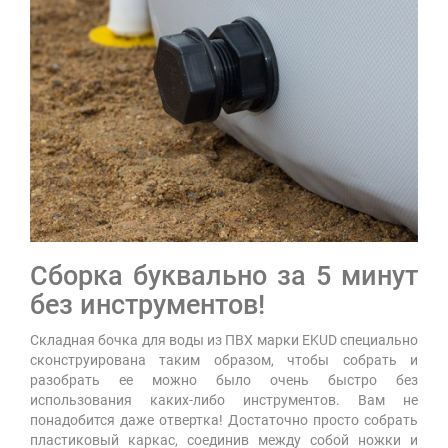
Сборка буквально за 5 минут
без инструментов!
Складная бочка для воды из ПВХ марки EKUD специально
сконструирована таким образом, чтобы собрать и
разобрать ее можно было очень быстро без
использования каких-либо инструментов. Вам не
понадобится даже отвертка! Достаточно просто собрать
пластиковый каркас, соединив между собой ножки и