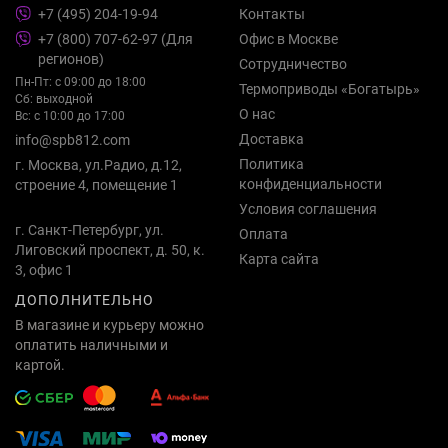
+7 (495) 204-19-94
Контакты
+7 (800) 707-62-97 (Для
Офис в Москве
регионов)
Сотрудничество
Пн-Пт: с 09:00 до 18:00
Термоприводы «Богатырь»
Сб: выходной
О нас
Вс: с 10:00 до 17:00
Доставка
info@spb812.com
Политика
г. Москва, ул.Радио, д.12,
конфиденциальности
строение 4, помещение 1
Условия соглашения
г. Санкт-Петербург, ул.
Оплата
Лиговский проспект, д. 50, к.
Карта сайта
3, офис 1
ДОПОЛНИТЕЛЬНО
В магазине и курьеру можно
оплатить наличными и
картой.