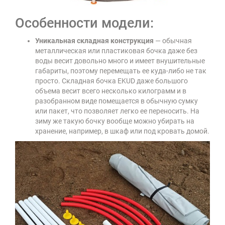
Особенности модели:
Уникальная складная конструкция
— обычная
металлическая или пластиковая бочка даже без
воды весит довольно много и имеет внушительные
габариты, поэтому перемещать ее куда-либо не так
просто. Складная бочка EKUD даже большого
объема весит всего несколько килограмм и в
разобранном виде помещается в обычную сумку
или пакет, что позволяет легко ее переносить. На
зиму же такую бочку вообще можно убирать на
хранение, например, в шкаф или под кровать домой.