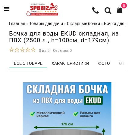
0
Главная
Товары для дачи
Складные бочки
Бочка для воды
Бочка для воды EKUD складная, из
ПВХ (2500 л., h=100см, d=179см)
0 из 5
Отзывы: 0
ВСЕ О ТОВАРЕ
ХАРАКТЕРИСТИКИ
ФОТО
ОТЗЫВЫ