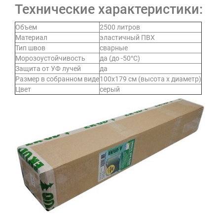
Технические характеристики:
Объем
2500 литров
Материал
эластичный ПВХ
Тип швов
сварные
Морозоустойчивость
да (до -50°C)
Защита от УФ лучей
да
Размер в собранном виде
100х179 см (высота х диаметр)
Цвет
серый