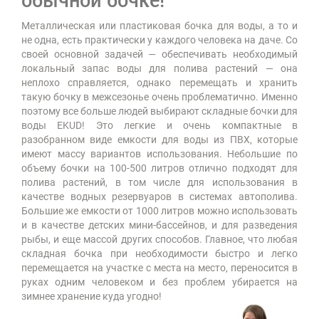
обычной бочке!
Металлическая или пластиковая бочка для воды, а то и
не одна, есть практически у каждого человека на даче. Со
своей основной задачей — обеспечивать необходимый
локальный запас воды для полива растений — она
неплохо справляется, однако перемещать и хранить
такую бочку в межсезонье очень проблематично. Именно
поэтому все больше людей выбирают складные бочки для
воды EKUD! Это легкие и очень компактные в
разобранном виде емкости для воды из ПВХ, которые
имеют массу вариантов использования. Небольшие по
объему бочки на 100-500 литров отлично подходят для
полива растений, в том числе для использования в
качестве водных резервуаров в системах автополива.
Большие же емкости от 1000 литров можно использовать
и в качестве детских мини-бассейнов, и для разведения
рыбы, и еще массой других способов. Главное, что любая
складная бочка при необходимости быстро и легко
перемещается на участке с места на место, переносится в
руках одним человеком и без проблем убирается на
зимнее хранение куда угодно!