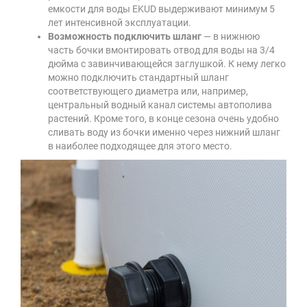
емкости для воды EKUD выдерживают минимум 5
лет интенсивной эксплуатации.
Возможность подключить шланг
— в нижнюю
часть бочки вмонтировать отвод для воды на 3/4
дюйма с завинчивающейся заглушкой. К нему легко
можно подключить стандартный шланг
соответствующего диаметра или, например,
центральный водный канал системы автополива
растений. Кроме того, в конце сезона очень удобно
сливать воду из бочки именно через нижний шланг
в наиболее подходящее для этого место.