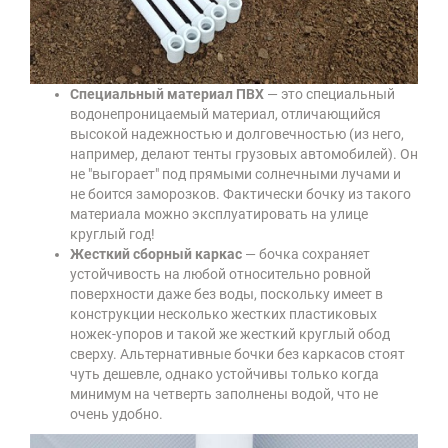
Специальный материал ПВХ
— это специальный
водонепроницаемый материал, отличающийся
высокой надежностью и долговечностью (из него,
например, делают тенты грузовых автомобилей). Он
не "выгорает" под прямыми солнечными лучами и
не боится заморозков. Фактически бочку из такого
материала можно эксплуатировать на улице
круглый год!
Жесткий сборный каркас
— бочка сохраняет
устойчивость на любой относительно ровной
поверхности даже без воды, поскольку имеет в
конструкции несколько жестких пластиковых
ножек-упоров и такой же жесткий круглый обод
сверху. Альтернативные бочки без каркасов стоят
чуть дешевле, однако устойчивы только когда
минимум на четверть заполнены водой, что не
очень удобно.