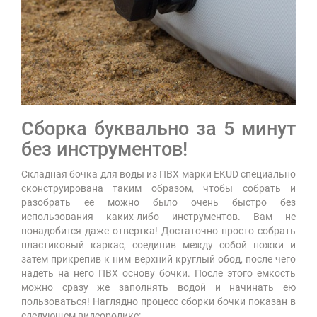
Сборка буквально за 5 минут
без инструментов!
Складная бочка для воды из ПВХ марки EKUD специально
сконструирована таким образом, чтобы собрать и
разобрать ее можно было очень быстро без
использования каких-либо инструментов. Вам не
понадобится даже отвертка! Достаточно просто собрать
пластиковый каркас, соединив между собой ножки и
затем прикрепив к ним верхний круглый обод, после чего
надеть на него ПВХ основу бочки. После этого емкость
можно сразу же заполнять водой и начинать ею
пользоваться! Наглядно процесс сборки бочки показан в
следующем видеоролике: