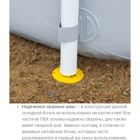
Надежные сварные швы
— в конструкции данной
складной бочки не использовано ни капли клея! Все
части ее ПВХ основы надежно сварены, дно также
имеет сварной шов. Именно поэтому, в отличие от
дешевых китайских бочек, которые часто
расклеиваются в первый же сезон использования,