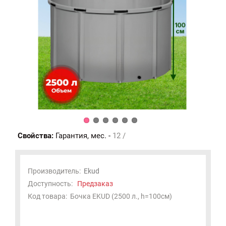
Свойства:
Гарантия, мес. -
12 /
Производитель:
Ekud
Доступность:
Предзаказ
Код товара:
Бочка EKUD (2500 л., h=100см)