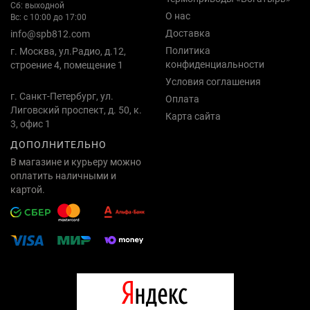
Сб: выходной
О нас
Вс: с 10:00 до 17:00
Доставка
info@spb812.com
Политика
г. Москва, ул.Радио, д.12,
конфиденциальности
строение 4, помещение 1
Условия соглашения
г. Санкт-Петербург, ул.
Оплата
Лиговский проспект, д. 50, к.
Карта сайта
3, офис 1
ДОПОЛНИТЕЛЬНО
В магазине и курьеру можно
оплатить наличными и
картой.