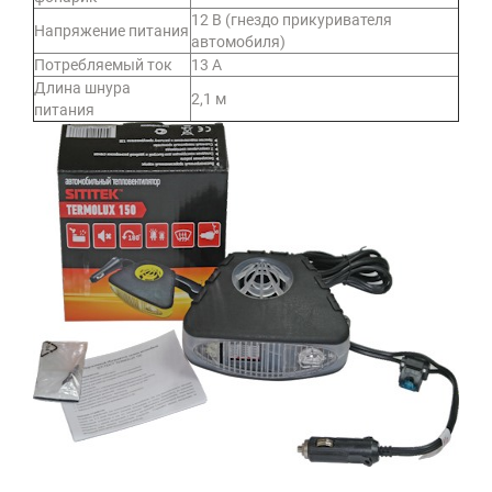
12 В (гнездо прикуривателя
Напряжение питания
автомобиля)
Потребляемый ток
13 А
Длина шнура
2,1 м
питания