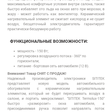
максимально комфортные условия внутри салона, также
быстро избавляет ото льда на окнах авто при морозах, в
жару - может работать как вентилятор. Керамический
нагревательный элемент не сжигает кислород и не сушит
воздух, бесщеточный электродвигатель гарантирует
практически бесшумную работу.
ФУНКЦИОНАЛЬНЫЕ ВОЗМОЖНОСТИ:
мощность - 150 Вт;
регулировка воздушного потока - 360° по
горизонтали;
питание - бортовая сеть автомобиля (12 В).
Внимание! Товар СНЯТ С ПРОДАЖ!
Надежный производитель электроники SITITEK
представляет новую модель автомобильного
обогревателя с керамическим нагревательным
элементом, который не будет пересушивать воздух в
салоне, и портить микроклимат. "SITITEK Termolux-150"
быстро «разморозит» окна автомобиля, а
присоединяемая ручка позволит направлять поток