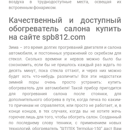
воздуха в труднодоступные места, освещая их
встроенным фонариком.
Качественный и доступный
обогреватель салона купить
на сайте spb812.com
Зима – это время долгих прогреваний двигателя и салона
автомобиля, и постоянных упражнений со скребком для
стекол. Сколько времени и нервов можно было бы
сэкономить, если бы не пришлось каждый раз ждать по
десять минут, пока стекла оттают, и через них можно
будет хоть что-нибудь различить! Все эти недостатки
зимней поры очень просто устранить: купить
обогреватель для автомобиля! Такой прибор пригодится
для прогревания салона после стоянки, для
дополнительного обогрева в пути, когда печка по каким-
то причинам не справляется, или просто не работает, и, в
конце концов, в тех случаях, когда вы не хотите жечь
горючее лишь для того, чтобы обогреть салон. Созданный
по последнему слову техники, с применением новых
технологий, обогреватель "SITITEK Termolux-150" даст Вам