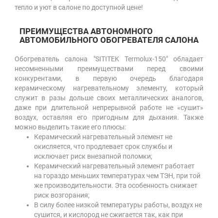
тепло и уют в салоне по доступной цене!
ПРЕИМУЩЕСТВА АВТОНОМНОГО
АВТОМОБИЛЬНОГО ОБОГРЕВАТЕЛЯ САЛОНА
Обогреватель салона "SITITEK Termolux-150" обладает
несомненными преимуществами перед своими
конкурентами, в первую очередь благодаря
керамическому нагревательному элементу, который
служит в разы дольше своих металлических аналогов,
даже при длительной непрерывной работе не «сушит»
воздух, оставляя его пригодным для дыхания. Также
можно выделить такие его плюсы:
Керамический нагревательный элемент не
окисляется, что продлевает срок службы и
исключает риск внезапной поломки;
Керамический нагревательный элемент работает
на гораздо меньших температурах чем ТЭН, при той
же производительности. Эта особенность снижает
риск возгорания;
В силу более низкой температуры работы, воздух не
сушится, и кислород не сжигается так, как при