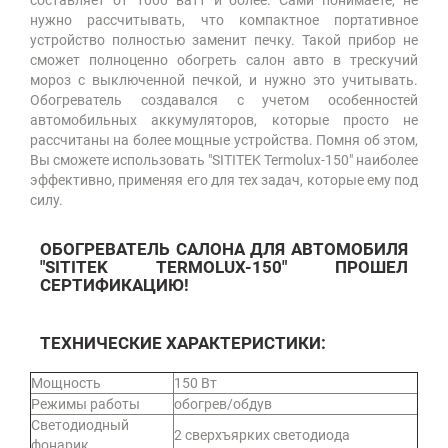
нужно рассчитывать, что компактное портативное
устройство полностью заменит печку. Такой прибор не
сможет полноценно обогреть салон авто в трескучий
мороз с выключенной печкой, и нужно это учитывать.
Обогреватель создавался с учетом особенностей
автомобильных аккумуляторов, которые просто не
рассчитаны на более мощные устройства. Помня об этом,
Вы сможете использовать "SITITEK Termolux-150" наиболее
эффективно, применяя его для тех задач, которые ему под
силу.
ОБОГРЕВАТЕЛЬ САЛОНА ДЛЯ АВТОМОБИЛЯ
"SITITEK TERMOLUX-150" ПРОШЕЛ
СЕРТИФИКАЦИЮ!
ТЕХНИЧЕСКИЕ ХАРАКТЕРИСТИКИ:
Мощность
150 Вт
Режимы работы
обогрев/обдув
Светодиодный
2 сверхъярких светодиода
фонарик