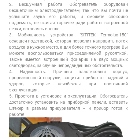
2. Бесшумная работа. Обогреватель оборудован
бесщеточным электродвигателем, так что вы почти не
услышите звука его работы, и сможете спокойно
подремать, не сжигая горючее ради работы встроенной
печки, оставаясь в тепле.
3. Мобильность устройства. "SITITEK Termolux-150"
оснащен подставкой, которая позволит направить поток
воздуха в нужное место, а для более точного прогрева Вы
можете воспользоваться присоединяемой рукояткой.
Также имеется встроенный фонарик на двух мощных
светодиодах, на случай непредвиденных обстоятельств.
4. Надежность. Прочный пластиковый корпус,
прорезиненный снаружи, защитит прибор от падений и
ударов, которые неизбежны при постоянной
эксплуатации.
5. Простота в установке и эксплуатации. Обогреватель
достаточно установить на приборной панели, вставить
штекер в разъем прикуривателя – и прибор готов к
работе!