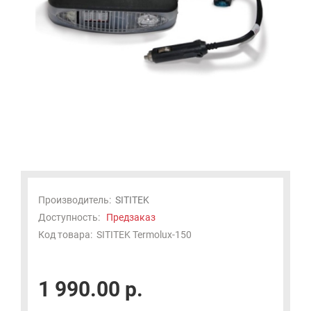
Производитель:
SITITEK
Доступность:
Предзаказ
Код товара:
SITITEK Termolux-150
1 990.00 р.