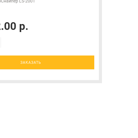
оСнайпер LS-2001
.00 р.
ЗАКАЗАТЬ