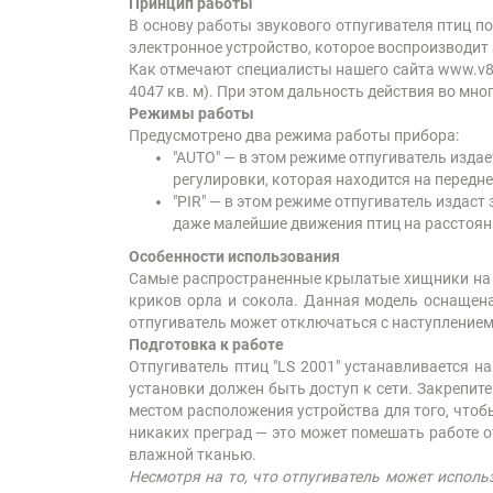
Принцип работы
В основу работы звукового отпугивателя птиц п
электронное устройство, которое воспроизводит 
Как отмечают специалисты нашего сайта www.v812
4047 кв. м). При этом дальность действия во мно
Режимы работы
Предусмотрено два режима работы прибора:
"AUTO" — в этом режиме отпугиватель изд
регулировки, которая находится на передне
"PIR" — в этом режиме отпугиватель издас
даже малейшие движения птиц на расстояни
Особенности использования
Самые распространенные крылатые хищники на те
криков орла и сокола. Данная модель оснащен
отпугиватель может отключаться с наступлением
Подготовка к работе
Отпугиватель птиц "LS 2001" устанавливается н
установки должен быть доступ к сети. Закрепите
местом расположения устройства для того, чтоб
никаких преград — это может помешать работе о
влажной тканью.
Несмотря на то, что отпугиватель может испол