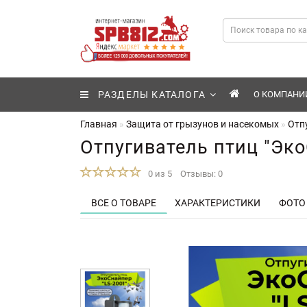
РАЗДЕЛЫ КАТАЛОГА
О КОМПАНИ
Главная
Защита от грызунов и насекомых
Отп
Отпугиватель птиц "Эко
0 из 5
Отзывы: 0
ВСЕ О ТОВАРЕ
ХАРАКТЕРИСТИКИ
ФОТО