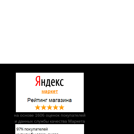
на основе 1606 оценок покупателей
и данных службы качества Маркета