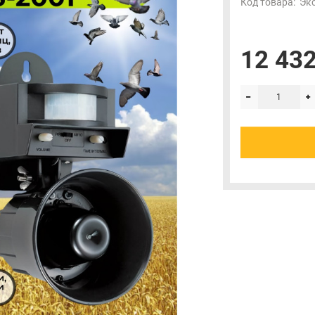
Код товара:
Эк
12 432