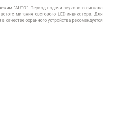
режим "AUTO". Период подачи звукового сигнала
частоте мигания светового LED-индикатора. Для
я в качестве охранного устройства рекомендуется