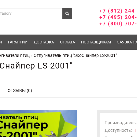
+7 (812) 244
+7 (495) 204
+7 (800) 707
И
ГАРАНТИИ
ДОСТАВКА
ОПЛАТА
ПОСТАВЩИКАМ
ЗАЯВКА Н
угиватели птиц
Отпугиватель птиц "ЭкоСнайпер LS-2001"
Снайпер LS-2001"
ОТЗЫВЫ (0)
Производитель:
Доступность:
П