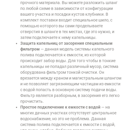
прочного материала. Вы можете разложить шланг
по любой схеме в зависимости от конфигурации
вашего участка и посадки кустов клубники. В
комплект поставки входит специальное шило, с
помощью которого вы сами проделываете
отверстия в шланге в тех местах, где это нужно, и
затем подключаете к нему капельницы.
Защита капельниц от засорения специальным
фильтром
— данная модель системы капельного
полива подключается к емкости, из которой
происходит забор воды. Для того чтобы в тонкие
капельницы не попадал различный мусор, система
оборудована фильтром тонкой очистки. Он
врезается между краном и магистральным шлангом
и не позволяет загрязняющим частицам из емкости
с водой попасть в основную систему подачи воды.
Фильтр является разборным, в засорения его легко
прочистить.
Простое подключение к емкости с водой
— на
многих дачных участках отсутствует центральное
водоснабжение, но это не проблема. Данная
система полива подключается к емкости с водой,