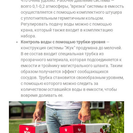
что очень удобно. Рабочее давление системы —
всего 0,1-0,2 атмосферы, "врезка" системы в емкость
осуществляется с помощью комплектного штуцера
с уплотнительным герметичным кольцом.
Регулировать подачу воды можно с помощью
крана, который также входит в комплектацию
набора.
Контроль воды с помощью трубки-уровня
—
конструкция системы "Жук" продумана до мелочей.
В ее состав входит специальная трубка из
прозрачного материала, которая подсоединяется к
емкости и тройнику магистрального шланга. Таким
образом получается эффект сообщающихся
сосудов. Трубка становится своеобразным уровнем,
с помощью которого можно следить за
количеством оставшейся воды в емкости, чтобы
вовремя доливать ее.