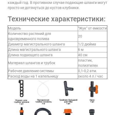
каждый год. В противном случае подающие шланги могут
просто не дотянуться до кустов клубники.
Технические характеристики:
Модель
"Жук" от емкости
Количество растений для
20
одновременного полива
Диаметр магистрального шланга
1/2 дюйма
Длина магистрального шланга
6 м
Длина подающего шланга
40 см
пластик,
Материал шлангов и трубок
полиэтилен
Рабочее давление системы
0,1-0,2 атм.
Расход воды на 1 капельницу
около 4 л / час