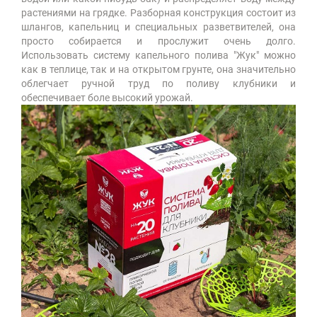
растениями на грядке. Разборная конструкция состоит из
шлангов, капельниц и специальных разветвителей, она
просто собирается и прослужит очень долго.
Использовать систему капельного полива "Жук" можно
как в теплице, так и на открытом грунте, она значительно
облегчает ручной труд по поливу клубники и
обеспечивает боле высокий урожай.