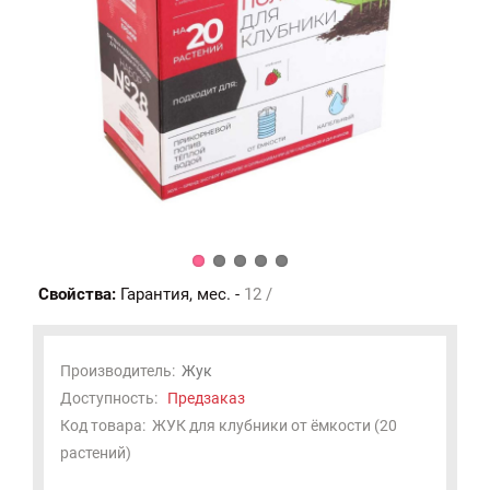
Свойства:
Гарантия, мес. -
12 /
Производитель:
Жук
Доступность:
Предзаказ
Код товара:
ЖУК для клубники от ёмкости (20
растений)