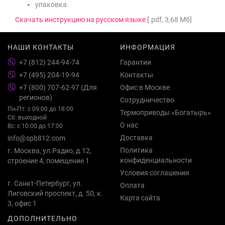
упаковка.
Скачать инструкцию на русском языке
[.pdf, 3,68 Мб]
НАШИ КОНТАКТЫ
ИНФОРМАЦИЯ
+7 (812) 244-94-74
Гарантии
+7 (495) 204-19-94
Контакты
+7 (800) 707-62-97 (Для
Офис в Москве
регионов)
Сотрудничество
Пн-Пт: с 09:00 до 18:00
Термоприводы «Богатырь»
Сб: выходной
О нас
Вс: с 10:00 до 17:00
Доставка
info@spb812.com
Политика
г. Москва, ул.Радио, д.12,
конфиденциальности
строение 4, помещение 1
Условия соглашения
г. Санкт-Петербург, ул.
Оплата
Лиговский проспект, д. 50, к.
Карта сайта
3, офис 1
ДОПОЛНИТЕЛЬНО