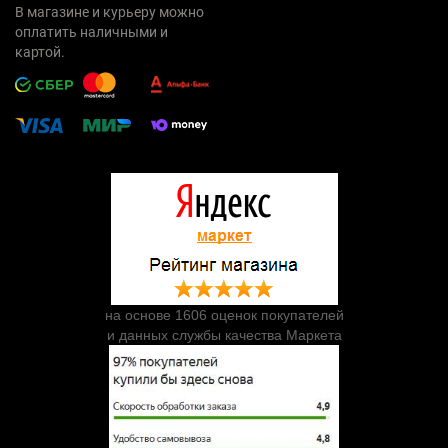
В магазине и курьеру можно
оплатить наличными и
картой.
на основе 1606 оценок покупателей
и данных службы качества Маркета