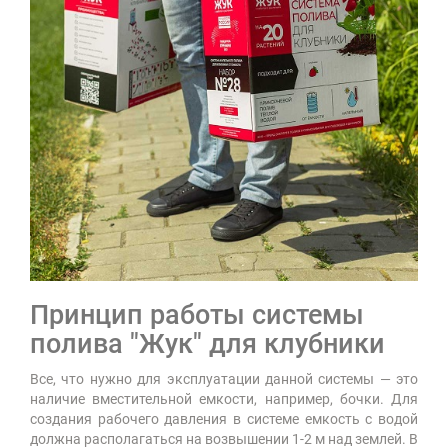
Принцип работы системы
полива "Жук" для клубники
Все, что нужно для эксплуатации данной системы — это
наличие вместительной емкости, например, бочки. Для
создания рабочего давления в системе емкость с водой
должна располагаться на возвышении 1-2 м над землей. В