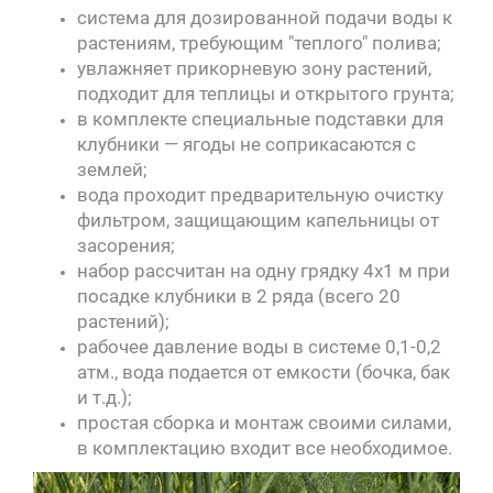
система для дозированной подачи воды к
растениям, требующим "теплого" полива;
увлажняет прикорневую зону растений,
подходит для теплицы и открытого грунта;
в комплекте специальные подставки для
клубники — ягоды не соприкасаются с
землей;
вода проходит предварительную очистку
фильтром, защищающим капельницы от
засорения;
набор рассчитан на одну грядку 4х1 м при
посадке клубники в 2 ряда (всего 20
растений);
рабочее давление воды в системе 0,1-0,2
атм., вода подается от емкости (бочка, бак
и т.д.);
простая сборка и монтаж своими силами,
в комплектацию входит все необходимое.