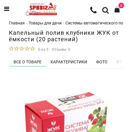
0
Главная
Товары для дачи
Системы автоматического полив
Капельный полив клубники ЖУК от
ёмкости (20 растений)
0 из 5
Отзывы: 0
ВСЕ О ТОВАРЕ
ХАРАКТЕРИСТИКИ
ФОТО
ОТЗЫВЫ