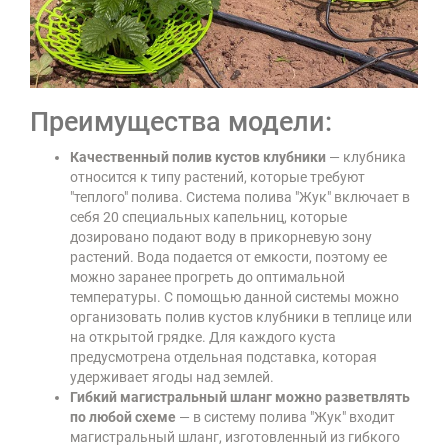
Преимущества модели:
Качественный полив кустов клубники
— клубника
относится к типу растений, которые требуют
"теплого" полива. Система полива "Жук" включает в
себя 20 специальных капельниц, которые
дозировано подают воду в прикорневую зону
растений. Вода подается от емкости, поэтому ее
можно заранее прогреть до оптимальной
температуры. С помощью данной системы можно
организовать полив кустов клубники в теплице или
на открытой грядке. Для каждого куста
предусмотрена отдельная подставка, которая
удерживает ягоды над землей.
Гибкий магистральный шланг можно разветвлять
по любой схеме
— в систему полива "Жук" входит
магистральный шланг, изготовленный из гибкого