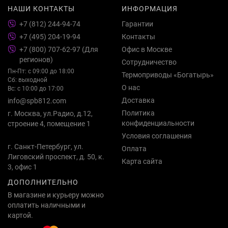
НАШИ КОНТАКТЫ
ИНФОРМАЦИЯ
+7 (812) 244-94-74
Гарантии
+7 (495) 204-19-94
Контакты
+7 (800) 707-62-97 (Для
Офис в Москве
регионов)
Сотрудничество
Пн-Пт: с 09:00 до 18:00
Термоприводы «Богатырь»
Сб: выходной
О нас
Вс: с 10:00 до 17:00
Доставка
info@spb812.com
Политика
г. Москва, ул.Радио, д.12,
конфиденциальности
строение 4, помещение 1
Условия соглашения
г. Санкт-Петербург, ул.
Оплата
Лиговский проспект, д. 50, к.
Карта сайта
3, офис 1
ДОПОЛНИТЕЛЬНО
В магазине и курьеру можно
оплатить наличными и
картой.