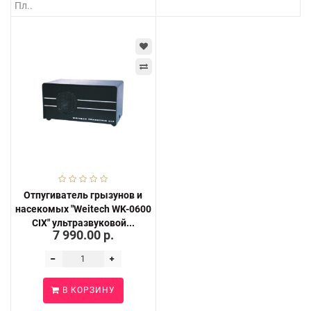
Пл..
Отпугиватель грызунов и
насекомых "Weitech WK-0600
CIX" ультразвуковой...
7 990.00 р.
В КОРЗИНУ