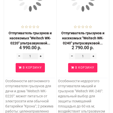
Отпугиватель грызунов и
Отпугиватель грызунов и
насекомых "Weitech WK-
насекомых "Weitech WK-
0220" ультразвуковой...
0240" ультразвуковой...
4 990.00 р.
2 790.00 р.
В КОРЗИНУ
В КОРЗИНУ
Особенности автономного
Особенности недорогого
отпугивателя грызунов для
отпугивателя мышей и
дачи и дома "Weitech WK-
грызунов "Weitech WK-240":
0220": может питаться от
идеальный выбор для
электросети или обычной
защиты помещений
батарейки "Крона"; 2 режима
площадью до 60 кв.м;
работы: целенаправленно
воздействует ультразвуком