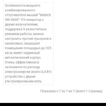
Особенности мощного
комбинированного
отпугивателя мышей "Weitech
WK-0600": УЗ генератор с
двумя излучателями;
поддержка 9 разнотипных
режимов работы; можно
настроить против грызунов и
насекомых; защищает
помещения площадью до 325
кв.м; имеет надежный
металлический корпус.
Очень эффективное и
экономное по расходу
электроэнергии (всего 0,4 Вт)
устройство с двумя
ультразвуковыми излу..
Показано с 1 по 7 из 7 (всего 1 страниц)