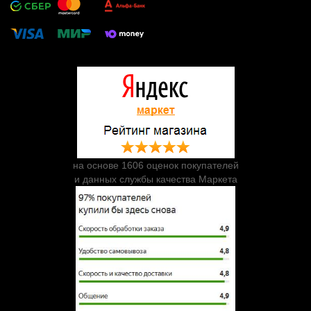
на основе 1606 оценок покупателей
и данных службы качества Маркета