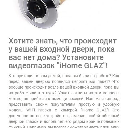
Хотите знать, что происходит
у вашей входной двери, пока
вас нет дома? Установите
видеоглазок "iHome GLAZ"!
Кто приходил к вам домой, пока вы были на работе? Как
перед вашей дверью появился непонятный пакет? Что
вообще происходит возле вашей входной двери, пока вы
на работе или в отпуск? Узнать ответы на эти вопросы
можно, не прибегая к помощи соседей! Наш магазин рад
представить своим покупателям простую и удобную
модель Wi-Fi глазка с камерой "iHome GLAZ"! Это
доступное по цене устройство заменяет собой обычный
дверной глазок и дополняет его рядом крайне полезных
функций. Например, вы всегда сможете увидеть площадку