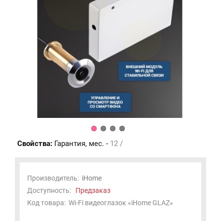
Свойства:
Гарантия, мес. -
12 /
Производитель:
iHome
Доступность:
Предзаказ
Код товара:
Wi-Fi видеоглазок «iHome GLAZ»