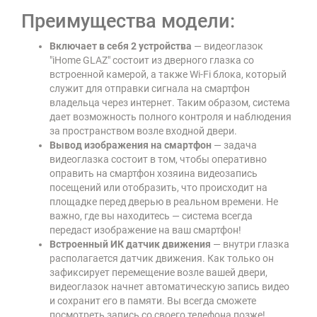
Преимущества модели:
Включает в себя 2 устройства
— видеоглазок
"iHome GLAZ" состоит из дверного глазка со
встроенной камерой, а также Wi-Fi блока, который
служит для отправки сигнала на смартфон
владельца через интернет. Таким образом, система
дает возможность полного контроля и наблюдения
за пространством возле входной двери.
Вывод изображения на смартфон
— задача
видеоглазка состоит в том, чтобы оперативно
оправить на смартфон хозяина видеозапись
посещений или отобразить, что происходит на
площадке перед дверью в реальном времени. Не
важно, где вы находитесь — система всегда
передаст изображение на ваш смартфон!
Встроенный ИК датчик движения
— внутри глазка
располагается датчик движения. Как только он
зафиксирует перемещение возле вашей двери,
видеоглазок начнет автоматическую запись видео
и сохранит его в памяти. Вы всегда сможете
посмотреть запись со своего телефона позже!