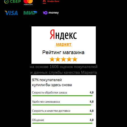
на основе 1606 оценок покупателей
и данных службы качества Маркета