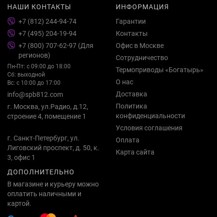
НАШИ КОНТАКТЫ
ИНФОРМАЦИЯ
+7 (812) 244-94-74
Гарантии
+7 (495) 204-19-94
Контакты
+7 (800) 707-62-97 (Для
Офис в Москве
регионов)
Сотрудничество
Пн-Пт: с 09:00 до 18:00
Термоприводы «Богатырь»
Сб: выходной
О нас
Вс: с 10:00 до 17:00
Доставка
info@spb812.com
Политика
г. Москва, ул.Радио, д.12,
конфиденциальности
строение 4, помещение 1
Условия соглашения
г. Санкт-Петербург, ул.
Оплата
Лиговский проспект, д. 50, к.
Карта сайта
3, офис 1
ДОПОЛНИТЕЛЬНО
В магазине и курьеру можно
оплатить наличными и
картой.