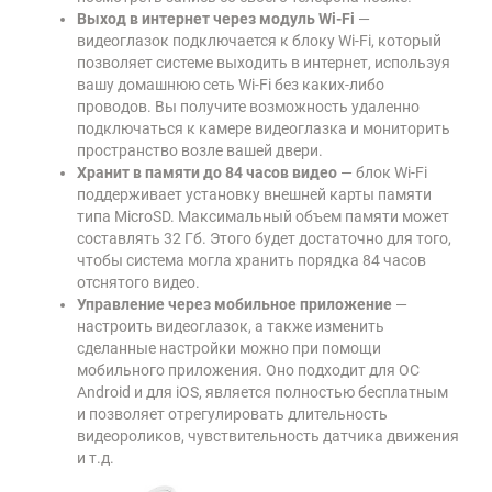
Выход в интернет через модуль Wi-Fi
—
видеоглазок подключается к блоку Wi-Fi, который
позволяет системе выходить в интернет, используя
вашу домашнюю сеть Wi-Fi без каких-либо
проводов. Вы получите возможность удаленно
подключаться к камере видеоглазка и мониторить
пространство возле вашей двери.
Хранит в памяти до 84 часов видео
— блок Wi-Fi
поддерживает установку внешней карты памяти
типа MicroSD. Максимальный объем памяти может
составлять 32 Гб. Этого будет достаточно для того,
чтобы система могла хранить порядка 84 часов
отснятого видео.
Управление через мобильное приложение
—
настроить видеоглазок, а также изменить
сделанные настройки можно при помощи
мобильного приложения. Оно подходит для ОС
Android и для iOS, является полностью бесплатным
и позволяет отрегулировать длительность
видеороликов, чувствительность датчика движения
и т.д.