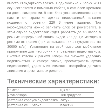
вместо стандартного глазка. Подключение к блоку Wi-Fi
осуществляется с помощью кабеля, а сам блок крепится
на дверь саморезами. В этот блок устанавливается карта
памяти для хранения архива видеозаписей, питание
подается от розетки 220 В через адаптер. При
необходимости можно запитать блок от powerbank'a, в
этом случае видеоглазок будет работать до 45 часов в
режиме непрерывной записи видео или до 1,5 месяцев в
режиме ожидания (при использовании аккумулятора на
30000 мАч). Установите на свой смартфон мобильное
приложение для настройки и управления видеоглазком.
Система готова к работе! Теперь вы сможете удаленно
подключаться к камере глазка, просматривать архив
видеозаписей, удалять их, изменять настройки датчика
движения и время записи роликов.
Технические характеристики:
Камера
0,3 Мп
Угол обзора
160 градусов
Материал корпуса видеоглазка
латунь
Материал Wi-Fi блока
пластик