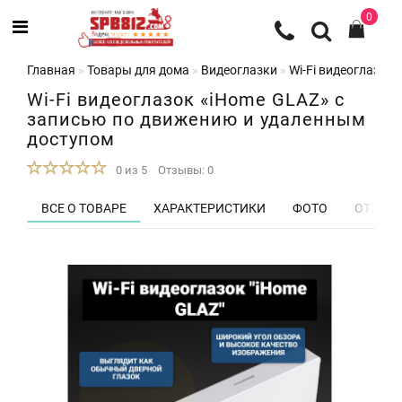
0
Главная
Товары для дома
Видеоглазки
Wi-Fi видеоглазок
Wi-Fi видеоглазок «iHome GLAZ» с
записью по движению и удаленным
доступом
0 из 5
Отзывы: 0
ВСЕ О ТОВАРЕ
ХАРАКТЕРИСТИКИ
ФОТО
ОТЗЫВЫ