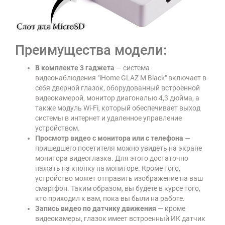
Преимущества модели:
В комплекте 3 гаджета
— система
видеонаблюдения "iHome GLAZ М Black" включает в
себя дверной глазок, оборудованный встроенной
видеокамерой, монитор диагональю 4,3 дюйма, а
также модуль Wi-Fi, который обеспечивает выход
системы в интернет и удаленное управление
устройством.
Просмотр видео с монитора или с телефона
—
пришедшего посетителя можно увидеть на экране
монитора видеоглазка. Для этого достаточно
нажать на кнопку на мониторе. Кроме того,
устройство может отправить изображение на ваш
смартфон. Таким образом, вы будете в курсе того,
кто приходил к вам, пока вы были на работе.
Запись видео по датчику движения
— кроме
видеокамеры, глазок имеет встроенный ИК датчик