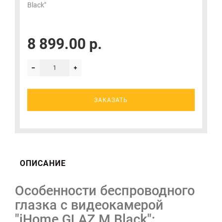
Black"
8 899.00 р.
ЗАКАЗАТЬ
ОПИСАНИЕ
Особенности беспроводного
глазка с видеокамерой
"iHome GLAZ М Black":