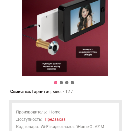
Свойства:
Гарантия, мес. -
12 /
Производитель:
iHome
Доступность:
Предзаказ
Код товара:
Wi-Fi видеоглазок "iHome GLAZ М