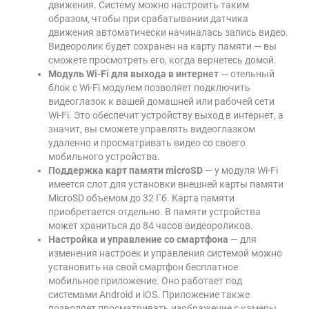
движения. Систему можно настроить таким
образом, чтобы при срабатывании датчика
движения автоматически начиналась запись видео.
Видеоролик будет сохранен на карту памяти — вы
сможете просмотреть его, когда вернетесь домой.
Модуль Wi-Fi для выхода в интернет
— отельный
блок с Wi-Fi модулем позволяет подключить
видеоглазок к вашей домашней или рабочей сети
Wi-Fi. Это обеспечит устройству выход в интернет, а
значит, вы сможете управлять видеоглазком
удаленно и просматривать видео со своего
мобильного устройства.
Поддержка карт памяти microSD
— у модуля Wi-Fi
имеется слот для установки внешней карты памяти
MicroSD объемом до 32 Гб. Карта памяти
приобретается отдельно. В памяти устройства
может храниться до 84 часов видеороликов.
Настройка и управление со смартфона
— для
изменения настроек и управления системой можно
установить на свой смартфон бесплатное
мобильное приложение. Оно работает под
системами Android и iOS. Приложение также
позволяет просматривать изображение с камеры