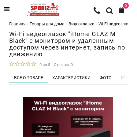
0
Главная
Товары для дома
Видеоглазки
Wi-Fi видеоглазок
Wi-Fi видеоглазок "iHome GLAZ М
Black" с монитором и удаленным
доступом через интернет, запись по
движению
0 из 5
Отзывы: 0
ВСЕ О ТОВАРЕ
ХАРАКТЕРИСТИКИ
ФОТО
ОТЗЫВЫ