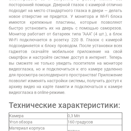
посторонней помощи. Дверной глазок с камерой отлично
подходит на место стандартного глазка в двери — делать
новое отверстие не придется. У монитора и Wi-Fi блока
имеются крепежные пластины, которые позволяют
быстро установить их на дверь с помощью саморезов.
Монитор работает от батареек типа "ААА" (4 шт.), а блок
Wi-Fi подключается в розетку 220 В. Глазок с камерой
подсоединяется к блоку проводом. После установки всех
гаджетов скачайте мобильное приложение на свой
смартфон и настройте системе доступ в интернет. Теперь
вы сможете не только увидеть посетителя на мониторе
видеоглазка, но и подключиться к его камере удаленно
для просмотра околодверного пространства! Приложение
позволит изменять настройки системы, получить доступ к
архиву видео на карте памяти и подключаться к камере
видеоглазка в online-режиме.
Технические характеристики:
Камера
0,3 Мп
Угол обзора
160 градусов
Материал корпуса