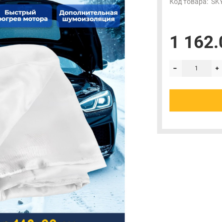
Код товара:
SK
1 162.