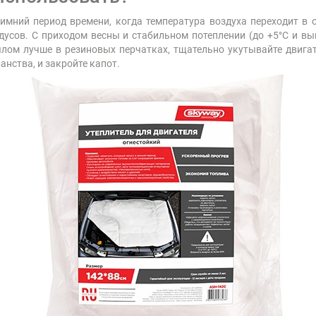
зимний период времени, когда температура воздуха переходит в 
дусов. С приходом весны и стабильном потеплении (до +5°С и вы
ялом лучше в резиновых перчатках, тщательно укутывайте двигате
нства, и закройте капот.