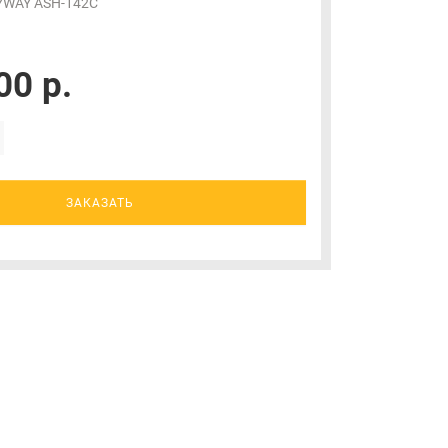
YWAY ASH-142C
00 р.
ЗАКАЗАТЬ