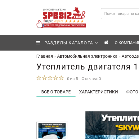
РАЗДЕЛЫ КАТАЛОГА
О КОМПАНИ
Главная
Автомобильная электроника
Автооде
Утеплитель двигателя 
0 из 5
Отзывы: 0
ВСЕ О ТОВАРЕ
ХАРАКТЕРИСТИКИ
ФОТО