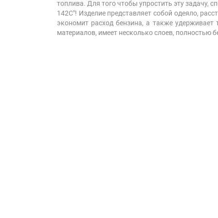
топлива. Для того чтобы упростить эту задачу,
142C"! Изделие представляет собой одеяло, расс
экономит расход бензина, а также удерживает 
материалов, имеет несколько слоев, полностью б