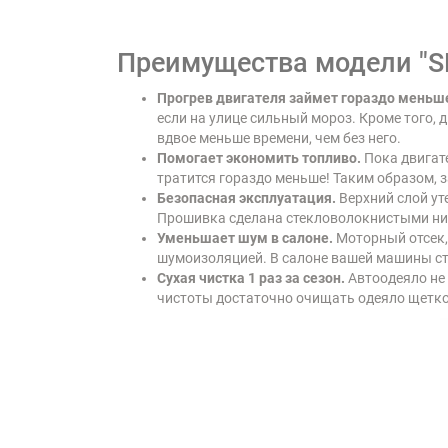
Преимущества модели "S
Прогрев двигателя займет гораздо меньш
если на улице сильный мороз. Кроме того, 
вдвое меньше времени, чем без него.
Помогает экономить топливо.
Пока двигате
тратится гораздо меньше! Таким образом, з
Безопасная эксплуатация.
Верхний слой ут
Прошивка сделана стекловолокнистыми нит
Уменьшает шум в салоне.
Моторный отсек,
шумоизоляцией. В салоне вашей машины ст
Сухая чистка 1 раз за сезон.
Автоодеяло не 
чистоты достаточно очищать одеяло щеткой