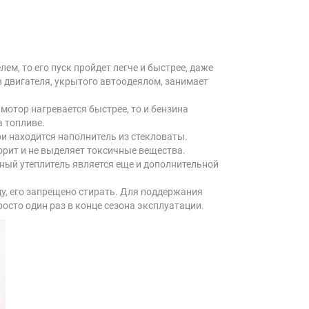
м, то его пуск пройдет легче и быстрее, даже
в двигателя, укрытого автоодеялом, занимает
мотор нагревается быстрее, то и бензина
а топливе.
ри находится наполнитель из стекловаты.
рит и не выделяет токсичные вещества.
ный утеплитель является еще и дополнительной
ду, его запрещено стирать. Для поддержания
осто один раз в конце сезона эксплуатации.