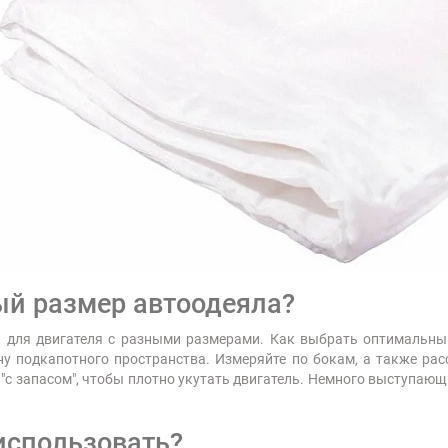
ый размер автоодеяла?
й для двигателя с разными размерами. Как выбрать оптимальны
ну подкапотного пространства. Измеряйте по бокам, а также рас
 "с запасом", чтобы плотно укутать двигатель. Немного выступающ
использовать?