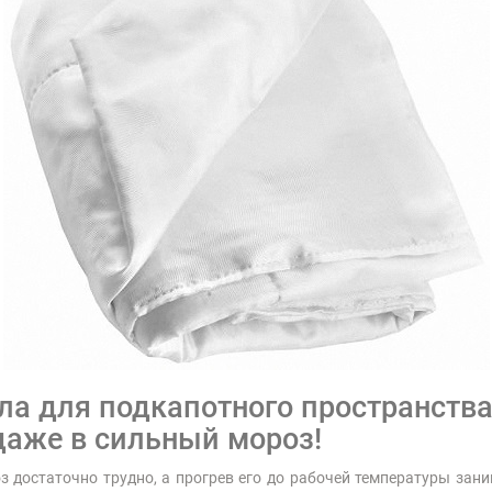
ла для подкапотного пространств
даже в сильный мороз!
 достаточно трудно, а прогрев его до рабочей температуры зан