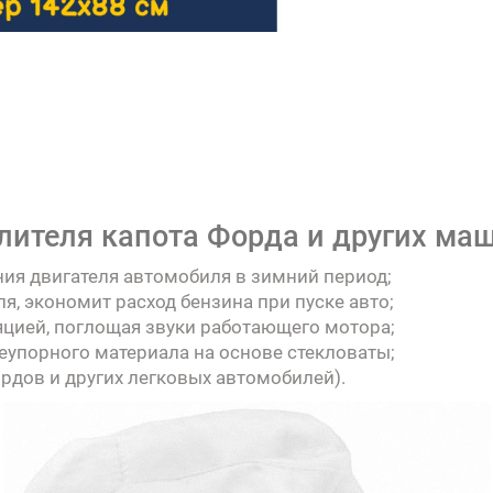
лителя капота Форда и других ма
ния двигателя автомобиля в зимний период;
я, экономит расход бензина при пуске авто;
цией, поглощая звуки работающего мотора;
еупорного материала на основе стекловаты;
рдов и других легковых автомобилей).