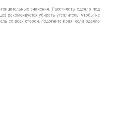
отрицательные значения. Расстилать одеяло под
ше) рекомендуется убирать утеплитель, чтобы не
ль со всех сторон, подогните края, если одеяло