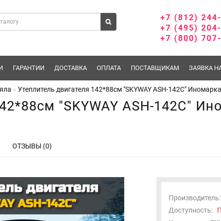
+7 (812) 244
+7 (495) 204
+7 (800) 707
И
ГАРАНТИИ
ДОСТАВКА
ОПЛАТА
ПОСТАВЩИКАМ
ЗАЯВКА Н
яла
Утеплитель двигателя 142*88см "SKYWAY ASH-142C" Иномарка
142*88см "SKYWAY ASH-142C" Ин
ОТЗЫВЫ (0)
Производитель:
Доступность:
П