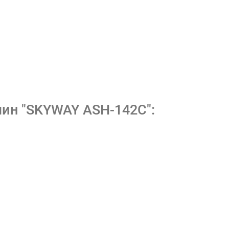
шин "SKYWAY ASH-142C":