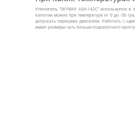
Утеплитель "SKYWAY ASH-142C" используется в 
капотом можно при температуре от 0 до -50 гра
допускать перегрева двигателя. Работать с оде
имеет размеры чуть больше подкапотного простра