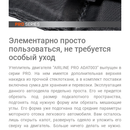
Элементарно просто
пользоваться, не требуется
особый уход
Утеплитель двигателя "AIRLINE PRO ADAT003" выпущен в
серии PRO. На нем имеется дополнительная верхняя
накидка из прочной стеклоткани, а в комплект поставки
включена сумка для хранения и перевозки. Эксплуатация
данного автоодеяла предельно проста. Его не придется
обрезать под размер подкапотного пространства,
подгонять под нужную форму или обрезать мешающие
углы. Его форма уже подогнана под средние параметры
моторного отсека легкового автомобиля. Вам осталось
лишь открыть капот, развернуть одеяло и уложить его
сверху на двигатель. Больше ничего делать не нужно.