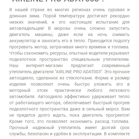
В нашей стране во многих регионах очень суровая и
длинная зима. Порой температура достигает рекордно
низких значений, и это настоящее испытание для
автовладельцев! В морозы очень сложно запустить
двигатель машины, даже если на ночь снимать
аккумулятор и заносить его в тепло. Приходится подолгу
прогревать мотор, затрачивая много времени и топлива.
Чтобы сэкономить ресурсы, опытные водители укрывают
подкапотное пространство специальным утеплителем.
Наш интернет-магазин предлагает современный
утеплитель двигателя "AIRLINE PRO ADAT003". Это прочное
автоодеяло, сделанное из стеклоткани. Форма и размер
изделия позволяют очень быстро уложить его в
моторный отсек практически любого легкового
автомобиля. Автоодеяло эффективно удерживает тепло
от работающего мотора, обеспечивает быстрый прогрев
подкапотного пространства даже в сильный мороз. Вам
не придется долго ждать, пока двигатель прогреется!
Кроме того, это позволяет экономить расход топлива.
Прочный надежный утеплитель имеет долгий срок
службы, безопасен и удобен в эксплуатации. В комплекте