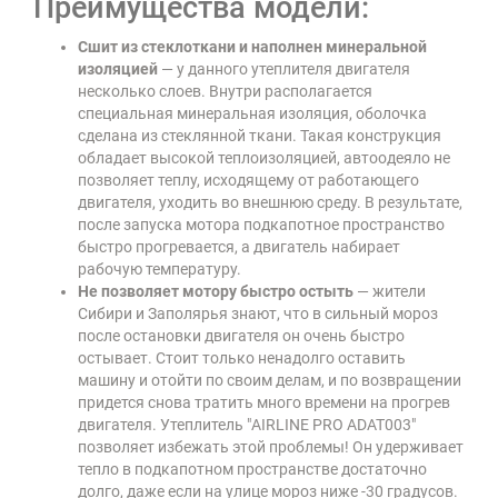
Преимущества модели:
Сшит из стеклоткани и наполнен минеральной
изоляцией
— у данного утеплителя двигателя
несколько слоев. Внутри располагается
специальная минеральная изоляция, оболочка
сделана из стеклянной ткани. Такая конструкция
обладает высокой теплоизоляцией, автоодеяло не
позволяет теплу, исходящему от работающего
двигателя, уходить во внешнюю среду. В результате,
после запуска мотора подкапотное пространство
быстро прогревается, а двигатель набирает
рабочую температуру.
Не позволяет мотору быстро остыть
— жители
Сибири и Заполярья знают, что в сильный мороз
после остановки двигателя он очень быстро
остывает. Стоит только ненадолго оставить
машину и отойти по своим делам, и по возвращении
придется снова тратить много времени на прогрев
двигателя. Утеплитель "AIRLINE PRO ADAT003"
позволяет избежать этой проблемы! Он удерживает
тепло в подкапотном пространстве достаточно
долго, даже если на улице мороз ниже -30 градусов.