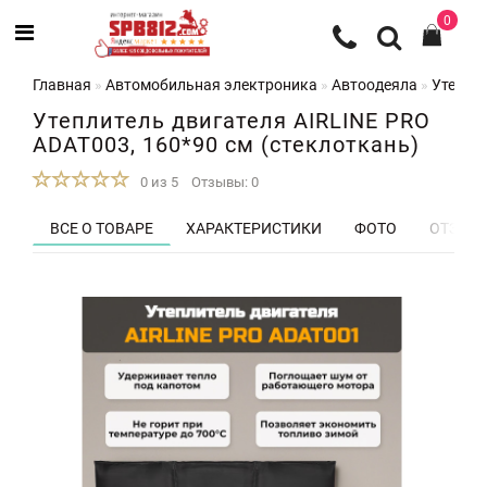
0
Главная
Автомобильная электроника
Автоодеяла
Утеплит
Утеплитель двигателя AIRLINE PRO
ADAT003, 160*90 см (стеклоткань)
0 из 5
Отзывы: 0
ВСЕ О ТОВАРЕ
ХАРАКТЕРИСТИКИ
ФОТО
ОТЗЫВЫ