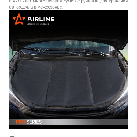
с ним идет многоразовая сумка с ручками для хранения
автоодеяла в межсезонье.