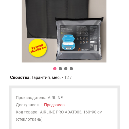
Свойства:
Гарантия, мес. -
12 /
Производитель:
AIRLINE
Доступность:
Предзаказ
Код товара:
AIRLINE PRO ADAT003, 160*90 см
(стеклоткань)