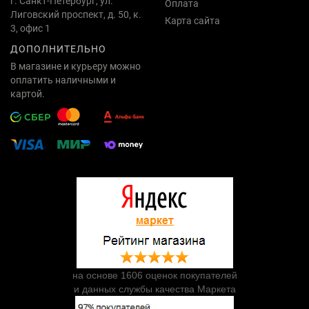
г. Санкт-Петербург, ул.
Оплата
Лиговский проспект, д. 50, к.
Карта сайта
3, офис 1
ДОПОЛНИТЕЛЬНО
В магазине и курьеру можно
оплатить наличными и
картой.
на основе 1606 оценок покупателей
и данных службы качества Маркета