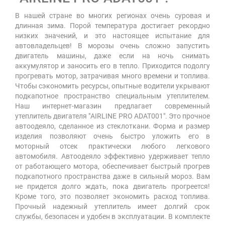
В нашей стране во многих регионах очень суровая и
длинная зима. Порой температура достигает рекордно
низких значений, и это настоящее испытание для
автовладельцев! В морозы очень сложно запустить
двигатель машины, даже если на ночь снимать
аккумулятор и заносить его в тепло. Приходится подолгу
прогревать мотор, затрачивая много времени и топлива.
Чтобы сэкономить ресурсы, опытные водители укрывают
подкапотное пространство специальным утеплителем.
Наш интернет-магазин предлагает современный
утеплитель двигателя "AIRLINE PRO ADAT001". Это прочное
автоодеяло, сделанное из стеклоткани. Форма и размер
изделия позволяют очень быстро уложить его в
моторный отсек практически любого легкового
автомобиля. Автоодеяло эффективно удерживает тепло
от работающего мотора, обеспечивает быстрый прогрев
подкапотного пространства даже в сильный мороз. Вам
не придется долго ждать, пока двигатель прогреется!
Кроме того, это позволяет экономить расход топлива.
Прочный надежный утеплитель имеет долгий срок
службы, безопасен и удобен в эксплуатации. В комплекте