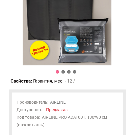
Свойства:
Гарантия, мес. -
12 /
Производитель:
AIRLINE
Доступность:
Предзаказ
Код товара:
AIRLINE PRO ADAT001, 130*90 см
(стеклоткань)