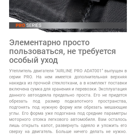
Элементарно просто
пользоваться, не требуется
особый уход
Утеплитель двигателя "AIRLINE PRO ADAT001" выпущен в
серии PRO. На нем имеется дополнительная верхняя
накидка из прочной стеклоткани, а в комплект поставки
включена сумка для хранения и перевозки. Эксплуатация
данного автоодеяла предельно проста. Его не придется
обрезать под размер подкапотного пространства,
подгонять под нужную форму или обрезать мешающие
углы. Его форма уже подогнана под средние параметры
моторного отсека легкового автомобиля. Вам осталось
лишь открыть капот, развернуть одеяло и уложить его
сверху на двигатель. Больше ничего делать не нужно.