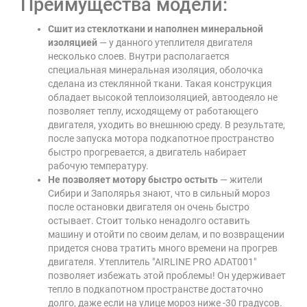
Преимущества модели:
Сшит из стеклоткани и наполнен минеральной
изоляцией
— у данного утеплителя двигателя
несколько слоев. Внутри располагается
специальная минеральная изоляция, оболочка
сделана из стеклянной ткани. Такая конструкция
обладает высокой теплоизоляцией, автоодеяло не
позволяет теплу, исходящему от работающего
двигателя, уходить во внешнюю среду. В результате,
после запуска мотора подкапотное пространство
быстро прогревается, а двигатель набирает
рабочую температуру.
Не позволяет мотору быстро остыть
— жители
Сибири и Заполярья знают, что в сильный мороз
после остановки двигателя он очень быстро
остывает. Стоит только ненадолго оставить
машину и отойти по своим делам, и по возвращении
придется снова тратить много времени на прогрев
двигателя. Утеплитель "AIRLINE PRO ADAT001"
позволяет избежать этой проблемы! Он удерживает
тепло в подкапотном пространстве достаточно
долго, даже если на улице мороз ниже -30 градусов.