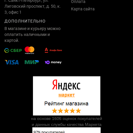
г. Санкт-Петербург, ул.
Оплата
Лиговский проспект, д. 50, к.
Карта сайта
3, офис 1
ДОПОЛНИТЕЛЬНО
В магазине и курьеру можно
оплатить наличными и
картой.
на основе 1606 оценок покупателей
и данных службы качества Маркета