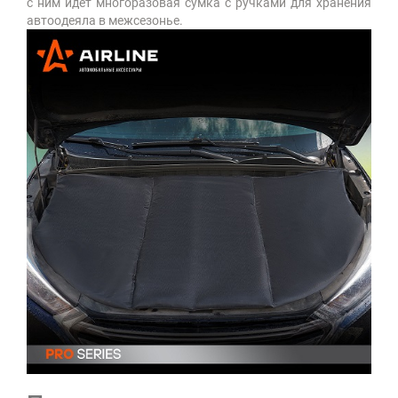
с ним идет многоразовая сумка с ручками для хранения
автоодеяла в межсезонье.