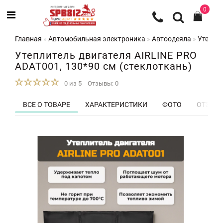
0
Главная
Автомобильная электроника
Автоодеяла
Утеплит
Утеплитель двигателя AIRLINE PRO
ADAT001, 130*90 см (стеклоткань)
0 из 5
Отзывы: 0
ВСЕ О ТОВАРЕ
ХАРАКТЕРИСТИКИ
ФОТО
ОТЗЫВЫ