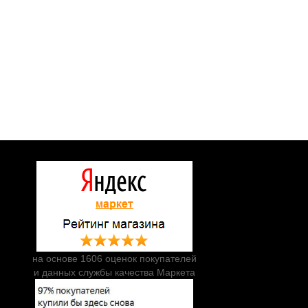
на основе 1606 оценок покупателей
и данных службы качества Маркета