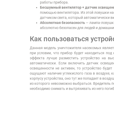
работы прибора.
Бесшумный вентилятор + датчик освещен
помощью вентилятора. Из этой ловушки на
датчиком света, который автоматически вк
Абсолютная безопасность
— лампа-ловушк
абсолютно безопасен для людей и домашних
Как пользоваться устрой
Данная модель уничтожителя насекомых являетс
при условии, что прибор будет находиться под
эффекта лучше разместить устройство на выс
автоматически. Если включить датчик освещен
освещенности не активен, то устройство будет
ощущают наличие углекислого газа в воздухе, к
корпусу устройства, оно тут же попадает в возд
из которого невозможно выбраться. Вредитель п
необходимо снимать и вытряхивать из него погиб