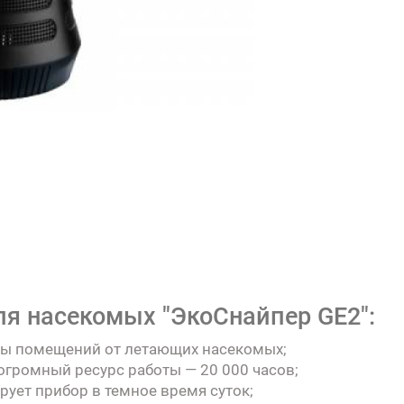
я насекомых "ЭкоСнайпер GE2":
ты помещений от летающих насекомых;
огромный ресурс работы — 20 000 часов;
рует прибор в темное время суток;