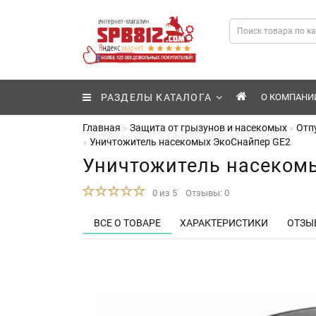
РАЗДЕЛЫ КАТАЛОГА
О КОМПАНИ
Главная
Защита от грызунов и насекомых
Отп
Уничтожитель насекомых ЭкоСнайпер GE2
Уничтожитель насеком
0 из 5
Отзывы: 0
ВСЕ О ТОВАРЕ
ХАРАКТЕРИСТИКИ
ОТЗЫВ