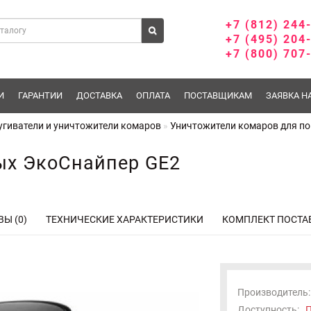
+7 (812) 244
+7 (495) 204
+7 (800) 707
И
ГАРАНТИИ
ДОСТАВКА
ОПЛАТА
ПОСТАВЩИКАМ
ЗАЯВКА Н
угиватели и уничтожители комаров
Уничтожители комаров для п
ых ЭкоСнайпер GE2
Ы (0)
ТЕХНИЧЕСКИЕ ХАРАКТЕРИСТИКИ
КОМПЛЕКТ ПОСТА
Производитель:
Доступность:
П