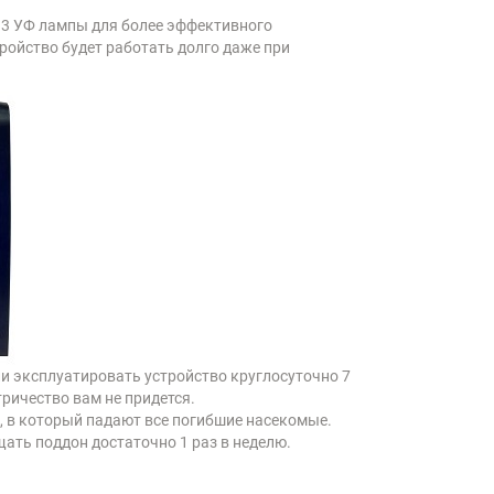
у 3 УФ лампы для более эффективного
ойство будет работать долго даже при
ли эксплуатировать устройство круглосуточно 7
тричество вам не придется.
, в который падают все погибшие насекомые.
щать поддон достаточно 1 раз в неделю.