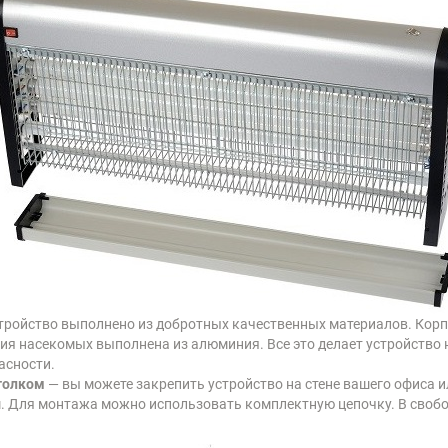
тройство выполнено из добротных качественных материалов. Корпу
ния насекомых выполнена из алюминия. Все это делает устройств
асности.
толком
— вы можете закрепить устройство на стене вашего офиса и
ом. Для монтажа можно использовать комплектную цепочку. В сво