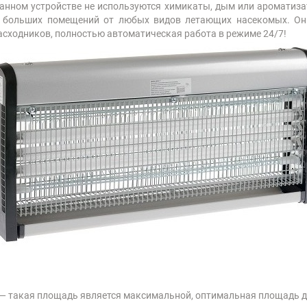
 данном устройстве не используются химикаты, дым или ароматиз
ы больших помещений от любых видов летающих насекомых. Он
асходников, полностью автоматическая работа в режиме 24/7!
— такая площадь является максимальной, оптимальная площадь дл