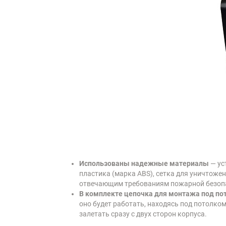
Использованы надежные материалы
— ус
пластика (марка ABS), сетка для уничтоже
отвечающим требованиям пожарной безоп
В комплекте цепочка для монтажа под по
оно будет работать, находясь под потолк
залетать сразу с двух сторон корпуса.