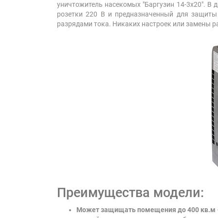
уничтожитель насекомых "Баргузин 14-3x20". В
розетки 220 В и предназначенный для защит
разрядами тока. Никаких настроек или замены р
Преимущества модели:
Может защищать помещения до 400 кв.м