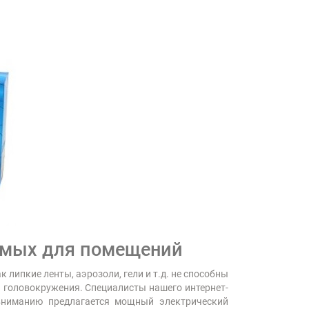
комых для помещений
липкие ленты, аэрозоли, гели и т.д. не способны
 головокружения. Специалисты нашего интернет-
вниманию предлагается мощный электрический