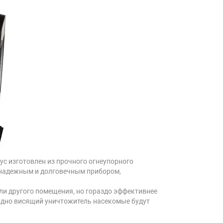
с изготовлен из прочного огнеупорного
о надежным и долговечным прибором,
ли другого помещения, но гораздо эффективнее
бодно висящий уничтожитель насекомые будут