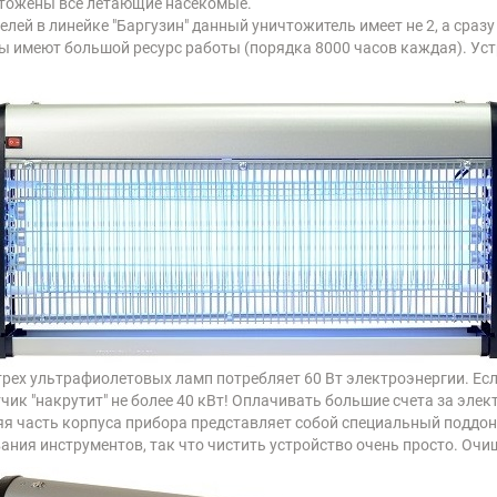
чтожены все летающие насекомые.
елей в линейке
"Баргузин" данный уничтожитель имеет не 2, а сраз
имеют большой ресурс работы (порядка 8000 часов каждая). Устр
трех ультрафиолетовых ламп потребляет 60 Вт электроэнергии. Ес
тчик "накрутит" не более 40 кВт! Оплачивать большие счета за элек
я часть корпуса прибора представляет собой специальный поддон
ания инструментов, так что чистить устройство очень просто. Очи