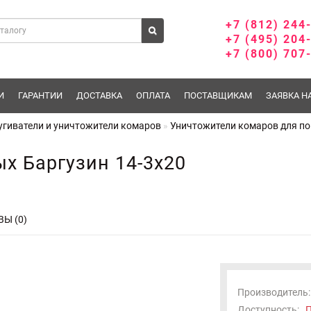
+7 (812) 244
+7 (495) 204
+7 (800) 707
И
ГАРАНТИИ
ДОСТАВКА
ОПЛАТА
ПОСТАВЩИКАМ
ЗАЯВКА Н
угиватели и уничтожители комаров
Уничтожители комаров для п
х Баргузин 14-3x20
Ы (0)
Производитель:
Доступность:
П