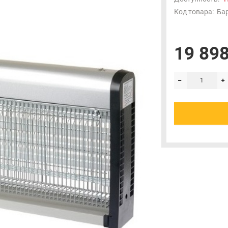
Код товара:
Бар
19 898