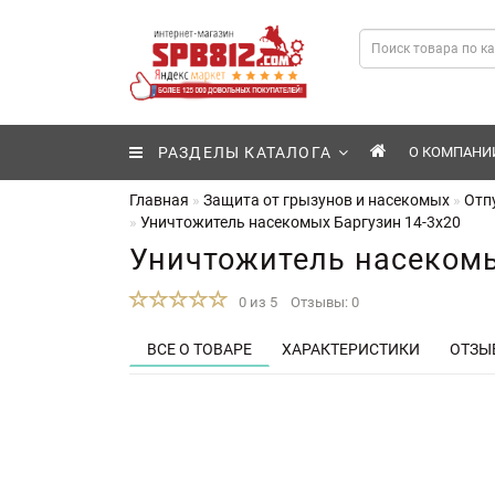
РАЗДЕЛЫ КАТАЛОГА
О КОМПАНИ
Главная
Защита от грызунов и насекомых
Отп
Уничтожитель насекомых Баргузин 14-3x20
Уничтожитель насекомы
0 из 5
Отзывы: 0
ВСЕ О ТОВАРЕ
ХАРАКТЕРИСТИКИ
ОТЗЫВ