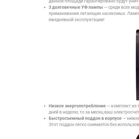
данной площади гарантировано будут уни
3 долговечные УФ лампы
— среди всех мод
приманивания летающих насекомых. Лампы 
ежедневной эксплуатации!
Низкое энергопотребление
— комплект из 
дней в неделю, то за месяц ваш электросче
Быстросъемный поддон в корпусе
— нижня
Этот поддон легко снимается без использов