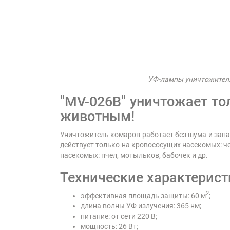
УФ-лампы уничтожителя
"MV-026B" уничтожает т
животным!
Уничтожитель комаров работает без шума и запаха
действует только на кровососущих насекомых: ч
насекомых: пчел, мотыльков, бабочек и др.
Технические характерист
2
эффективная площадь защиты: 60 м
;
длина волны УФ излучения: 365 нм;
питание: от сети 220 В;
мощность: 26 Вт;