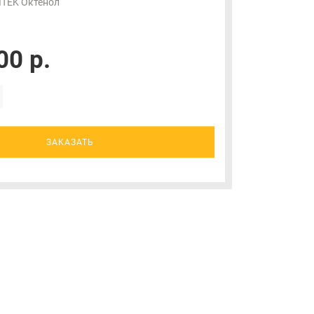
ITEK Октенол
00 р.
ЗАКАЗАТЬ