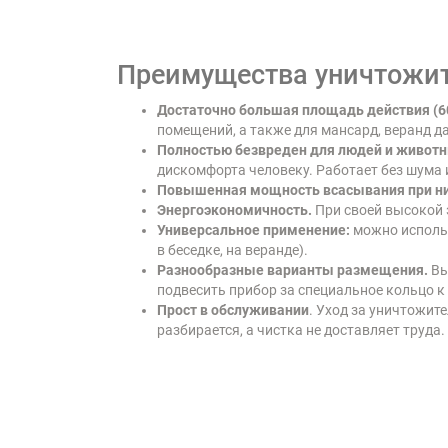
Преимущества уничтожит
Достаточно большая площадь действия (60
помещений, а также для мансард, веранд да
Полностью безвреден для людей и живот
дискомфорта человеку. Работает без шума 
Повышенная мощность всасывания при н
Энергоэкономичность.
При своей высокой 
Универсальное применение:
можно использ
в беседке, на веранде).
Разнообразные варианты размещения.
Вы
подвесить прибор за специальное кольцо к 
Прост в обслуживании
. Уход за уничтожит
разбирается, а чистка не доставляет труда.