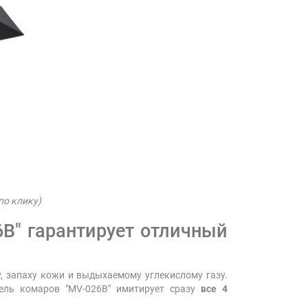
по клику)
B" гарантирует отличный
, запаху кожи и выдыхаемому углекислому газу.
ель комаров "MV-026B" имитирует сразу
все 4