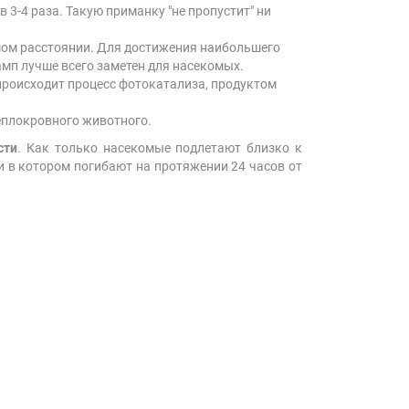
-4 раза. Такую приманку "не пропустит" ни
шом расстоянии. Для достижения наибольшего
амп лучше всего заметен для насекомых.
происходит процесс фотокатализа, продуктом
теплокровного животного.
сти
. Как только насекомые подлетают близко к
 и в котором погибают на протяжении 24 часов от