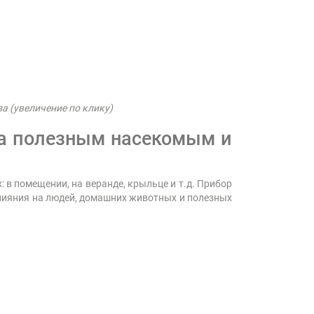
 (увеличение по клику)
да полезным насекомым и
: в помещении, на веранде, крыльце и т.д. Прибор
влияния на людей, домашних животных и полезных