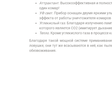
Аттрактант.
Высокоэффективная и полность
один комар!
УФ свет
. Прибор оснащен двумя яркими у
эффекта от работы уничтожителя комаров сл
Углекислый газ.
Благодаря излучению ламп
которого является СО2 (имитирует дыхание
Тепло.
Кроме углекислого газа в процессе 
Благодаря такой мощной системе приманивани
ловушке, они тут же всасываются в неё, как пыл
обезвоживания.