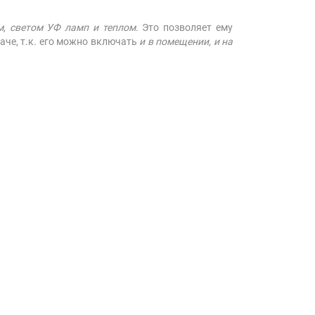
м, светом УФ ламп и теплом
. Это позволяет ему
аче, т.к. его можно включать
и в помещении, и на