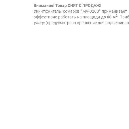
Внимание! Товар СНЯТ С ПРОДАЖ!
Уничтожитель комаров "MV-026B" приманивает
2
эффективно работать на площади
до 60 м
. При
улице
(предусмотрено крепление для подвешиван