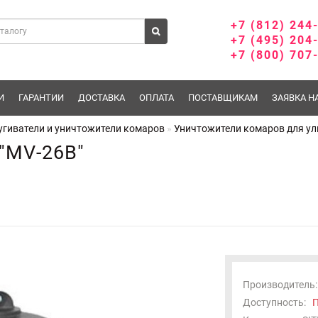
+7 (812) 244
+7 (495) 204
+7 (800) 707
И
ГАРАНТИИ
ДОСТАВКА
ОПЛАТА
ПОСТАВЩИКАМ
ЗАЯВКА Н
угиватели и уничтожители комаров
Уничтожители комаров для у
"MV-26B"
Производитель:
Доступность:
П