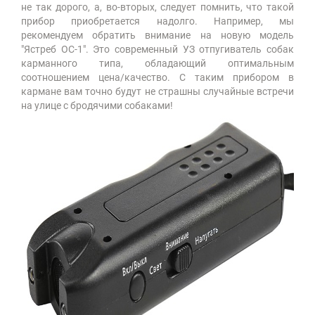
не так дорого, а, во-вторых, следует помнить, что такой
прибор приобретается надолго. Например, мы
рекомендуем обратить внимание на новую модель
"Ястреб ОС-1". Это современный УЗ отпугиватель собак
карманного типа, обладающий оптимальным
соотношением цена/качество. С таким прибором в
кармане вам точно будут не страшны случайные встречи
на улице с бродячими собаками!