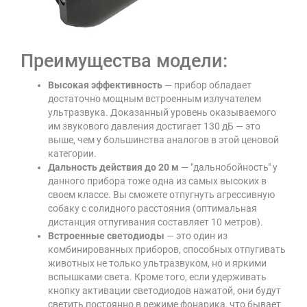
Преимущества модели:
Высокая эффективность
— прибор обладает
достаточно мощным встроенным излучателем
ультразвука. Доказанный уровень оказываемого
им звукового давления достигает 130 дБ — это
выше, чем у большинства аналогов в этой ценовой
категории.
Дальность действия до 20 м
— "дальнобойность" у
данного прибора тоже одна из самых высоких в
своем классе. Вы сможете отпугнуть агрессивную
собаку с солидного расстояния (оптимальная
дистанция отпугивания составляет 10 метров).
Встроенные светодиоды
— это один из
комбинированных приборов, способных отпугивать
животных не только ультразвуком, но и яркими
вспышками света. Кроме того, если удерживать
кнопку активации светодиодов нажатой, они будут
светить постоянно в режиме фонарика, что бывает