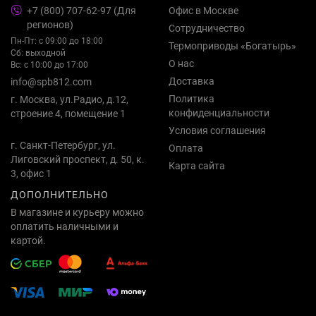
+7 (800) 707-62-97 (Для
Офис в Москве
регионов)
Сотрудничество
Пн-Пт: с 09:00 до 18:00
Термоприводы «Богатырь»
Сб: выходной
О нас
Вс: с 10:00 до 17:00
Доставка
info@spb812.com
Политика
г. Москва, ул.Радио, д.12,
конфиденциальности
строение 4, помещение 1
Условия соглашения
г. Санкт-Петербург, ул.
Оплата
Лиговский проспект, д. 50, к.
Карта сайта
3, офис 1
ДОПОЛНИТЕЛЬНО
В магазине и курьеру можно
оплатить наличными и
картой.