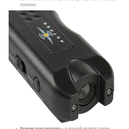
полезно.
Режим дрессировки
— в данной модели также