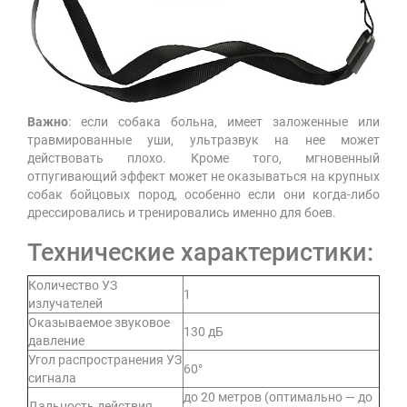
Важно
: если собака больна, имеет заложенные или
травмированные уши, ультразвук на нее может
действовать плохо. Кроме того, мгновенный
отпугивающий эффект может не оказываться на крупных
собак бойцовых пород, особенно если они когда-либо
дрессировались и тренировались именно для боев.
Технические характеристики:
Количество УЗ
1
излучателей
Оказываемое звуковое
130 дБ
давление
Угол распространения УЗ
60°
сигнала
до 20 метров (оптимально — до
Дальность действия