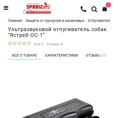
0
Главная
Защита от грызунов и насекомых
Отпугиватели со
Ультразвуковой отпугиватель собак
"Ястреб ОС-1"
0 из 5
Отзывы: 0
ВСЕ О ТОВАРЕ
ХАРАКТЕРИСТИКИ
ОТЗЫВЫ (0)