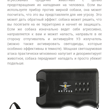
предотвращения их нападения на человека. Если вы
используете прибор против мирной собаки, она может
посчитать, что это вы представляете для нее угрозу. Это
может дать обратный эффект: собака может решить, что
вы посягаете на ее территорию и начнет ее защищать.
Если же собака изначально ведет себя агрессивно,
направляется к вам и может напасть, направьте в ее
сторону отпугиватель и активируйте УЗ излучатель
(можно также активировать светодиоды, которые
особенно эффективны в темноте). Мощная светошумовая
атака практически мгновенно напугает и дезориентирует
животное, собака передумает нападать и просто убежит
подальше.