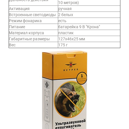
10 метров)
Активация
ручная
Встроенные светодиоды
2 белых
Режим фонарика
есть
Питание
батарейка 9 В "Крона"
Материал корпуса
пластик
Габаритные размеры
127х46х25 мм
Вес
175 г