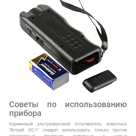
Советы по использованию
прибора
Карманный ультразвуковой отпугиватель животных
"Ястреб ОС-1" следует использовать только против
агрессивных бродячих животных с целью