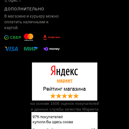
3, офис 1
ДОПОЛНИТЕЛЬНО
В магазине и курьеру можно
оплатить наличными и
картой.
на основе 1606 оценок покупателей
и данных службы качества Маркета