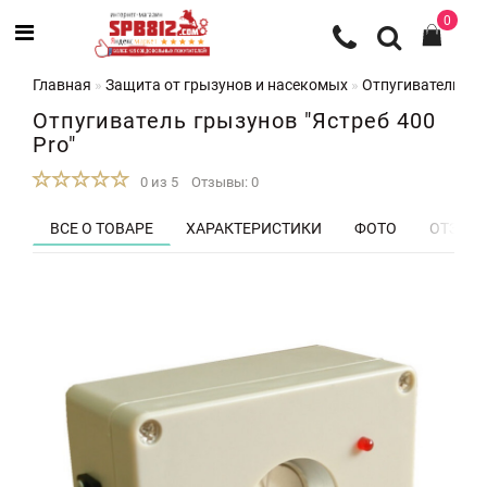
0
Главная
Защита от грызунов и насекомых
Отпугиватели гр
Отпугиватель грызунов "Ястреб 400
Pro"
0 из 5
Отзывы: 0
ВСЕ О ТОВАРЕ
ХАРАКТЕРИСТИКИ
ФОТО
ОТЗЫВЫ