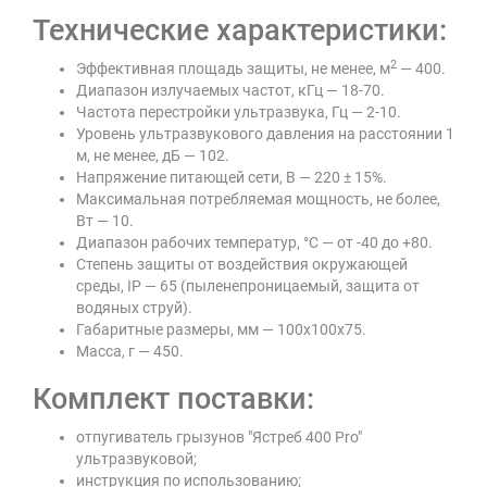
Технические характеристики:
2
Эффективная площадь защиты, не менее, м
— 400.
Диапазон излучаемых частот, кГц — 18-70.
Частота перестройки ультразвука, Гц — 2-10.
Уровень ультразвукового давления на расстоянии 1
м, не менее, дБ — 102.
Напряжение питающей сети, В — 220 ± 15%.
Максимальная потребляемая мощность, не более,
Вт — 10.
Диапазон рабочих температур, °С — от -40 до +80.
Степень защиты от воздействия окружающей
среды, IP — 65 (пыленепроницаемый, защита от
водяных струй).
Габаритные размеры, мм — 100х100х75.
Масса, г — 450.
Комплект поставки:
отпугиватель грызунов "Ястреб 400 Pro"
ультразвуковой;
инструкция по использованию;