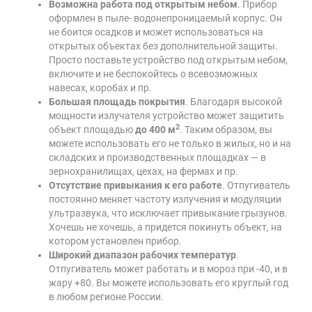
Возможна работа под открытым небом
. Прибор
оформлен в пыле- водонепроницаемый корпус. Он
не боится осадков и может использоваться на
открытых объектах без дополнительной защиты.
Просто поставьте устройство под открытым небом,
включите и не беспокойтесь о всевозможных
навесах, коробах и пр.
Большая площадь покрытия
. Благодаря высокой
мощности излучателя устройство может защитить
2
объект площадью
до 400 м
. Таким образом, вы
можете использовать его не только в жилых, но и на
складских и производственных площадках — в
зернохранилищах, цехах, на фермах и пр.
Отсутствие привыкания к его работе
. Отпугиватель
постоянно меняет частоту излучения и модуляции
ультразвука, что исключает привыкание грызунов.
Хочешь не хочешь, а придется покинуть объект, на
котором установлен прибор.
Широкий диапазон рабочих температур
.
Отпугиватель может работать и в мороз при -40, и в
жару +80. Вы можете использовать его круглый год
в любом регионе России.