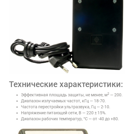
Технические характеристики:
2
Эффективная площадь защиты, не менее, м
— 200.
Диапазон излучаемых частот, кГц — 18-70.
Частота перестройки ультразвука, Гц — 2-10.
Напряжение питающей сети, В — 220 ± 15%.
Диапазон рабочих температур, °С — от -40 до +80.