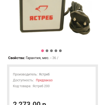
Свойства:
Гарантия, мес. -
36 /
Производитель:
Ястреб
Доступность:
Предзаказ
Код товара:
Ястреб 200
2 273.00 р.