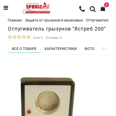
0
Главная
Защита от грызунов и насекомых
Отпугиватели гр
Отпугиватель грызунов "Ястреб 200"
0 из 5
Отзывы: 0
ВСЕ О ТОВАРЕ
ХАРАКТЕРИСТИКИ
ФОТО
ОТЗЫВЫ