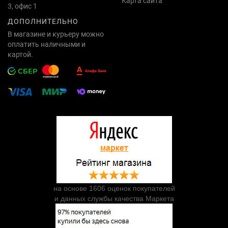
Карта сайта
3, офис 1
ДОПОЛНИТЕЛЬНО
В магазине и курьеру можно
оплатить наличными и
картой.
на основе 1606 оценок покупателей
и данных службы качества Маркета