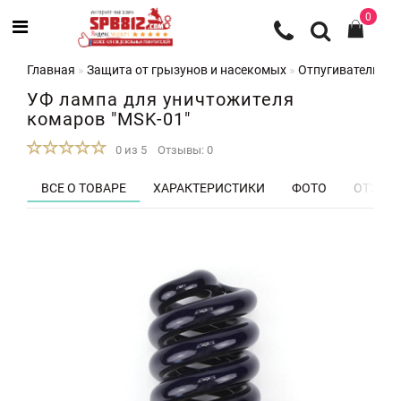
0
Главная
Защита от грызунов и насекомых
Отпугиватели и 
УФ лампа для уничтожителя
комаров "MSK-01"
0 из 5
Отзывы: 0
ВСЕ О ТОВАРЕ
ХАРАКТЕРИСТИКИ
ФОТО
ОТЗЫВЫ