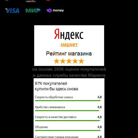
на основе 1606 оценок покупателей
и данных службы качества Маркета