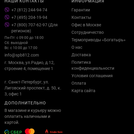
НАШИ КОНТАКТЫ
ИНФОРМАЦИЯ
+7 (812) 244-94-74
Гарантии
+7 (495) 204-19-94
Контакты
+7 (800) 707-62-97 (Для
Офис в Москве
регионов)
Сотрудничество
Пн-Пт: с 09:00 до 18:00
Термоприводы «Богатырь»
Сб: выходной
О нас
Вс: с 10:00 до 17:00
Доставка
info@spb812.com
Политика
г. Москва, ул.Радио, д.12,
конфиденциальности
строение 4, помещение 1
Условия соглашения
г. Санкт-Петербург, ул.
Оплата
Лиговский проспект, д. 50, к.
Карта сайта
3, офис 1
ДОПОЛНИТЕЛЬНО
В магазине и курьеру можно
оплатить наличными и
картой.