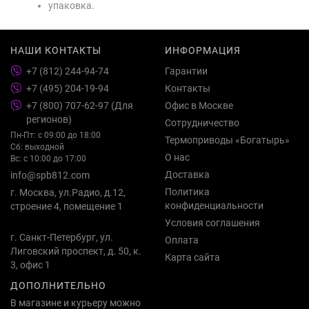
упаковка.
НАШИ КОНТАКТЫ
ИНФОРМАЦИЯ
+7 (812) 244-94-74
Гарантии
+7 (495) 204-19-94
Контакты
+7 (800) 707-62-97 (Для
Офис в Москве
регионов)
Сотрудничество
Пн-Пт: с 09:00 до 18:00
Термоприводы «Богатырь»
Сб: выходной
О нас
Вс: с 10:00 до 17:00
Доставка
info@spb812.com
Политика
г. Москва, ул.Радио, д.12,
конфиденциальности
строение 4, помещение 1
Условия соглашения
г. Санкт-Петербург, ул.
Оплата
Лиговский проспект, д. 50, к.
Карта сайта
3, офис 1
ДОПОЛНИТЕЛЬНО
В магазине и курьеру можно