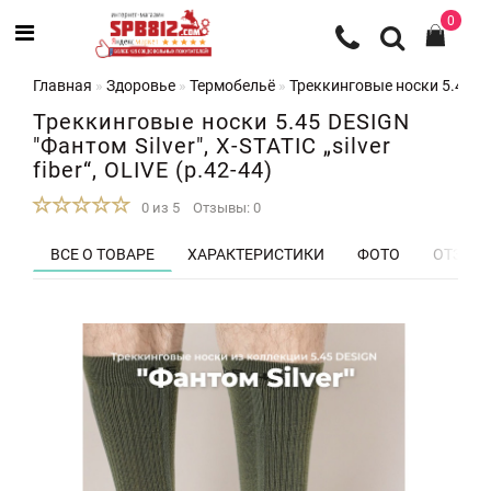
0
Главная
Здоровье
Термобельё
Треккинговые носки 5.45 DESI
Треккинговые носки 5.45 DESIGN
"Фантом Silver", X-STATIC „silver
fiber“, OLIVE (р.42-44)
0 из 5
Отзывы: 0
ВСЕ О ТОВАРЕ
ХАРАКТЕРИСТИКИ
ФОТО
ОТЗЫВЫ