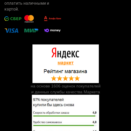
оплатить наличными и
картой.
на основе 1606 оценок покупателей
и данных службы качества Маркета