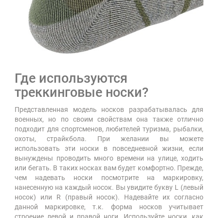
Где используются
треккинговые носки?
Представленная модель носков разрабатывалась для
военных, но по своим свойствам она также отлично
подходит для спортсменов, любителей туризма, рыбалки,
охоты, страйкбола. При желании вы можете
использовать эти носки в повседневной жизни, если
вынуждены проводить много времени на улице, ходить
или бегать. В таких носках вам будет комфортно. Прежде,
чем надевать носки посмотрите на маркировку,
нанесенную на каждый носок. Вы увидите букву L (левый
носок) или R (правый носок). Надевайте их согласно
данной маркировке, т.к. форма носков учитывает
строение левой и правой ноги. Используйте носки, как