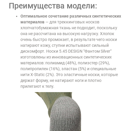
Преимущества модели:
Оптимальное сочетание различных синтетических
материалов
— для треккинговых носков
хлопчатобумажная ткань не подходит, поскольку
она не рассчитана на высокую нагрузку. Хлопок
очень быстро промокает, в результате чего носки
натирают кожу, ступни испытывают сильный
дискомфорт. Носки 5.45 DESIGN "Фантом Silver"
изготовлены из инновационных синтетических
материалов: полиамид (48%), полиэстер (29%),
полипропилен (16%), эластан (5%) и специальные
нити X-Static (2%). Это эластичные носки, которые
держат форму, не натирают ноги и плотно
прилегают к телу.