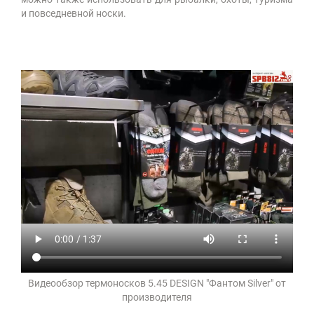
и повседневной носки.
Видеообзор термоносков 5.45 DESIGN "Фантом Silver" от
производителя