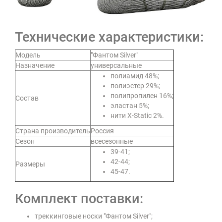
Технические характеристики:
Модель
"Фантом Silver"
Назначение
универсальные
полиамид 48%;
полиэстер 29%;
полипропилен 16%;
Состав
эластан 5%;
нити X-Static 2%.
Страна производитель
Россия
Сезон
всесезонные
39-41;
42-44;
Размеры
45-47.
Комплект поставки:
треккинговые носки "Фантом Silver";