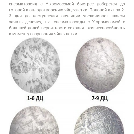
сперматозоид с Y-хромосомой быстрее доберется до
готовой к оплодотворению яйцеклетки. Половой акт за 2-
3 дня до наступления овуляции увеличивает шансы
зачать девочку, т.к. сперматозоиды с Х-хромосомой с
большей долей вероятности сохранят жизнеспособность
к моменту созревания яйцеклетки.