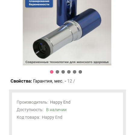
Свойства:
Гарантия, мес. -
12 /
Производитель:
Happy End
Доступность:
В наличии
Код товара:
Happy End