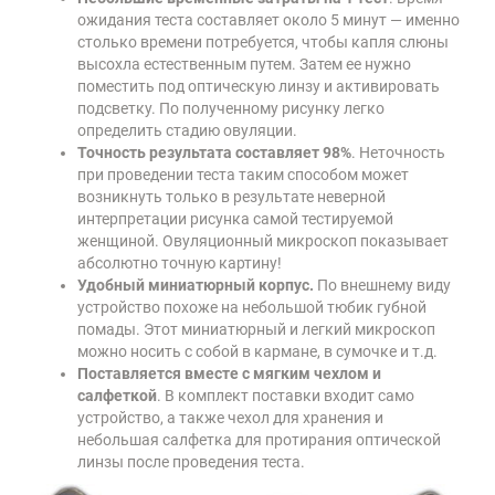
ожидания теста составляет около 5 минут — именно
столько времени потребуется, чтобы капля слюны
высохла естественным путем. Затем ее нужно
поместить под оптическую линзу и активировать
подсветку. По полученному рисунку легко
определить стадию овуляции.
Точность результата составляет 98%
. Неточность
при проведении теста таким способом может
возникнуть только в результате неверной
интерпретации рисунка самой тестируемой
женщиной. Овуляционный микроскоп показывает
абсолютно точную картину!
Удобный миниатюрный корпус.
По внешнему виду
устройство похоже на небольшой тюбик губной
помады. Этот миниатюрный и легкий микроскоп
можно носить с собой в кармане, в сумочке и т.д.
Поставляется вместе с мягким чехлом и
салфеткой
. В комплект поставки входит само
устройство, а также чехол для хранения и
небольшая салфетка для протирания оптической
линзы после проведения теста.