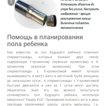
Помощь в планировании
пола ребенка
Как известно, за пол будущего ребенка отвечают
сперматозоиды, которые бывают двух типов:
содержащие Y-хромосому (мужская хромосома) и X-
хромосому (женская хромосома). При этом
сперматозоиды с Х-хромосомой имеют лучшую
выживаемость и могут жить в маточной трубе женщины
до нескольких суток. А сперматозоиды с Y-хромосомой
быстрее двигаются и уже за 1 сутки могут достичь
яйцеклетки. Зная это, вы можете попытаться
спланировать пол будущего ребенка, используя
микроскоп "Happy End". Проведение полового акта в день
овуляции увеличивает шансы зачать мальчика, т.к.