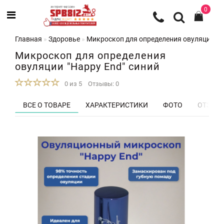
0
Главная
Здоровье
Микроскоп для определения овуляции "H
Микроскоп для определения
овуляции "Happy End" синий
0 из 5
Отзывы: 0
ВСЕ О ТОВАРЕ
ХАРАКТЕРИСТИКИ
ФОТО
ОТЗЫВЫ