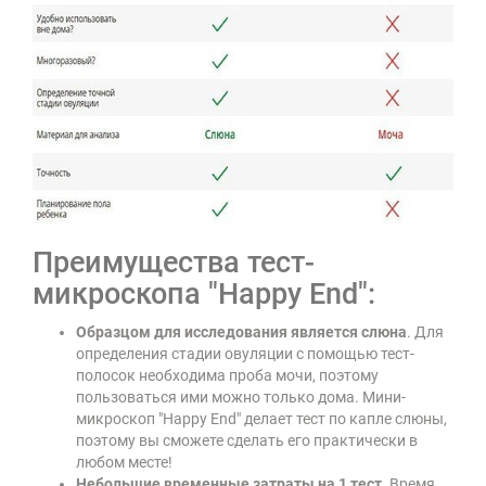
Преимущества тест-
микроскопа "Happy End":
Образцом для исследования является слюна
. Для
определения стадии овуляции с помощью тест-
полосок необходима проба мочи, поэтому
пользоваться ими можно только дома. Мини-
микроскоп
"Happy End"
делает тест по капле слюны,
поэтому вы сможете сделать его практически в
любом месте!
Небольшие временные затраты на 1 тест
. Время