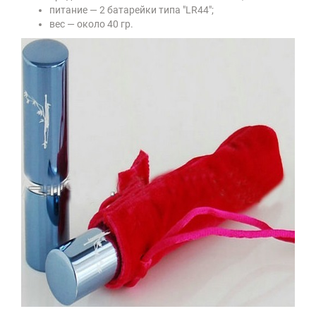
питание — 2 батарейки типа "LR44";
вес — около 40 гр.