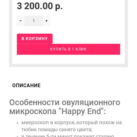
3 200.00 р.
В КОРЗИНУ
КУПИТЬ В 1 КЛИК
ОПИСАНИЕ
Особенности овуляционного
микроскопа "Happy End":
микроскоп в корпусе, который похож на
тюбик помады синего цвета;
в течение 5-ти минут покажет стадию