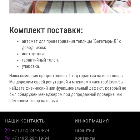
Комплект поставки:
автомат для проветривания теплицы "Богатырь-Д" с
доводчиком;
инструкция;
гарантийный талон;
упаковка.
Наша компания предоставляет 1 год гарантии на все товары.
Мы дорожим своей репутацией и мнением клиентов! Если Вы
найдёте физический или функциональный дефект, который не
был обнаружен менеджером при допродажной проверке, мы
обменяем товар на новый.
НАШИ КОНТАКТЫ
ИНФОРМАЦИЯ
+7 (812) 244-94-74
Гарантии
+7 (495) 204-19-94
Контакты