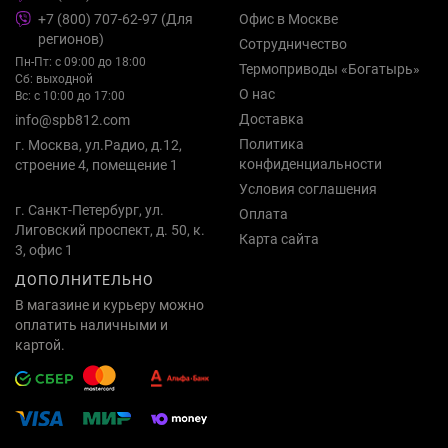
+7 (800) 707-62-97 (Для
Офис в Москве
регионов)
Сотрудничество
Пн-Пт: с 09:00 до 18:00
Термоприводы «Богатырь»
Сб: выходной
О нас
Вс: с 10:00 до 17:00
Доставка
info@spb812.com
Политика
г. Москва, ул.Радио, д.12,
конфиденциальности
строение 4, помещение 1
Условия соглашения
г. Санкт-Петербург, ул.
Оплата
Лиговский проспект, д. 50, к.
Карта сайта
3, офис 1
ДОПОЛНИТЕЛЬНО
В магазине и курьеру можно
оплатить наличными и
картой.