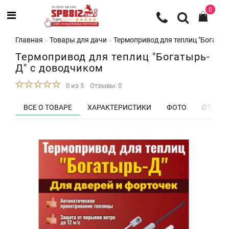
0
Главная
Товары для дачи
Термопривод для теплиц "Богатыр
Термопривод для теплиц "Богатырь-
Д" с доводчиком
0 из 5
Отзывы: 0
ВСЕ О ТОВАРЕ
ХАРАКТЕРИСТИКИ
ФОТО
ОТЗЫВЫ