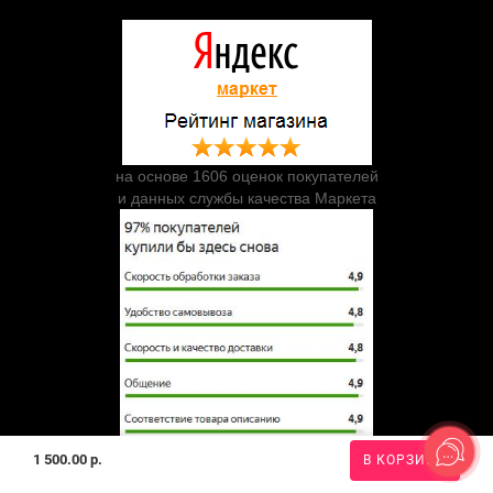
на основе 1606 оценок покупателей
и данных службы качества Маркета
1 500.00 р.
В КОРЗИНУ