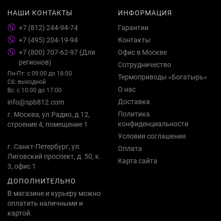
НАШИ КОНТАКТЫ
ИНФОРМАЦИЯ
+7 (812) 244-94-74
Гарантии
+7 (495) 204-19-94
Контакты
+7 (800) 707-62-97 (Для
Офис в Москве
регионов)
Сотрудничество
Пн-Пт: с 09:00 до 18:00
Термоприводы «Богатырь»
Сб: выходной
О нас
Вс: с 10:00 до 17:00
Доставка
info@spb812.com
Политика
г. Москва, ул.Радио, д.12,
конфиденциальности
строение 4, помещение 1
Условия соглашения
г. Санкт-Петербург, ул.
Оплата
Лиговский проспект, д. 50, к.
Карта сайта
3, офис 1
ДОПОЛНИТЕЛЬНО
В магазине и курьеру можно
оплатить наличными и
картой.