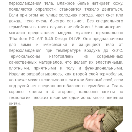
переохлаждения тела. Влажное белье натирает кожу,
появляются опрелости, становится тяжело двигаться.
Если при этом на улице холодная погода, идет снег или
дождь, тело очень быстро остынет. Без специального
термобелья в таких случаях не обойтись! Наш интернет-
магазин представляет модель мужских термокальсон
"Phantom POLAR" 5.45 Design OLIVE. Они предназначены
для зимы и межсезонья и защищают тело от
переохлаждения при температуре воздуха до -20°С.
Термокальсоны изготовлены из современных
качественных материалов, что делает их эластичными,
плотными, приятными к телу и функциональными.
Изделие разрабатывалось, как второй слой термобелья,
но также может использоваться и как базовый слой, если
под рукой нет специального базового термобелья. Ткань
хорошо тянется в 4 стороны, кальсоны сшиты по
технологии плоских швов методом зонального плетения
нитей.