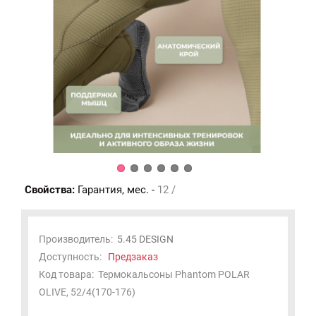
Свойства:
Гарантия, мес. -
12 /
Производитель:
5.45 DESIGN
Доступность:
Предзаказ
Код товара:
Термокальсоны Phantom POLAR
OLIVE, 52/4(170-176)