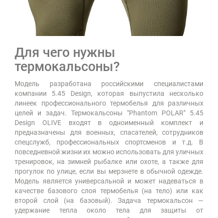
Для чего нужны
термокальсоны?
Модель разработана российскими специалистами
компании 5.45 Design, которая выпустила несколько
линеек профессионального термобелья для различных
целей и задач. Термокальсоны "Phantom POLAR" 5.45
Design OLIVE входят в одноименный комплект и
предназначены для военных, спасателей, сотрудников
спецслужб, профессиональных спортсменов и т.д. В
повседневной жизни их можно использовать для уличных
тренировок, на зимней рыбалке или охоте, а также для
прогулок по улице, если вы мерзнете в обычной одежде.
Модель является универсальной и может надеваться в
качестве базового слоя термобелья (на тело) или как
второй слой (на базовый). Задача термокальсон —
удержание тепла около тела для защиты от