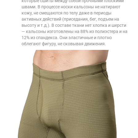
которые сшиты между собой прочными плоскими
швами. В процессе носки кальсоны не натирают
кожу, не смещаются по телу даже в периоды
активных действий (приседания, бег, подъем на
высоту и т.д.). В составе ткани нет хлопка и шерсти
— кальсоны изготовлены на 88% из полиэстера и на
12% из спандекса. Они эластичные и плотно
облегают фигуру, не сковывая движения.