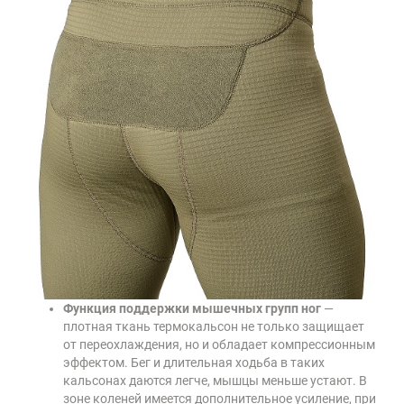
Функция поддержки мышечных групп ног
—
плотная ткань термокальсон не только защищает
от переохлаждения, но и обладает компрессионным
эффектом. Бег и длительная ходьба в таких
кальсонах даются легче, мышцы меньше устают. В
зоне коленей имеется дополнительное усиление, при