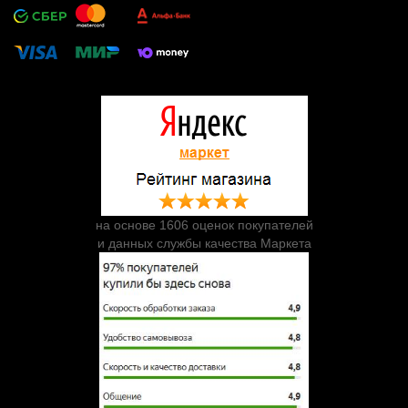
на основе 1606 оценок покупателей
и данных службы качества Маркета