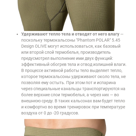
Удерживают тепло тела и отводят от него влагу
—
поскольку термокальсоны "Phantom POLAR" 5.45
Design OLIVE могут использоваться, как базовый
или второй слой термобелья, производитель
предусмотрел выполнение ими двух функций:
эффективный обогрев тела и отвод излишней влаги.
В процессе активной работы тело выделяет тепло,
которое термокальсоны удерживают около тела, не
позволяя ему остыть. При этом пот и испарина
через специальные канальцы транспортируются на
более верхние слои термобелья, а через них — во
внешнюю среду. В таких кальсонах вам будет тепло
и комфортно во время тренировок при температуре
воздуха от 0 до -20 градусов.