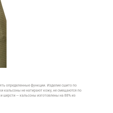
ять определенные функции. Изделие сшито по
ки кальсоны не натирают кожу, не смещаются по
ка и шерсти — кальсоны изготовлены на 88% из