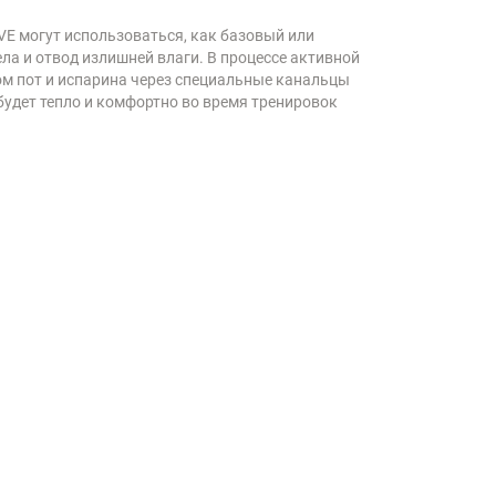
VE могут использоваться, как базовый или
ла и отвод излишней влаги. В процессе активной
том пот и испарина через специальные канальцы
 будет тепло и комфортно во время тренировок