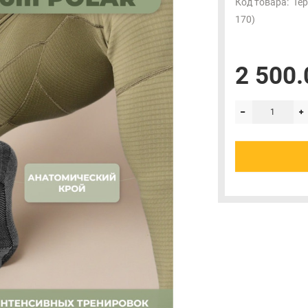
Код товара:
Тер
170)
2 500.