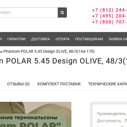
+7 (812) 244
+7 (495) 204
+7 (800) 707
И
ГАРАНТИИ
ДОСТАВКА
ОПЛАТА
ПОСТАВЩИКАМ
ЗАЯВКА Н
 Phantom POLAR 5.45 Design OLIVE, 48/3(164-170)
POLAR 5.45 Design OLIVE, 48/3(
ОТЗЫВЫ (0)
КОМПЛЕКТ ПОСТАВКИ
ТЕХНИЧЕСКИЕ ХАР
Производитель:
Доступность:
П