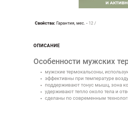
Свойства:
Гарантия, мес. -
12 /
ОПИСАНИЕ
Особенности мужских тер
мужские термокальсоны, использую
эффективны при температуре воздух
поддерживают тонус мышц, зона к
удерживают тепло около тела и от
сделаны по современным технологи