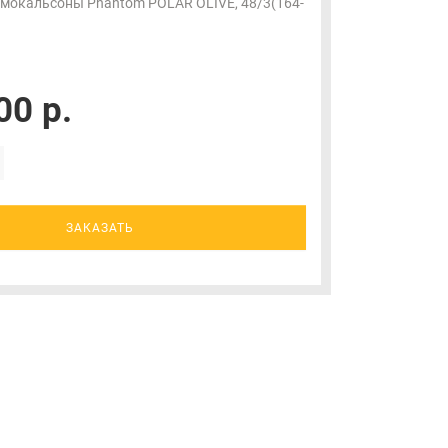
мокальсоны Phantom POLAR OLIVE, 48/3(164-
00 р.
ЗАКАЗАТЬ