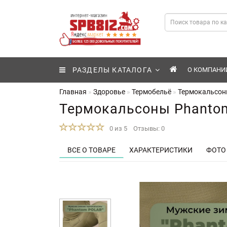
РАЗДЕЛЫ КАТАЛОГА
О КОМПАНИ
Главная
Здоровье
Термобельё
Термокальсоны
Термокальсоны Phantom 
0 из 5
Отзывы: 0
ВСЕ О ТОВАРЕ
ХАРАКТЕРИСТИКИ
ФОТО