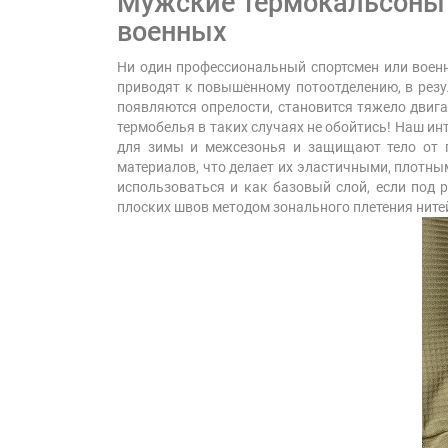
Мужские термокальсоны "
военных
Ни один профессиональный спортсмен или воен
приводят к повышенному потоотделению, в резул
появляются опрелости, становится тяжело двигат
термобелья в таких случаях не обойтись! Наш и
для зимы и межсезонья и защищают тело от п
материалов, что делает их эластичными, плотны
использоваться и как базовый слой, если под 
плоских швов методом зонального плетения ните