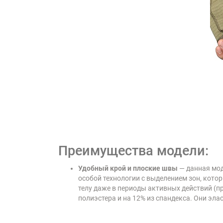
Преимущества модели:
Удобный крой и плоские швы
— данная мо
особой технологии с выделением зон, кото
телу даже в периоды активных действий (при
полиэстера и на 12% из спандекса. Они эла