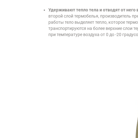
Удерживают тепло тела и отводят от него 
второй слой термобелья, производитель пр
работы тело выделяет тепло, которое терм
транспортируются на более верхние слои те
при температуре воздуха от 0 до -20 градусо