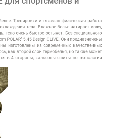
E для спортсменов и
елье. Тренировки и тяжелая физическая работа
еохлаждения тела. Влажное белье натирает кожу,
дь, тело очень быстро остынет. Без специального
om POLAR" 5.45 Design OLIVE. Они предназначены
оны изготовлены из современных качественных
сь, как второй слой термобелья, но также может
тся в 4 стороны, кальсоны сшиты по технологии