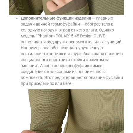
Дополнительные функции изделия
— главные
задачи данной термофуфайки — обогрев тела в
холодную погоду и отвод от него влаги. Однако
модель "Phantom POLAR" 5.45 Design OLIVE
выполняет и ряд других вспомогательных функций.
Например, она обеспечивает улучшенную
вентиляцию в зоне шеи и груди, благодаря наличию
специального воротника-стойки с замком на
"молнии". А зона поясницы фуфайки имеет
соединение с кальсонами из одноименного
комплекта. Это предотвращает сползание фуфайки
при приседаниях или беге.