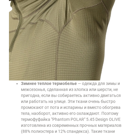
Зимнее теплое термобелье
— одежда для зимы и
межсезонья, сделанная из хлопка или шерсти, не
пригодна, если вы собираетесь активно двигаться
или работать на улице. Эти ткани очень быстро
промокают от пота и испарины и вместо обогрева
тела, наоборот, активно его охлаждают. Поэтому
термофуфайка "Phantom POLAR" 5.45 Design OLIVE
изготовлена из современных прочных материалов
(88% полиэстера и 12% спандекса). Такие ткани