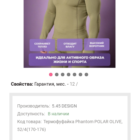
Свойства:
Гарантия, мес. -
12 /
Производитель:
5.45 DESIGN
Доступность:
В наличии
Код товара:
Термофуфайка Phantom POLAR OLIVE,
52/4(170-176)