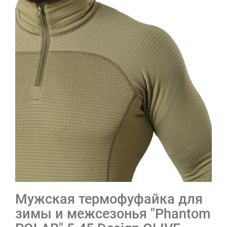
Мужская термофуфайка для
зимы и межсезонья "Phantom