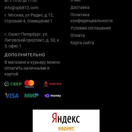
О нас
Вс: с 10:00 до 17:00
Доставка
info@spb812.com
Политика
г. Москва, ул.Радио, д.12,
конфиденциальности
строение 4, помещение 1
Условия соглашения
г. Санкт-Петербург, ул.
Оплата
Лиговский проспект, д. 50, к.
Карта сайта
3, офис 1
ДОПОЛНИТЕЛЬНО
В магазине и курьеру можно
оплатить наличными и
картой.