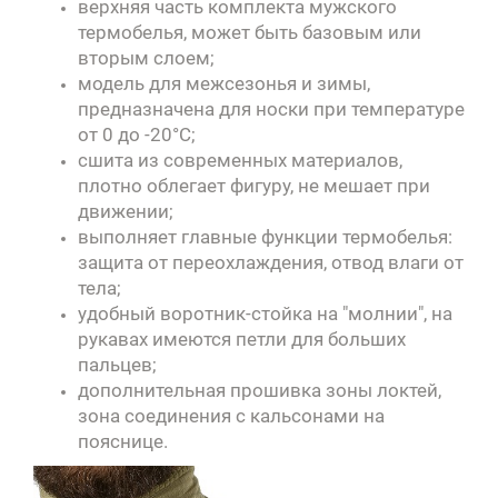
верхняя часть комплекта мужского
термобелья, может быть базовым или
вторым слоем;
модель для межсезонья и зимы,
предназначена для носки при температуре
от 0 до -20°С;
сшита из современных материалов,
плотно облегает фигуру, не мешает при
движении;
выполняет главные функции термобелья:
защита от переохлаждения, отвод влаги от
тела;
удобный воротник-стойка на "молнии", на
рукавах имеются петли для больших
пальцев;
дополнительная прошивка зоны локтей,
зона соединения с кальсонами на
пояснице.