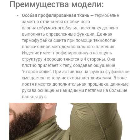
Преимущества модели:
Особая профилированная ткань
— термобелье
заметно отличается от обычного
хлопчатобумажного белья, поскольку должно
выполнять определенные функции. Данная
термофуфайка сшита при помощи технологии
плоских швов методом зонального плетения.
Изделие имеет профилированную на ощупь
структуру и хорошо тянется в 4 стороны. Она
плотно прилегает к телу, создавая ощущение
"второй кожи". При активных нагрузках фуфайка не
смещается по телу, не сковывает движения. В зоне
локтя имеется дополнительная прошивка, длинные
рукава оснащены накидными петлями на большие
пальцы рук.