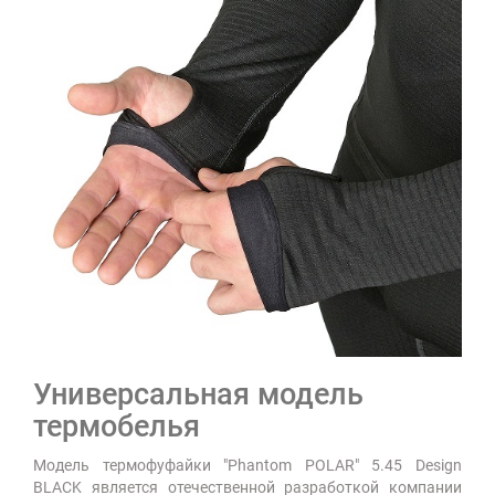
Универсальная модель
термобелья
Модель термофуфайки "Phantom POLAR" 5.45 Design
BLACK является отечественной разработкой компании