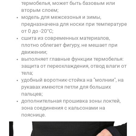
термобелья, может быть базовым или
вторым слоем;
модель для межсезонья и зимы,
предназначена для носки при температуре
от 0 до -20°С;
сшита из современных материалов,
плотно облегает фигуру, не мешает при
движении;
выполняет главные функции термобелья:
защита от переохлаждения, отвод влаги от
тела;
удобный воротник-стойка на "молнии", на
рукавах имеются петли для больших
пальцев;
дополнительная прошивка зоны локтей,
зона соединения с кальсонами на
пояснице.