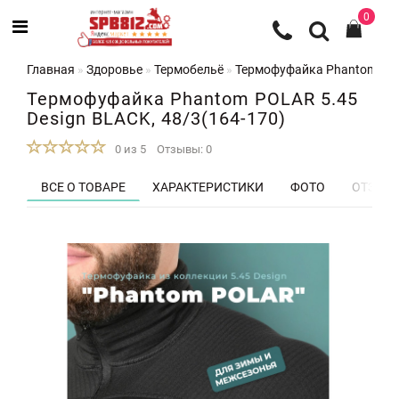
0
Главная
Здоровье
Термобельё
Термофуфайка Phantom POLA
Термофуфайка Phantom POLAR 5.45
Design BLACK, 48/3(164-170)
0 из 5
Отзывы: 0
ВСЕ О ТОВАРЕ
ХАРАКТЕРИСТИКИ
ФОТО
ОТЗЫВЫ