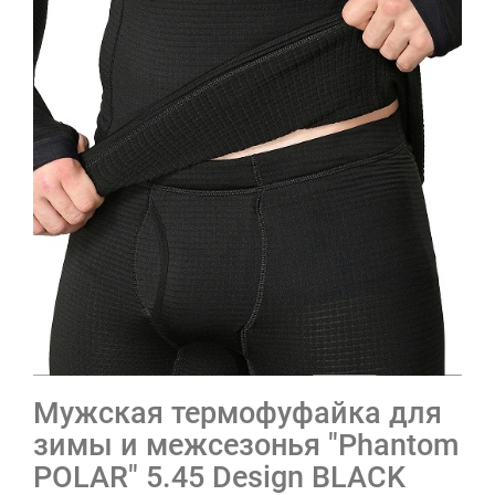
Мужская термофуфайка для
зимы и межсезонья "Phantom
POLAR" 5.45 Design BLACK