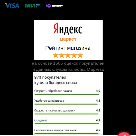
на основе 1606 оценок покупателей
и данных службы качества Маркета