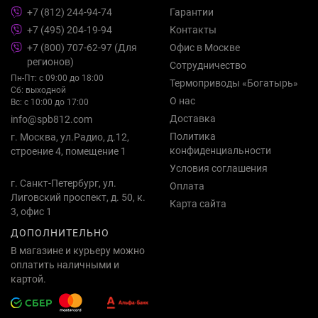
+7 (812) 244-94-74
Гарантии
+7 (495) 204-19-94
Контакты
+7 (800) 707-62-97 (Для
Офис в Москве
регионов)
Сотрудничество
Пн-Пт: с 09:00 до 18:00
Термоприводы «Богатырь»
Сб: выходной
О нас
Вс: с 10:00 до 17:00
Доставка
info@spb812.com
Политика
г. Москва, ул.Радио, д.12,
конфиденциальности
строение 4, помещение 1
Условия соглашения
г. Санкт-Петербург, ул.
Оплата
Лиговский проспект, д. 50, к.
Карта сайта
3, офис 1
ДОПОЛНИТЕЛЬНО
В магазине и курьеру можно
оплатить наличными и
картой.