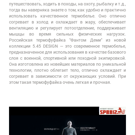
путешествовать, ходить в походы, на охоту, рыбалку и т.д.,
тогда вы наверняка знаете о том, как удобно и практично
использовать качественное термобелье. Оно отлично
согревает в холод и охлаждает в жару, обеспечивает
вентиляцию и регулирует потоотделение, поддерживает
мышцы во время сильных физических нагрузок.
Российская термофуфайка "Фантом Деми" из новой
коллекции 5.45 DESIGN — это современное термобелье,
предназначенное для использования в качестве базового
слоя с военной, спортивной или походной экипировкой.
Она изготовлена из новейших материалов по уникальной
технологии, плотно облегает тело, отлично охлаждает и
согревает в зависимости от окружающих условий. При
этом такая термофуфайка очень легкая и прочная.