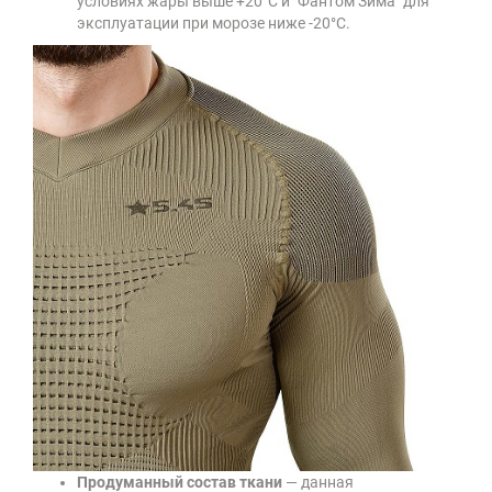
условиях жары выше +20°C и "Фантом Зима" для
эксплуатации при морозе ниже -20°C.
Продуманный состав ткани
— данная