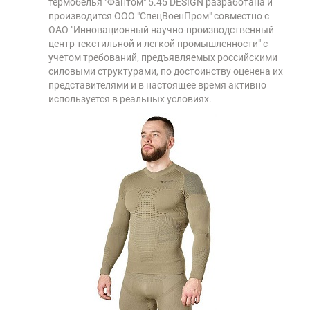
термобелья "Фантом" 5.45 DESIGN разработана и
производится ООО "СпецВоенПром" совместно с
ОАО "Инновационный научно-производственный
центр текстильной и легкой промышленности" с
учетом требований, предъявляемых российскими
силовыми структурами, по достоинству оценена их
представителями и в настоящее время активно
используется в реальных условиях.