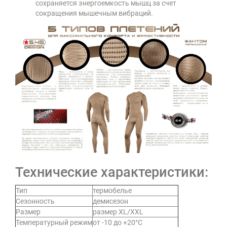
сохраняется энергоемкость мышц за счет
сокращения мышечным вибраций.
Технические характеристики:
Тип
термобелье
Сезонность
демисезон
Размер
размер XL/XXL
Температурный режим
от -10 до +20°C