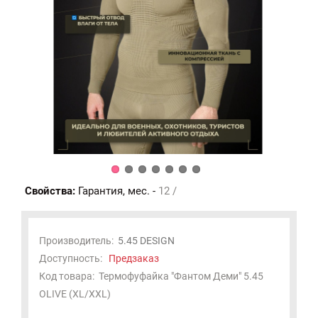
Свойства:
Гарантия, мес. -
12 /
Производитель:
5.45 DESIGN
Доступность:
Предзаказ
Код товара:
Термофуфайка "Фантом Деми" 5.45
OLIVE (XL/XXL)