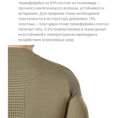
термофуфайка на 83% состоит из полиамида —
прочного синтетического волокна, устойчивого к
истиранию. Для придания ткани необходимой
эластичности в ее структуру добавлено 15%
эластана — благодаря этому термофуфайка плотно
облегает тело. А 2% полипропилена в ткани делает
ее устойчивой к температурным перепадам и
воздействию агрессивных сред.