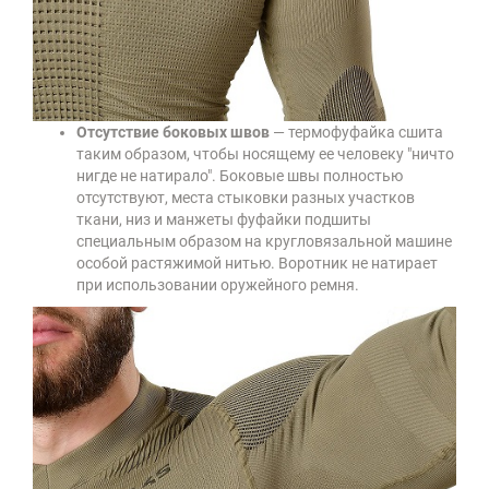
Отсутствие боковых швов
— термофуфайка сшита
таким образом, чтобы носящему ее человеку "ничто
нигде не натирало". Боковые швы полностью
отсутствуют, места стыковки разных участков
ткани, низ и манжеты фуфайки подшиты
специальным образом на кругловязальной машине
особой растяжимой нитью. Воротник не натирает
при использовании оружейного ремня.