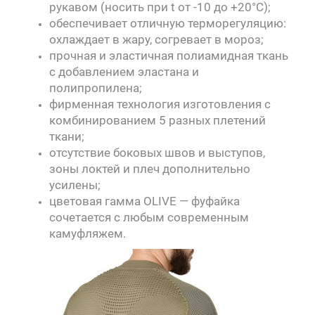
рукавом (носить при t от -10 до +20°C);
обеспечивает отличную терморегуляцию:
охлаждает в жару, согревает в мороз;
прочная и эластичная полиамидная ткань
с добавлением эластана и
полипропилена;
фирменная технология изготовления с
комбинированием 5 разных плетений
ткани;
отсутствие боковых швов и выступов,
зоны локтей и плеч дополнительно
усилены;
цветовая гамма OLIVE — фуфайка
сочетается с любым современным
камуфляжем.