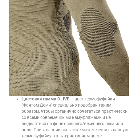
Цветовая гамма OLIVE
— цвет термофуфайки
"Фантом Деми" специально подобран таким
образом, чтобы органично сочетаться практически
со всеми современными камуфляжами и не
выделяться на фоне осеннего/весеннего леса или
поля. При желании вы также можете купить данную
термофуфайку в альтернативном цвете —