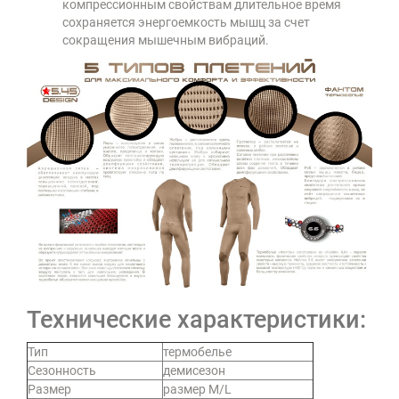
компрессионным свойствам длительное время
сохраняется энергоемкость мышц за счет
сокращения мышечным вибраций.
Технические характеристики:
Тип
термобелье
Сезонность
демисезон
Размер
размер M/L