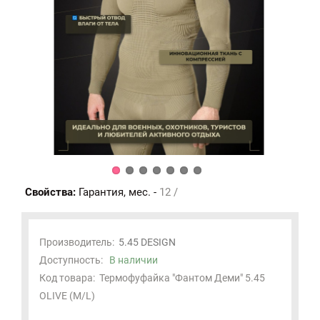
Свойства:
Гарантия, мес. -
12 /
Производитель:
5.45 DESIGN
Доступность:
В наличии
Код товара:
Термофуфайка "Фантом Деми" 5.45
OLIVE (M/L)