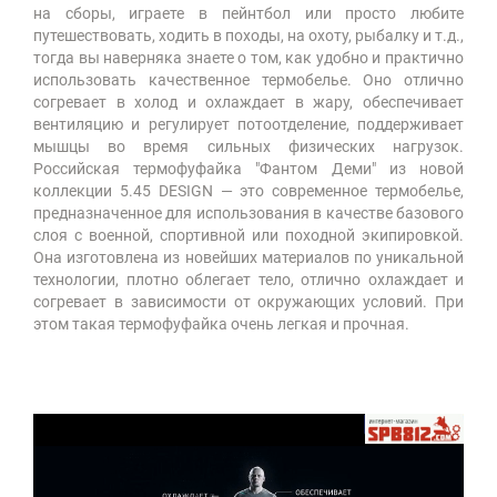
на сборы, играете в пейнтбол или просто любите
путешествовать, ходить в походы, на охоту, рыбалку и т.д.,
тогда вы наверняка знаете о том, как удобно и практично
использовать качественное термобелье. Оно отлично
согревает в холод и охлаждает в жару, обеспечивает
вентиляцию и регулирует потоотделение, поддерживает
мышцы во время сильных физических нагрузок.
Российская термофуфайка "Фантом Деми" из новой
коллекции 5.45 DESIGN — это современное термобелье,
предназначенное для использования в качестве базового
слоя с военной, спортивной или походной экипировкой.
Она изготовлена из новейших материалов по уникальной
технологии, плотно облегает тело, отлично охлаждает и
согревает в зависимости от окружающих условий. При
этом такая термофуфайка очень легкая и прочная.