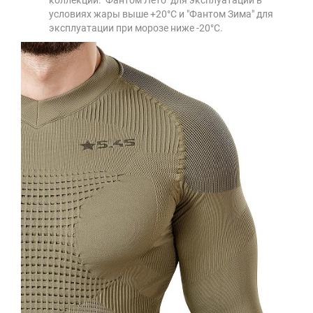
коллекции: "Фантом Лето" для эксплуатации в
условиях жары выше +20°C и "Фантом Зима" для
эксплуатации при морозе ниже -20°C.