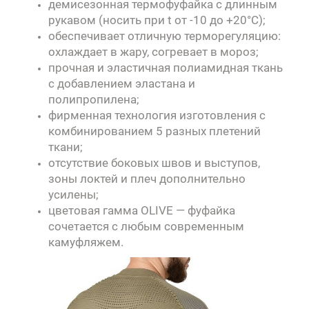
демисезонная термофуфайка с длинным
рукавом (носить при t от -10 до +20°C);
обеспечивает отличную терморегуляцию:
охлаждает в жару, согревает в мороз;
прочная и эластичная полиамидная ткань
с добавлением эластана и
полипропилена;
фирменная технология изготовления с
комбинированием 5 разных плетений
ткани;
отсутствие боковых швов и выступов,
зоны локтей и плеч дополнительно
усилены;
цветовая гамма OLIVE — фуфайка
сочетается с любым современным
камуфляжем.