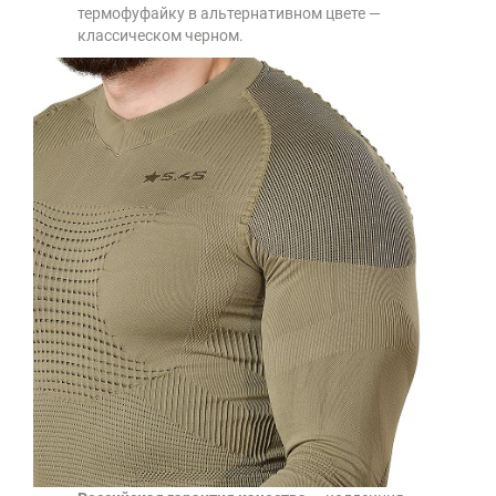
термофуфайку в альтернативном цвете —
классическом черном.