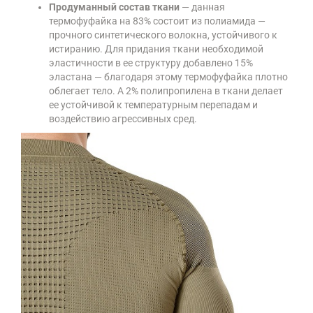
Продуманный состав ткани
— данная
термофуфайка на 83% состоит из полиамида —
прочного синтетического волокна, устойчивого к
истиранию. Для придания ткани необходимой
эластичности в ее структуру добавлено 15%
эластана — благодаря этому термофуфайка плотно
облегает тело. А 2% полипропилена в ткани делает
ее устойчивой к температурным перепадам и
воздействию агрессивных сред.