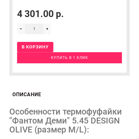
4 301.00 р.
В КОРЗИНУ
КУПИТЬ В 1 КЛИК
ОПИСАНИЕ
Особенности термофуфайки
"Фантом Деми" 5.45 DESIGN
OLIVE (размер M/L):