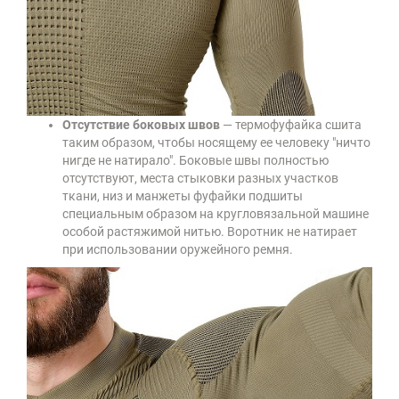
Отсутствие боковых швов
— термофуфайка сшита
таким образом, чтобы носящему ее человеку "ничто
нигде не натирало". Боковые швы полностью
отсутствуют, места стыковки разных участков
ткани, низ и манжеты фуфайки подшиты
специальным образом на кругловязальной машине
особой растяжимой нитью. Воротник не натирает
при использовании оружейного ремня.