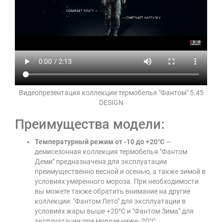
Видеопрезентация коллекции термобелья "Фантом" 5.45
DESIGN
Преимущества модели:
Температурный режим от -10 до +20°C
—
демисезонная коллекция термобелья "Фантом
Деми" предназначена для эксплуатации
преимущественно весной и осенью, а также зимой в
условиях умеренного мороза. При необходимости
вы можете также обратить внимание на другие
коллекции: "Фантом Лето" для эксплуатации в
условиях жары выше +20°C и "Фантом Зима" для
эксплуатации при морозе ниже -20°C.