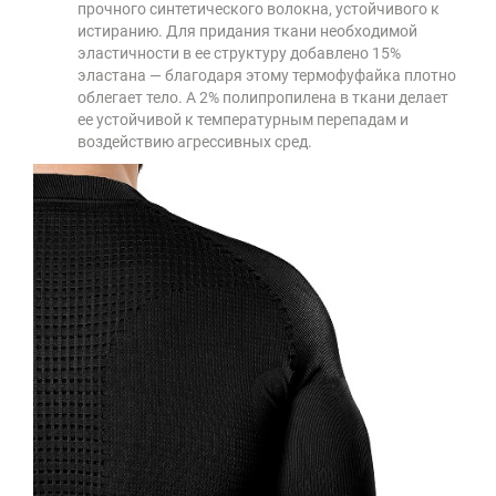
прочного синтетического волокна, устойчивого к
истиранию. Для придания ткани необходимой
эластичности в ее структуру добавлено 15%
эластана — благодаря этому термофуфайка плотно
облегает тело. А 2% полипропилена в ткани делает
ее устойчивой к температурным перепадам и
воздействию агрессивных сред.