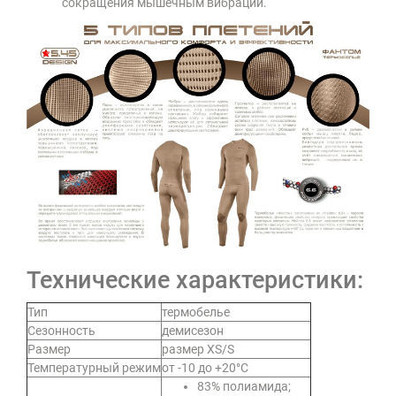
сокращения мышечным вибраций.
Технические характеристики:
Тип
термобелье
Сезонность
демисезон
Размер
размер XS/S
Температурный режим
от -10 до +20°C
83% полиамида;