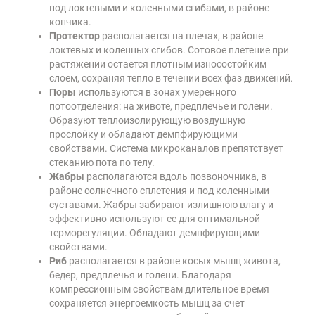
под локтевыми и коленными сгибами, в районе
копчика.
Протектор
располагается на плечах, в районе
локтевых и коленных сгибов. Сотовое плетение при
растяжении остается плотным износостойким
слоем, сохраняя тепло в течении всех фаз движений.
Поры
используются в зонах умеренного
потоотделения: на животе, предплечье и голени.
Образуют теплоизолирующую воздушную
прослойку и обладают демпфирующими
свойствами. Система микроканалов препятствует
стеканию пота по телу.
Жабры
располагаются вдоль позвоночника, в
районе солнечного сплетения и под коленными
суставами. Жабры забирают излишнюю влагу и
эффективно используют ее для оптимальной
терморегуляции. Обладают демпфирующими
свойствами.
Риб
располагается в районе косых мышц живота,
бедер, предплечья и голени. Благодаря
компрессионным свойствам длительное время
сохраняется энергоемкость мышц за счет