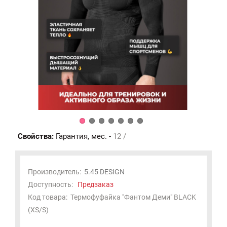
Свойства:
Гарантия, мес. -
12 /
Производитель:
5.45 DESIGN
Доступность:
Предзаказ
Код товара:
Термофуфайка "Фантом Деми" BLACK
(XS/S)