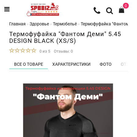
0
Главная
Здоровье
Термобельё
Термофуфайка "Фантом Деми
Термофуфайка "Фантом Деми" 5.45
DESIGN BLACK (XS/S)
0 из 5
Отзывы: 0
ВСЕ О ТОВАРЕ
ХАРАКТЕРИСТИКИ
ФОТО
ОТЗЫВЫ