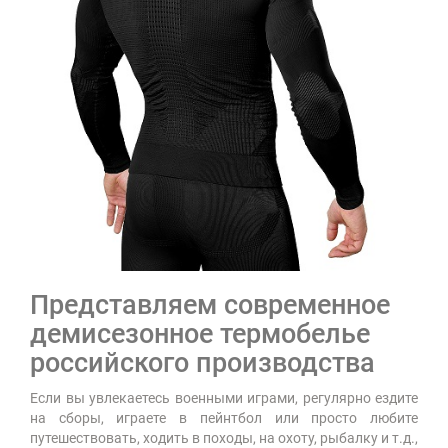
Представляем современное
демисезонное термобелье
российского производства
Если вы увлекаетесь военными играми, регулярно ездите
на сборы, играете в пейнтбол или просто любите
путешествовать, ходить в походы, на охоту, рыбалку и т.д.,