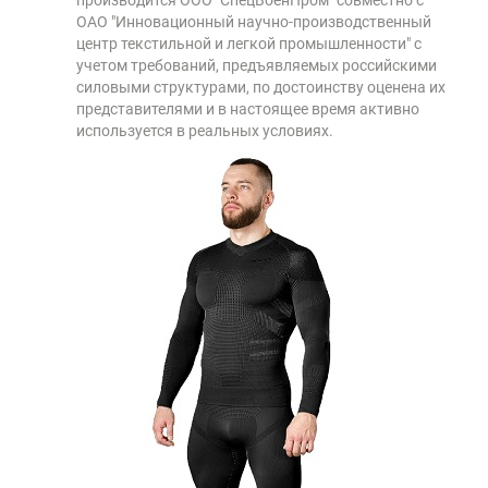
производится ООО "СпецВоенПром" совместно с
ОАО "Инновационный научно-производственный
центр текстильной и легкой промышленности" с
учетом требований, предъявляемых российскими
силовыми структурами, по достоинству оценена их
представителями и в настоящее время активно
используется в реальных условиях.