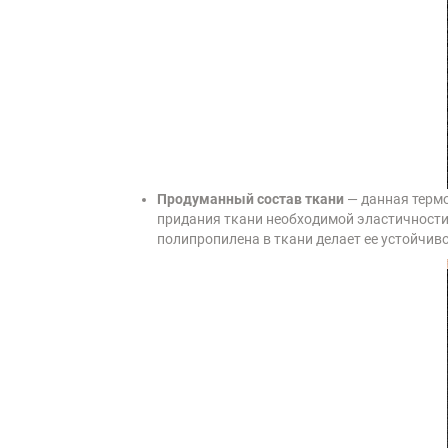
Продуманный состав ткани
— данная термо
придания ткани необходимой эластичности 
полипропилена в ткани делает ее устойчив