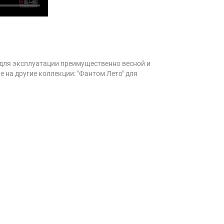
для эксплуатации преимущественно весной и
 на другие коллекции: "Фантом Лето" для