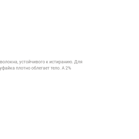
волокна, устойчивого к истиранию. Для
файка плотно облегает тело. А 2%