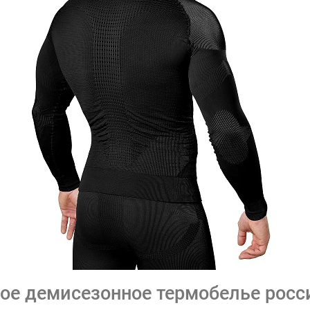
ое демисезонное термобелье росс