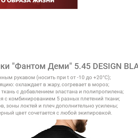
и "Фантом Деми" 5.45 DESIGN BLA
ым рукавом (носить при t от -10 до +20°C);
цию: охлаждает в жару, согревает в мороз;
 ткань с добавлением эластана и полипропилена;
я с комбинированием 5 разных плетений ткани;
в, зоны локтей и плеч дополнительно усилены;
ерный цвет сочетается с любой экипировкой.