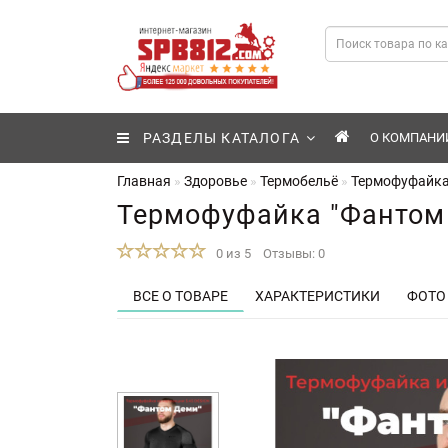
РАЗДЕЛЫ КАТАЛОГА
О КОМПАНИ
Главная
Здоровье
Термобельё
Термофуфайка 
Термофуфайка "Фантом 
0 из 5
Отзывы: 0
ВСЕ О ТОВАРЕ
ХАРАКТЕРИСТИКИ
ФОТО