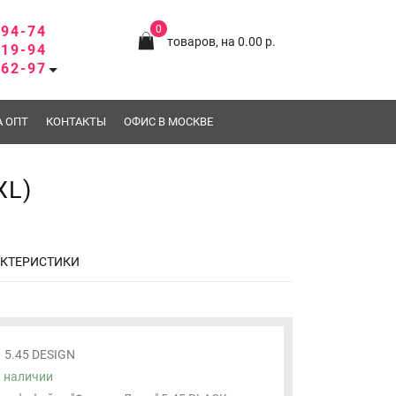
-94-74
0
товаров, на 0.00 р.
-19-94
-62-97
А ОПТ
КОНТАКТЫ
ОФИС В МОСКВЕ
XL)
АКТЕРИСТИКИ
5.45 DESIGN
 наличии