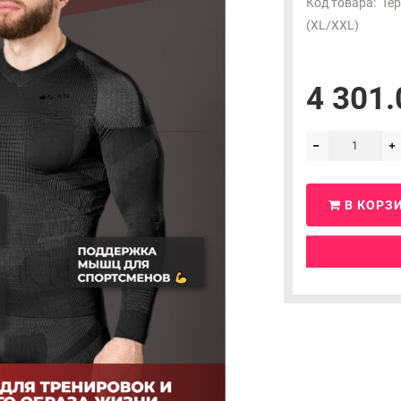
Код товара:
Те
(XL/XXL)
4 301.
В КОРЗ