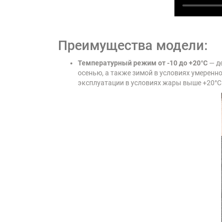
Преимущества модели:
Температурный режим от -10 до +20°C
— д
осенью, а также зимой в условиях умеренн
эксплуатации в условиях жары выше +20°C 