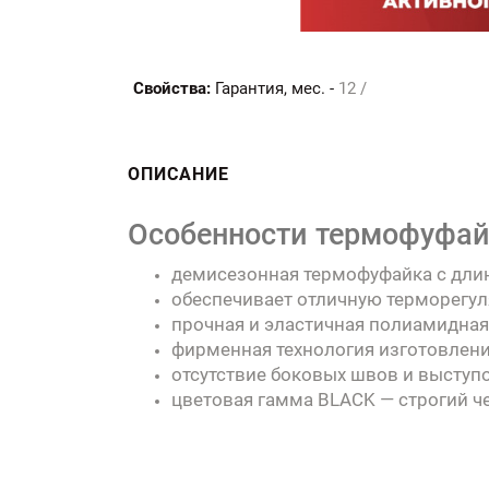
Свойства:
Гарантия, мес. -
12 /
ОПИСАНИЕ
Особенности термофуфайк
демисезонная термофуфайка с длинн
обеспечивает отличную терморегуля
прочная и эластичная полиамидная
фирменная технология изготовлени
отсутствие боковых швов и выступо
цветовая гамма BLACK — строгий ч