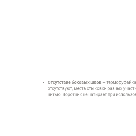
Отсутствие боковых швов
— термофуфайка 
отсутствуют, места стыковки разных учас
нитью. Воротник не натирает при использо