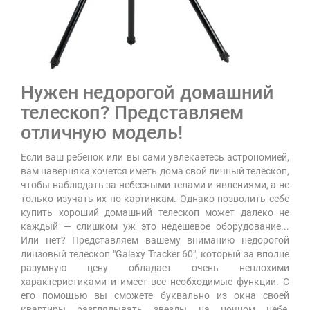
Нужен недорогой домашний
телескоп? Представляем
отличную модель!
Если ваш ребенок или вы сами увлекаетесь астрономией,
вам наверняка хочется иметь дома свой личный телескоп,
чтобы наблюдать за небесными телами и явлениями, а не
только изучать их по картинкам. Однако позволить себе
купить хороший домашний телескоп может далеко не
каждый — слишком уж это недешевое оборудование...
Или нет? Представляем вашему вниманию недорогой
линзовый телескоп "Galaxy Tracker 60", который за вполне
разумную цену обладает очень неплохими
характеристиками и имеет все необходимые функции. С
его помощью вы сможете буквально из окна своей
квартиры разглядывать звезды на ночном небе,