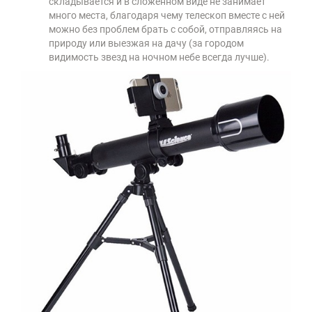
складывается и в сложенном виде не занимает
много места, благодаря чему телескоп вместе с ней
можно без проблем брать с собой, отправляясь на
природу или выезжая на дачу (за городом
видимость звезд на ночном небе всегда лучше).