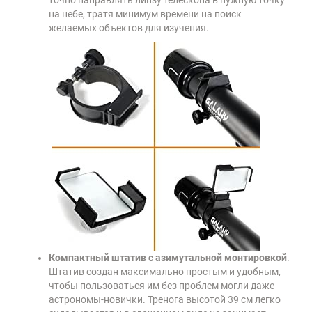
точно направлять линзу телескопа в нужную точку
на небе, тратя минимум времени на поиск
желаемых объектов для изучения.
Компактный штатив с азимутальной монтировкой
.
Штатив создан максимально простым и удобным,
чтобы пользоваться им без проблем могли даже
астрономы-новички. Тренога высотой 39 см легко