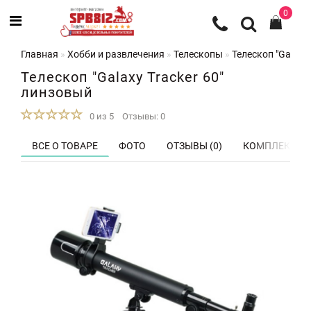
0
Главная
Хобби и развлечения
Телескопы
Телескоп "Galaxy
Телескоп "Galaxy Tracker 60"
линзовый
0 из 5
Отзывы: 0
ВСЕ О ТОВАРЕ
ФОТО
ОТЗЫВЫ (0)
КОМПЛЕКТ П