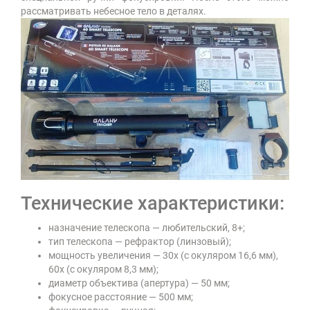
рассматривать небесное тело в деталях.
Технические характеристики:
назначение телескопа — любительский, 8+;
тип телескопа — рефрактор (линзовый);
мощность увеличения — 30x (с окуляром 16,6 мм),
60x (с окуляром 8,3 мм);
диаметр объектива (апертура) — 50 мм;
фокусное расстояние — 500 мм;