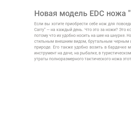
Новая модель EDC ножа "
Если вы хотите приобрести себе нож для повсед
Carry" — на каждый день. Что это за ножи? Это 
потому что их удобно носить на шее на шнурке. 
стильным внешним видом, брутальным черным цв
природе. Его также удобно возить в бардачке 
инструмент на даче, на рыбалке, в туристическо
утраты полноразмерного тактического ножа этот