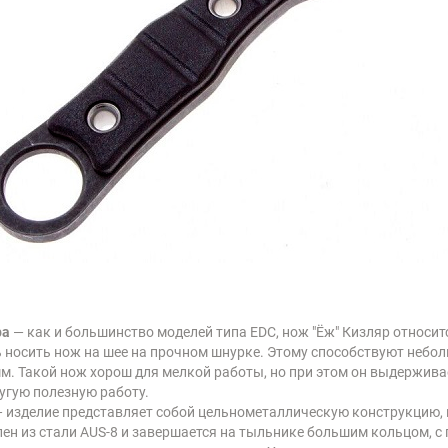
ра
— как и большинство моделей типа EDC, нож "Ёж" Кизляр относи
 носить нож на шее на прочном шнурке. Этому способствуют небол
 мм. Такой нож хорош для мелкой работы, но при этом он выдержив
ругую полезную работу.
 изделие представляет собой цельнометаллическую конструкцию, 
лен из стали AUS-8 и завершается на тыльнике большим кольцом, 