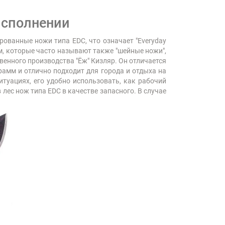
исполнении
рованные ножи типа EDC, что означает "Everyday
ом, которые часто называют также "шейные ножи",
венного производства "Ёж" Кизляр. Он отличается
амм и отлично подходит для города и отдыха на
туациях, его удобно использовать, как рабочий
лес нож типа EDC в качестве запасного. В случае