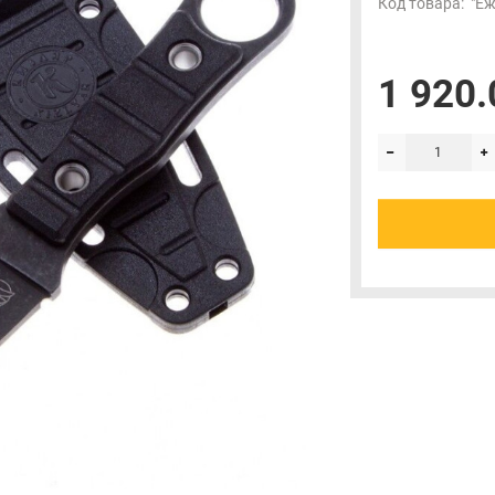
Код товара:
"Ёж
1 920.