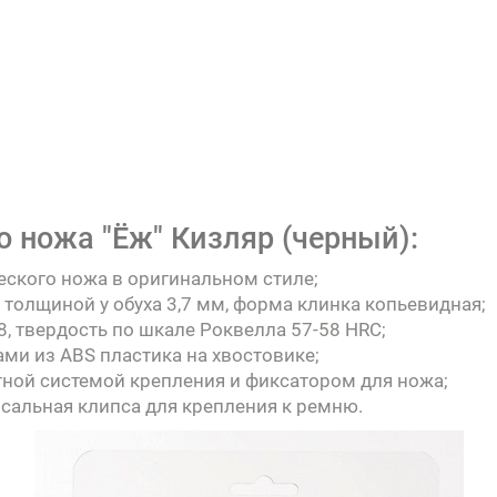
о ножа "Ёж" Кизляр (черный):
еского ножа в оригинальном стиле;
 толщиной у обуха 3,7 мм, форма клинка копьевидная;
8, твердость по шкале Роквелла 57-58 HRC;
ами из ABS пластика на хвостовике;
ной системой крепления и фиксатором для ножа;
рсальная клипса для крепления к ремню.