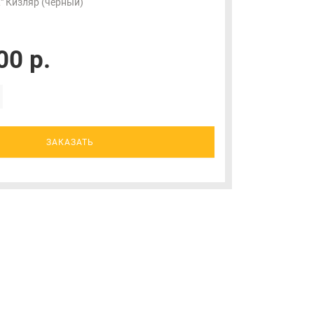
" Кизляр (чёрный)
00 р.
ЗАКАЗАТЬ