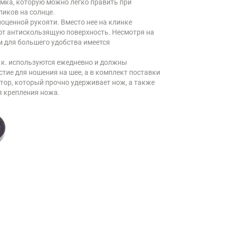
омка, которую можно легко править при
ликов на солнце.
оценной рукояти. Вместо нее на клинке
ют антискользящую поверхность. Несмотря на
ом для большего удобства имеется
.к. используются ежедневно и должны
тие для ношения на шее, а в комплект поставки
тор, который прочно удерживает нож, а также
я крепления ножа.