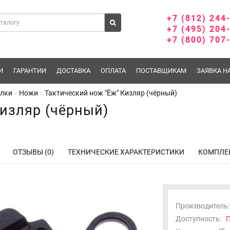
+7 (812) 244
+7 (495) 204
+7 (800) 707
И
ГАРАНТИИ
ДОСТАВКА
ОПЛАТА
ПОСТАВЩИКАМ
ЗАЯВКА Н
илки
Ножи
Тактический нож "Ёж" Кизляр (чёрный)
Кизляр (чёрный)
ОТЗЫВЫ (0)
ТЕХНИЧЕСКИЕ ХАРАКТЕРИСТИКИ
КОМПЛЕ
Производитель:
Доступность:
П