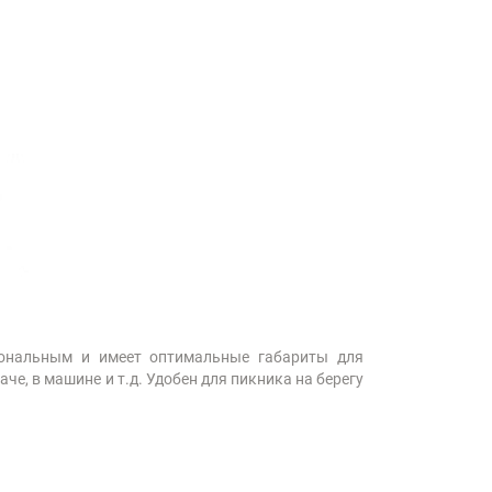
иональным и имеет оптимальные габариты для
че, в машине и т.д. Удобен для пикника на берегу