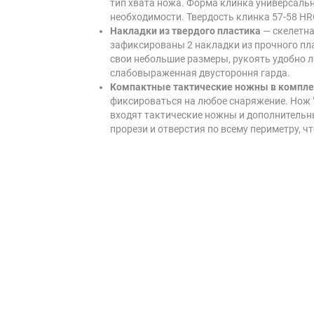
тип хвата ножа. Форма клинка универсальн
необходимости. Твердость клинка 57-58 HR
Накладки из твердого пластика
— скелетна
зафиксированы 2 накладки из прочного пл
свои небольшие размеры, рукоять удобно ле
слабовыраженная двустороння гарда.
Компактные тактические ножны в компл
фиксироваться на любое снаряжение. Нож "
входят тактические ножны и дополнительн
прорези и отверстия по всему периметру, 