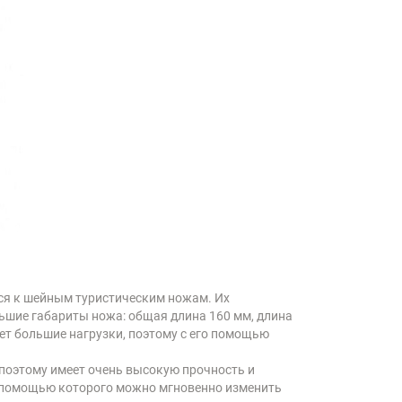
тся к шейным туристическим ножам. Их
ьшие габариты ножа: общая длина 160 мм, длина
ает большие нагрузки, поэтому с его помощью
поэтому имеет очень высокую прочность и
с помощью которого можно мгновенно изменить