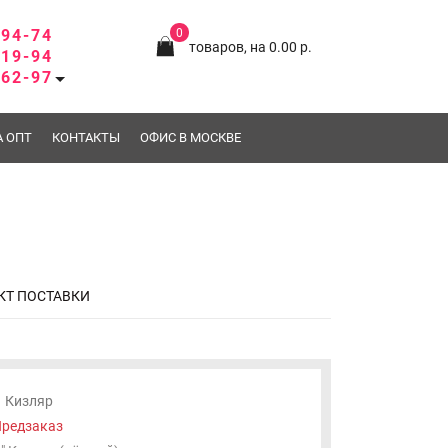
-94-74
0
товаров, на 0.00 р.
-19-94
-62-97
А ОПТ
КОНТАКТЫ
ОФИС В МОСКВЕ
КТ ПОСТАВКИ
Кизляр
редзаказ