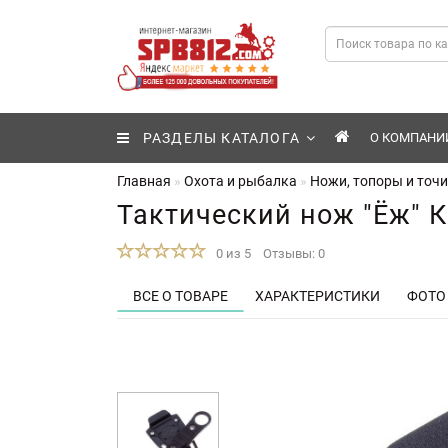
РАЗДЕЛЫ КАТАЛОГА
О КОМПАНИ
Главная
Охота и рыбалка
Ножи, топоры и точ
Тактический нож "Ёж" 
0 из 5
Отзывы: 0
ВСЕ О ТОВАРЕ
ХАРАКТЕРИСТИКИ
ФОТО