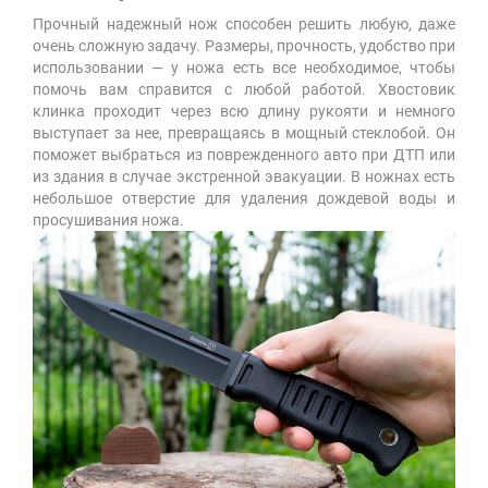
Прочный надежный нож способен решить любую, даже
очень сложную задачу. Размеры, прочность, удобство при
использовании — у ножа есть все необходимое, чтобы
помочь вам справится с любой работой. Хвостовик
клинка проходит через всю длину рукояти и немного
выступает за нее, превращаясь в мощный стеклобой. Он
поможет выбраться из поврежденного авто при ДТП или
из здания в случае экстренной эвакуации. В ножнах есть
небольшое отверстие для удаления дождевой воды и
просушивания ножа.