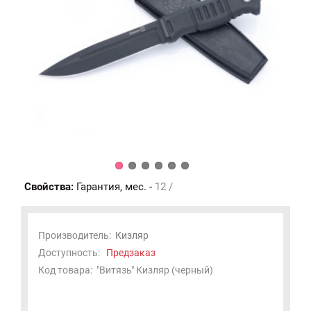
Свойства:
Гарантия, мес. -
12 /
Производитель:
Кизляр
Доступность:
Предзаказ
Код товара:
"Витязь" Кизляр (черный)