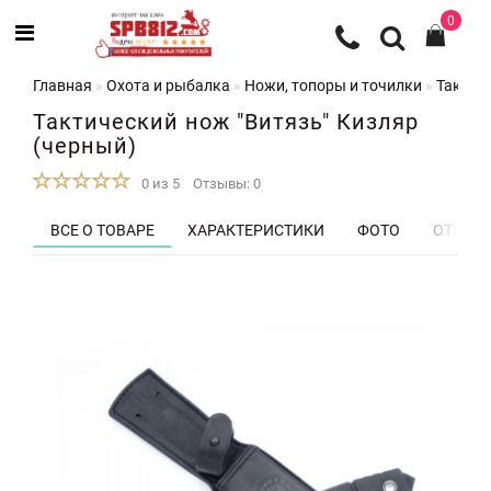
0
Главная
Охота и рыбалка
Ножи, топоры и точилки
Тактиче
Тактический нож "Витязь" Кизляр
(черный)
0 из 5
Отзывы: 0
ВСЕ О ТОВАРЕ
ХАРАКТЕРИСТИКИ
ФОТО
ОТЗЫВЫ