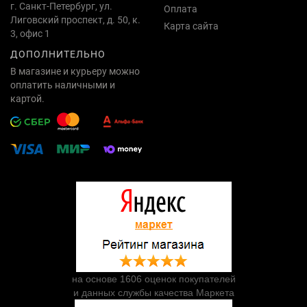
г. Санкт-Петербург, ул.
Оплата
Лиговский проспект, д. 50, к.
Карта сайта
3, офис 1
ДОПОЛНИТЕЛЬНО
В магазине и курьеру можно
оплатить наличными и
картой.
на основе 1606 оценок покупателей
и данных службы качества Маркета