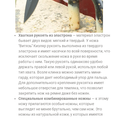
Хваткая рукоять из эластрона
— материал эластрон
бывает двух видов: мягкий и твердый. У ножа
"Витязь" Кизляр рукоять выполнена из твердого
эластрона и имеет насечки по всей поверхности, что
исключает скольжение ножа в руке во время
работы с ним. Такую рукоять одинаково удобно
держать правой или левой рукой, используя любой
тип хвата. Возле клинка можно заметить мини-
гарду, которая дает необходимый упор для пальца.
Для дополнительного крепления рукоятка имеет
небольшое отверстие для темляка, что позволит
закрепить нож на ремне даже без ножен.
Специальные комбинированные ножны
— к этому
ножу прилагаются особые ножны, которые
выглядят не менее брутально, чем сам нож. Это
ножны из натуральной кожи, у которых имеется