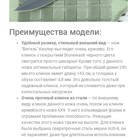
Преимущества модели:
Удобный размер, стильный внешний вид
— нож
"Витязь" Кизляр выглядит очень красиво. Его
клинок с покрытием Stonewash черного цвета
смотрится просто шикарно! Кроме того, у данного
ножа оптимальные габариты. При общей длине 290
мм его клинок имеет длину 163 см, а толщина у
обуха составляет 4,8 мм. Это довольно толстый
надежный клинок, который не сломается даже при
колоссальных нагрузках.
Очень прочный клинок из стали
— по внешнему
виду клинок данного ножа очень похож на клинок
армейского ножа 6Х9. У него копьевидная форма и
огромная пробивная способность. Режущие
качества этого ножа также на высоте. Для клинка
была выбрана сверхпрочная сталь марки AUS-8, он
не заржавеет даже при длительном использовании