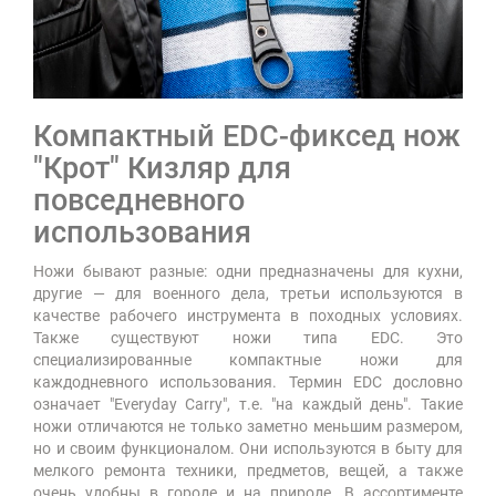
Компактный EDC-фиксед нож
"Крот" Кизляр для
повседневного
использования
Ножи бывают разные: одни предназначены для кухни,
другие — для военного дела, третьи используются в
качестве рабочего инструмента в походных условиях.
Также существуют ножи типа EDC. Это
специализированные компактные ножи для
каждодневного использования. Термин EDC дословно
означает "Everyday Carry", т.е. "на каждый день". Такие
ножи отличаются не только заметно меньшим размером,
но и своим функционалом. Они используются в быту для
мелкого ремонта техники, предметов, вещей, а также
очень удобны в городе и на природе. В ассортименте