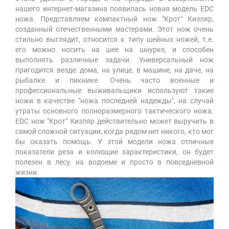
нашего интернет-магазина появилась новая модель EDC
ножа. Представляем компактный нож "Крот" Кизляр,
созданный отечественными мастерами. Этот нож очень
стильно выглядит, относится к типу шейных ножей, т.е.
его можно носить на шее на шнурке, и способен
выполнять различные задачи. Универсальный нож
пригодится везде: дома, на улице, в машине, на даче, на
рыбалке и пикнике. Очень часто военные и
профессиональные выживальщики используют такие
ножи в качестве "ножа последней надежды", на случай
утраты основного полноразмерного тактического ножа.
EDC нож "Крот" Кизляр действительно может выручить в
самой сложной ситуации, когда рядом нет никого, кто мог
бы оказать помощь. У этой модели ножа отличные
показатели реза и колющие характеристики, он будет
полезен в лесу, на водоеме и просто в повседневной
жизни.