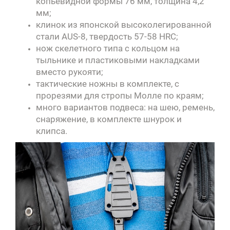
копьевидной формы 76 мм, толщина 4,2
мм;
клинок из японской высоколегированной
стали AUS-8, твердость 57-58 HRC;
нож скелетного типа с кольцом на
тыльнике и пластиковыми накладками
вместо рукояти;
тактические ножны в комплекте, с
прорезями для стропы Молле по краям;
много вариантов подвеса: на шею, ремень,
снаряжение, в комплекте шнурок и
клипса.