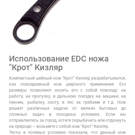
Использование EDC ножа
"Крот" Кизляр
Компактный шейный нож "Крот" Кизляр разрабатывался,
как повседневный нож широкого применения. Его
размеры позволяют носить его с собой повсюду: на
работу, на прогулку, в дальнюю поездку на машине, на
пикник, рыбалку, охоту, в лес за грибами и т.д. Нож
решает различные задачи: от мелких бытовых до
сложных задач в походных условиях. Если вы
отправляетесь за город, хотите порыбачить или отдохнуть
на природе — возьмите с собой нож "Крот" Кизляр.
Тесты в полевых условиях показали, что данный нож