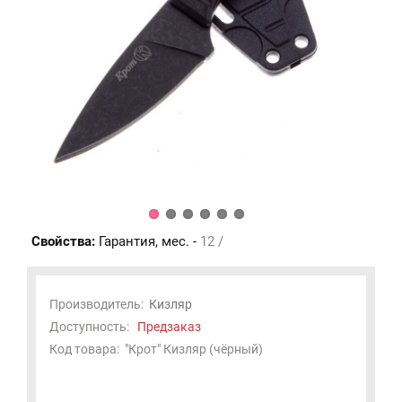
Свойства:
Гарантия, мес. -
12 /
Производитель:
Кизляр
Доступность:
Предзаказ
Код товара:
"Крот" Кизляр (чёрный)