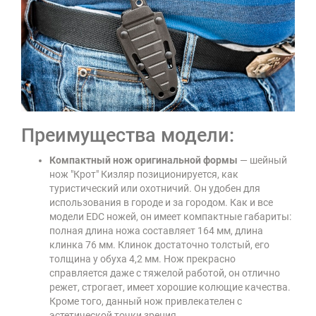
Преимущества модели:
Компактный нож оригинальной формы
— шейный
нож "Крот" Кизляр позиционируется, как
туристический или охотничий. Он удобен для
использования в городе и за городом. Как и все
модели EDC ножей, он имеет компактные габариты:
полная длина ножа составляет 164 мм, длина
клинка 76 мм. Клинок достаточно толстый, его
толщина у обуха 4,2 мм. Нож прекрасно
справляется даже с тяжелой работой, он отлично
режет, строгает, имеет хорошие колющие качества.
Кроме того, данный нож привлекателен с
эстетической точки зрения.