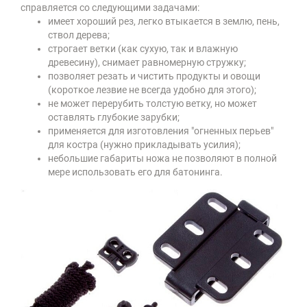
справляется со следующими задачами:
имеет хороший рез, легко втыкается в землю, пень,
ствол дерева;
строгает ветки (как сухую, так и влажную
древесину), снимает равномерную стружку;
позволяет резать и чистить продукты и овощи
(короткое лезвие не всегда удобно для этого);
не может перерубить толстую ветку, но может
оставлять глубокие зарубки;
применяется для изготовления "огненных перьев"
для костра (нужно прикладывать усилия);
небольшие габариты ножа не позволяют в полной
мере использовать его для батонинга.