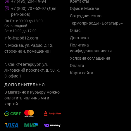
+7 (495) 204-19-94
Контакты
+7 (800) 707-62-97 (Для
Офис в Москве
регионов)
Сотрудничество
Пн-Пт: с 09:00 до 18:00
Термоприводы «Богатырь»
Сб: выходной
О нас
Вс: с 10:00 до 17:00
Доставка
info@spb812.com
Политика
г. Москва, ул.Радио, д.12,
конфиденциальности
строение 4, помещение 1
Условия соглашения
г. Санкт-Петербург, ул.
Оплата
Лиговский проспект, д. 50, к.
Карта сайта
3, офис 1
ДОПОЛНИТЕЛЬНО
В магазине и курьеру можно
оплатить наличными и
картой.