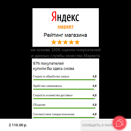
на основе 1606 оценок покупателей
и данных службы качества Маркета
2 110.00 р.
СООБЩИТЬ О НАЛИЧИИ