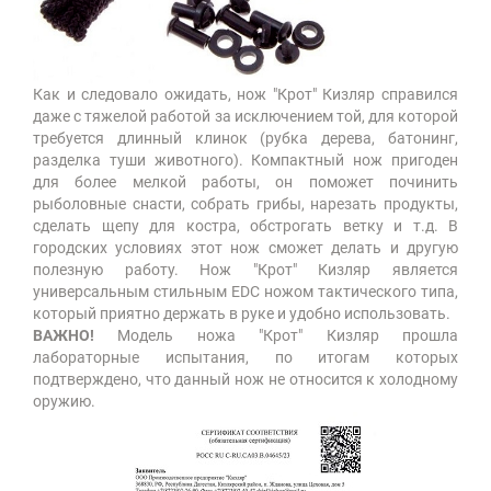
Как и следовало ожидать, нож "Крот" Кизляр справился
даже с тяжелой работой за исключением той, для которой
требуется длинный клинок (рубка дерева, батонинг,
разделка туши животного). Компактный нож пригоден
для более мелкой работы, он поможет починить
рыболовные снасти, собрать грибы, нарезать продукты,
сделать щепу для костра, обстрогать ветку и т.д. В
городских условиях этот нож сможет делать и другую
полезную работу. Нож "Крот" Кизляр является
универсальным стильным EDC ножом тактического типа,
который приятно держать в руке и удобно использовать.
ВАЖНО!
Модель ножа "Крот" Кизляр прошла
лабораторные испытания, по итогам которых
подтверждено, что данный нож не относится к холодному
оружию.