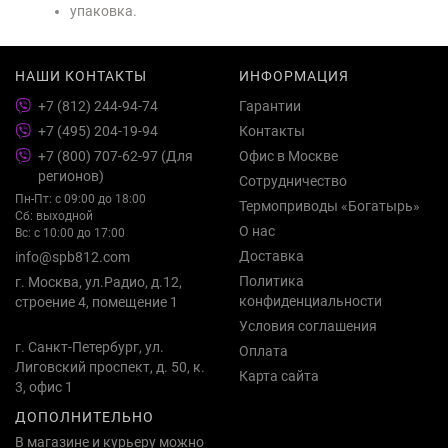
упаковка.
НАШИ КОНТАКТЫ
ИНФОРМАЦИЯ
+7 (812) 244-94-74
Гарантии
+7 (495) 204-19-94
Контакты
+7 (800) 707-62-97 (Для
Офис в Москве
регионов)
Сотрудничество
Пн-Пт: с 09:00 до 18:00
Термоприводы «Богатырь»
Сб: выходной
О нас
Вс: с 10:00 до 17:00
Доставка
info@spb812.com
Политика
г. Москва, ул.Радио, д.12,
конфиденциальности
строение 4, помещение 1
Условия соглашения
г. Санкт-Петербург, ул.
Оплата
Лиговский проспект, д. 50, к.
Карта сайта
3, офис 1
ДОПОЛНИТЕЛЬНО
В магазине и курьеру можно