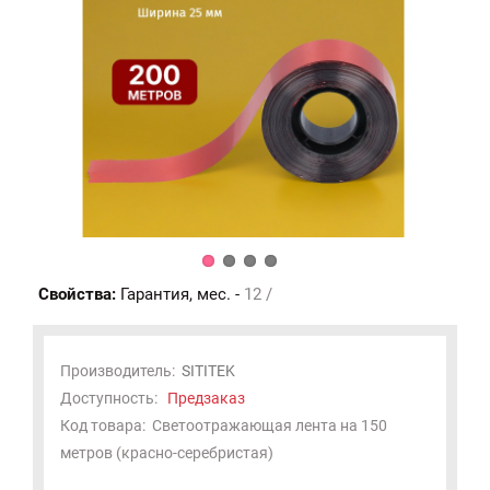
Свойства:
Гарантия, мес. -
12 /
Производитель:
SITITEK
Доступность:
Предзаказ
Код товара:
Светоотражающая лента на 150
метров (красно-серебристая)