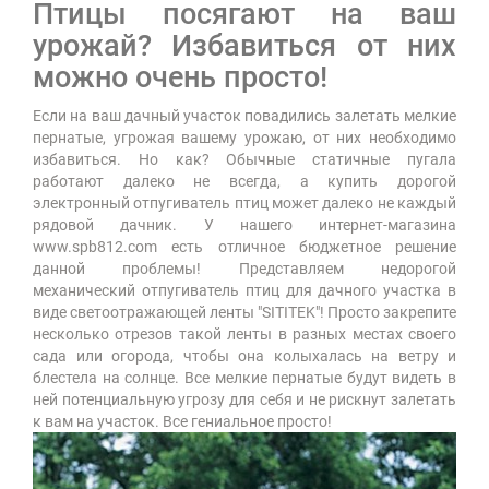
Птицы посягают на ваш
урожай? Избавиться от них
можно очень просто!
Если на ваш дачный участок повадились залетать мелкие
пернатые, угрожая вашему урожаю, от них необходимо
избавиться. Но как? Обычные статичные пугала
работают далеко не всегда, а купить дорогой
электронный отпугиватель птиц может далеко не каждый
рядовой дачник. У нашего интернет-магазина
www.spb812.com есть отличное бюджетное решение
данной проблемы! Представляем недорогой
механический отпугиватель птиц для дачного участка в
виде светоотражающей ленты "SITITEK"! Просто закрепите
несколько отрезов такой ленты в разных местах своего
сада или огорода, чтобы она колыхалась на ветру и
блестела на солнце. Все мелкие пернатые будут видеть в
ней потенциальную угрозу для себя и не рискнут залетать
к вам на участок. Все гениальное просто!