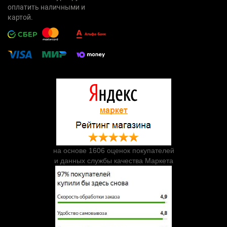
оплатить наличными и
картой.
на основе 1606 оценок покупателей
и данных службы качества Маркета