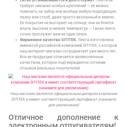
Легко устанавливается и долго служит.
Лента не
требует никаких особых креплений — ее можно
повязать на забор или вообще любую подходящую
палку или столб, даже просто вкопанный в землю.
Ее покрытие не выгорает на солнце, она не боится
влаги, высоких и низких температур — такая лента
точно прослужит вам не один сезон.
Фирменное качество SITITEK.
Лента изготовлена
именитой российской компанией SITITEK, с которой
наш интернет-магазин сотрудничает уже много лет.
Вся ее продукция отличается великолепным
качеством, которое подтверждается сотнями
отзывов реальных покупателей.
Наш магазин является официальным дилером компании
SITITEK и имеет соответствующий сертификат (нажмите
для увеличения)
Отличное дополнение к
электронным отпугивателям!