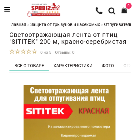
0
Главная
Защита от грызунов и насекомых
Отпугиватели пт
Светоотражающая лента от птиц
"SITITEK" 200 м, красно-серебристая
0 из 5
Отзывы: 0
ВСЕ О ТОВАРЕ
ХАРАКТЕРИСТИКИ
ФОТО
ОТЗЫВЫ