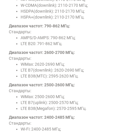
W-CDMA(downlink): 2110-2170 МГц;
HSDPA(downlink): 2110-2170 МГц;
HSPA+(downlink): 2110-2170 МГц.
Диапазон частот: 790-862 МГц:
Стандарты:
AMPS/D-AMPS: 790-862 МГц;
LTE B20: 791-862 МГц.
Диапазон частот: 2600-2700 МГц:
Стандарты:
WiMax: 2620-2690 МГц;
LTE B7(downlink): 2620-2690 МГц;
LTE B38(МТС): 2595-2620 МГц.
Диапазон частот: 2500-2600 МГц:
Стандарты:
WiMax: 2500-2600 МГц;
LTE B7(uplink): 2500-2570 МГц;
LTE B38(Мegafon): 2570-2595 МГц.
Диапазон частот: 2400-2485 МГц:
Стандарты:
Wi-Fi: 2400-2485 МГц;