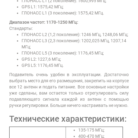
ГЛОНАСС L1 (2 поколение): 1600,995 МГц;
GPS L1: 1575,42 МГц;
ГЛОНАСС L1 (3 поколение): 1575,42 МГц.
Диапазон частот: 1170-1250 МГц:
Стандарты:
ГЛОНАСС L2 (1,2 поколение): 1246 МГц, 1248,06 МГц;
ГЛОНАСС L3 (2,3 поколение): 1202,025 МГц, 1207,14
МГц;
ГЛОНАСС L5 (3 поколение): 1176,45 МГц;
GPS L2: 1227,6 МГц;
GPS L5: 1176,45 МГц.
Подавитель очень удобен в эксплуатации. Достаточно
выбрать место для его размещения, закрепить на корпусе
все 12 антенн и подать питание. Все основные настройки
уже сделаны, вам остается только отрегулировать силу
подавляющего сигнала каждой из антенн с помощью
ручки регулировки. Больше ничего настраивать не нужно.
Технические характеристики:
135-175 МГц;
400-470 МГц;