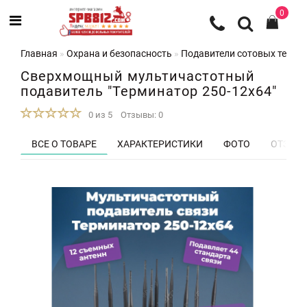
0
Главная
Охрана и безопасность
Подавители сотовых телеф
Сверхмощный мультичастотный
подавитель "Терминатор 250-12х64"
0 из 5
Отзывы: 0
ВСЕ О ТОВАРЕ
ХАРАКТЕРИСТИКИ
ФОТО
ОТЗЫВЫ