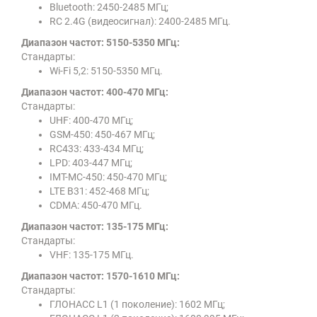
Bluetooth: 2450-2485 МГц;
RC 2.4G (видеосигнал): 2400-2485 МГц.
Диапазон частот: 5150-5350 МГц:
Стандарты:
Wi-Fi 5,2: 5150-5350 МГц.
Диапазон частот: 400-470 МГц:
Стандарты:
UHF: 400-470 МГц;
GSM-450: 450-467 МГц;
RC433: 433-434 МГц;
LPD: 403-447 МГц;
IMT-MC-450: 450-470 МГц;
LTE B31: 452-468 МГц;
CDMA: 450-470 МГц.
Диапазон частот: 135-175 МГц:
Стандарты:
VHF: 135-175 МГц.
Диапазон частот: 1570-1610 МГц:
Стандарты:
ГЛОНАСС L1 (1 поколение): 1602 МГц;