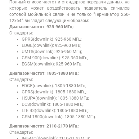
Полный список частот и стандартов передачи данных, на
которые может воздействовать подавитель сигналов
сотовой мобильной связи и не только "Терминатор 250-
12х64", выглядит следующим образом:
Диапазон частот: 925-960 МГц:
Стандарты:
GPRS(downlink): 925-960 МГц;
EDGE(downlink): 925-960 МГц;
UMTS(downlink): 925-960 МГц;
GSM-900(downlink): 925-960 МГц;
EGSM(downlink): 925-960 МГц.
Диапазон частот: 1805-1880 МГц:
Стандарты:
EDGE(downlink): 1805-1880 МГц;
GPRS(downlink): 1805-1880 МГц;
HSUPA(downlink): 1805-1880 МГц;
DCS(downlink): 1805-1880 МГц;
LTE B3(downlink): 1805-1880 МГц;
GSM-1800(downlink): 1805-1880 МГц.
Диапазон частот: 2110-2170 МГц:
Стандарты:
IMT-MC(downlink): 2110-2170 МГц;