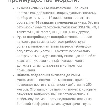
12 независимых съемных антенн
— рабочая
частота каждой антенны индивидуальна, поэтому
прибор охватывает 12 диапазонов частот, что
составляет
44 стандарта передачи данных
. Это все
сети мобильных телефонов, такие как GSM, 3G, 4G, а
также Wi-Fi, Bluetooth, GPS, ГЛОНАСС и другие.
Ручка настройки для каждой антенны
— возле
каждого разъема на корпусе прибора, куда
устанавливаются антенны, имеется небольшой
регулятор мощности. Вы можете персонально
настраивать каждую антенну вплоть до полной ее
деактивации, если данный диапазон частот
допускается использовать в конкретном
помещении.
Область подавления сигналов до 250 м
—
максимально возможная мощность прибора
позволяет достигать дальности действия в 250
метров. Это зависит от наличия помех, к которым
относятся, например, вышки сотовой связи. В
любом случае, мощности подавителя хватит на
большой конференц-зал или аудиторию в вузе.