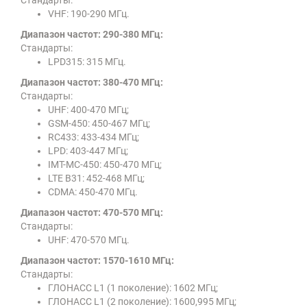
Стандарты:
VHF: 190-290 МГц.
Диапазон частот: 290-380 МГц:
Стандарты:
LPD315: 315 МГц.
Диапазон частот: 380-470 МГц:
Стандарты:
UHF: 400-470 МГц;
GSM-450: 450-467 МГц;
RC433: 433-434 МГц;
LPD: 403-447 МГц;
IMT-MC-450: 450-470 МГц;
LTE B31: 452-468 МГц;
CDMA: 450-470 МГц.
Диапазон частот: 470-570 МГц:
Стандарты:
UHF: 470-570 МГц.
Диапазон частот: 1570-1610 МГц:
Стандарты:
ГЛОНАСС L1 (1 поколение): 1602 МГц;
ГЛОНАСС L1 (2 поколение): 1600,995 МГц;