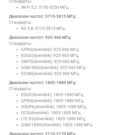
Стандарты:
Wi-Fi 5,2: 5150-5350 МГц.
Диапазон частот: 5715-5815 МГц:
Стандарты:
RC 5,8: 5715-5815 МГц.
Диапазон частот: 925-960 МГц:
Стандарты:
GPRS(downlink): 925-960 МГц;
EDGE(downlink): 925-960 МГц;
UMTS(downlink): 925-960 МГц;
GSM-900(downlink): 925-960 МГц;
EGSM(downlink): 925-960 МГц.
Диапазон частот: 1805-1880 МГц:
Стандарты:
EDGE(downlink): 1805-1880 МГц;
GPRS(downlink): 1805-1880 МГц;
HSUPA(downlink): 1805-1880 МГц;
DCS(downlink): 1805-1880 МГц;
LTE B3(downlink): 1805-1880 МГц;
GSM-1800(downlink): 1805-1880 МГц.
Диапазон частот: 2110-2170 МГц: