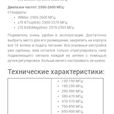
Диапазон частот: 2500-2600 МГц:
Стандарты:
WiMax: 2500-2600 МГц;
LTE B7(uplink): 2500-2570 МГц;
LTE B38(Мegafon): 2570-2595 МГц.
Подавитель очень удобен в эксплуатации. Достаточно
выбрать место для его размещения, закрепить на корпусе
все 18 антенн и подать питание. Все основные настройки
уже сделаны, вам остается только отрегулировать силу
подавляющего сигнала каждой из антенн с помощью
ручки регулировки. Больше ничего настраивать не нужно.
Технические характеристики:
130-190 МГц;
190-290 МГц;
290-380 МГц;
380-470 МГц;
470-570 МГц;
790-850 МГц;
850-900 МГц;