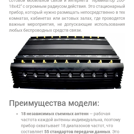
сотовой мобильной связи и интернета "Терминатор 200-
18х42" с огромным радиусом действия. Это стационарный
прибор, который нужно размещать непосредственно в тех
комнатах, кабинетах или актовых залах, где проводятся
важные мероприятия, не допускающие использования
любых беспроводных средств связи.
Преимущества модели:
18 независимых съемных антенн
— рабочая
частота каждой антенны индивидуальна, поэтому
прибор охватывает 18 диапазонов частот, что
составляет
55 стандартов передачи данных
. Это