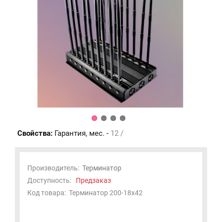
Свойства:
Гарантия, мес. -
12 /
Производитель:
Терминатор
Доступность:
Предзаказ
Код товара:
Терминатор 200-18x42