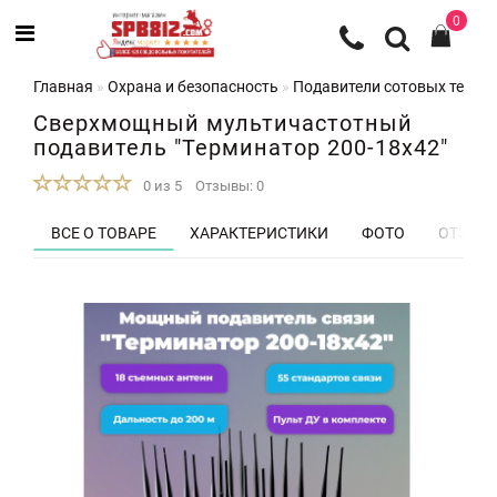
0
Главная
Охрана и безопасность
Подавители сотовых телеф
Сверхмощный мультичастотный
подавитель "Терминатор 200-18х42"
0 из 5
Отзывы: 0
ВСЕ О ТОВАРЕ
ХАРАКТЕРИСТИКИ
ФОТО
ОТЗЫВЫ