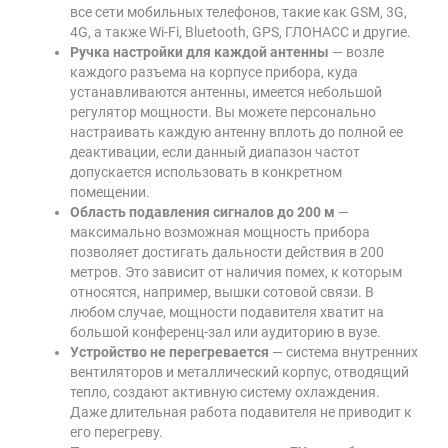
все сети мобильных телефонов, такие как GSM, 3G,
4G, а также Wi-Fi, Bluetooth, GPS, ГЛОНАСС и другие.
Ручка настройки для каждой антенны
— возле
каждого разъема на корпусе прибора, куда
устанавливаются антенны, имеется небольшой
регулятор мощности. Вы можете персонально
настраивать каждую антенну вплоть до полной ее
деактивации, если данный диапазон частот
допускается использовать в конкретном
помещении.
Область подавления сигналов до 200 м
—
максимально возможная мощность прибора
позволяет достигать дальности действия в 200
метров. Это зависит от наличия помех, к которым
относятся, например, вышки сотовой связи. В
любом случае, мощности подавителя хватит на
большой конференц-зал или аудиторию в вузе.
Устройство не перегревается
— система внутренних
вентиляторов и металлический корпус, отводящий
тепло, создают активную систему охлаждения.
Даже длительная работа подавителя не приводит к
его перегреву.