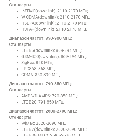
Стандарты:
IMT-MC(downlink): 2110-2170 МГц;
W-CDMA(downlink): 2110-2170 МГц;
HSDPA(downlink): 2110-2170 МГц;
HSPA+(downlink): 2110-2170 МГц.
Диапазон частот: 850-900 МГц:
Стандарты:
LTE B5(downlink): 869-894 МГц;
GSM-850(downlink): 869-894 МГц;
ZigBee: 868 МГц;
LPD868: 868 МГц;
CDMA: 850-890 МГц.
Диапазон частот: 790-850 МГц:
Стандарты:
AMPS/D-AMPS: 790-850 МГц;
LTE B20: 791-850 МГц.
Диапазон частот: 2600-2700 МГц:
Стандарты:
WiMax: 2620-2690 МГц;
LTE B7(downlink): 2620-2690 МГц;
LTE B38(МТС): 2595-2620 МГц.