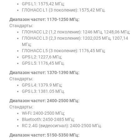
GPS L1: 1575,42 МГц;
ГЛОНАСС L1 (3 поколение): 1575,42 МГц.
Диапазон частот: 1170-1250 МГц:
Стандарты:
ГЛОНАСС L2 (1,2 поколение): 1246 МГц, 1248,06 МГц;
ГЛОНАСС L3 (2,3 поколение): 1202,025 МГц, 1207,14
МГц;
ГЛОНАСС L5 (3 поколение): 1176,45 МГц;
GPS L2: 1227,6 МГц;
GPS L5: 1176,45 МГц.
Диапазон частот: 1370-1390 МГц:
Стандарты:
GPS L4: 1379.9 МГц;
GPS L3: 1381.05 МГц.
Диапазон частот: 2400-2500 МГц:
Стандарты:
Wi-Fi: 2400-2500 МГц;
Bluetooth: 2450-2485 МГц;
RC 2.4G (видеосигнал): 2400-2500 МГц.
Диапазон частот: 5150-5350 МГц: