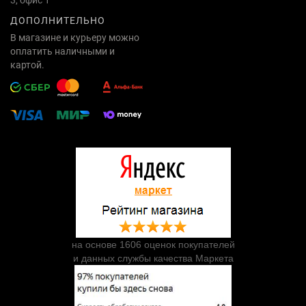
ДОПОЛНИТЕЛЬНО
В магазине и курьеру можно
оплатить наличными и
картой.
на основе 1606 оценок покупателей
и данных службы качества Маркета