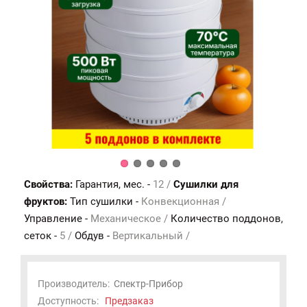
Свойства:
Гарантия, мес. -
12 /
Сушилки для
фруктов:
Тип сушилки -
Конвекционная /
Управление -
Механическое /
Количество поддонов,
сеток -
5 /
Обдув -
Вертикальный /
Производитель:
Спектр-Прибор
Доступность:
Предзаказ