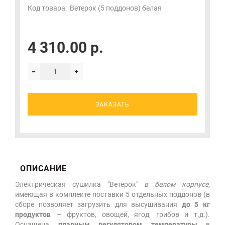
Код товара:
Ветерок (5 поддонов) белая
4 310.00 р.
ЗАКАЗАТЬ
ОПИСАНИЕ
Электрическая сушилка "Ветерок"
в белом корпусе
,
имеющая в комплекте поставки 5 отдельных поддонов (в
сборе позволяет загрузить для высушивания
до 5 кг
продуктов
— фруктов, овощей, ягод, грибов и т.д.).
Оснащена
плавным регулятором температуры
в