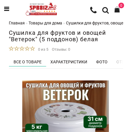
0
Главная
Товары для дома
Сушилки для фруктов, овощей и 
Сушилка для фруктов и овощей
"Ветерок" (5 поддонов) белая
0 из 5
Отзывы: 0
ВСЕ О ТОВАРЕ
ХАРАКТЕРИСТИКИ
ФОТО
ОТЗЫВЫ