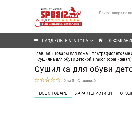
РАЗДЕЛЫ КАТАЛОГА
О КОМПАНИ
Главная
Товары для дома
Ультрафиолетовые и
Сушилка для обуви детской Timson (оранжевая)
Сушилка для обуви дет
0 из 5
Отзывы: 0
ВСЕ О ТОВАРЕ
ХАРАКТЕРИСТИКИ
ОТЗЫВ