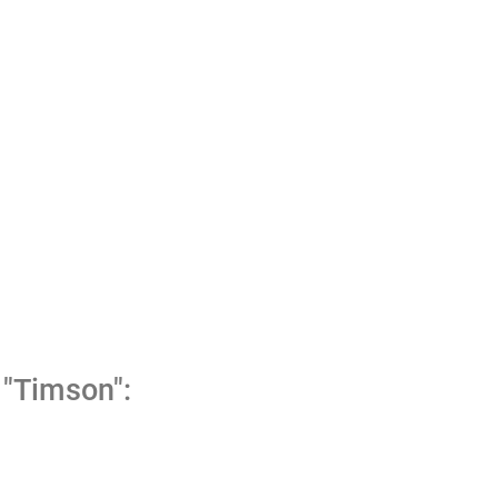
"Timson":