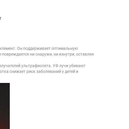
 элемент. Он поддерживает оптимальную
е повреждается ни снаружи, ни изнутри, оставляя
злучателей ультрафиолета. УФ лучи убивают
тка снижает риск заболеваний у детей и