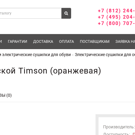
+7 (812) 244
+7 (495) 204
+7 (800) 707
И
ГАРАНТИИ
ДОСТАВКА
ОПЛАТА
ПОСТАВЩИКАМ
ЗАЯВКА Н
 электрические сушилки для обуви
Электрические сушилки для о
ской Timson (оранжевая)
Ы (0)
Производитель:
Доступность:
П