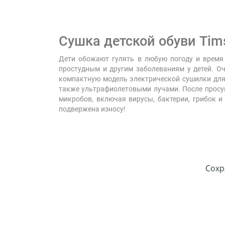
Сушка детской обуви Tim
Дети обожают гулять в любую погоду и время 
простудным и другим заболеваниям у детей. О
компактную модель электрической сушилки для д
также ультрафиолетовыми лучами. После просушк
микробов, включая вирусы, бактерии, грибок и 
подвержена износу!