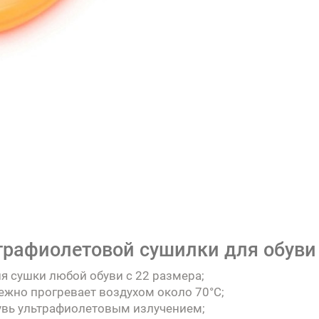
трафиолетовой сушилки для обуви 
я сушки любой обуви с 22 размера;
ежно прогревает воздухом около 70°C;
увь ультрафиолетовым излучением;