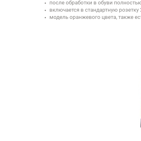
после обработки в обуви полность
включается в стандартную розетку 
модель оранжевого цвета, также ес