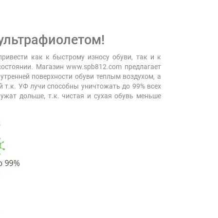
 ультрафиолетом!
ривести как к быстрому износу обуви, так и к
состоянии. Магазин www.spb812.com предлагает
нутренней поверхности обуви теплым воздухом, а
й т.к. УФ лучи способны уничтожать до 99% всех
лужат дольше, т.к. чистая и сухая обувь меньше