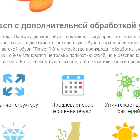
son с дополнительной обработкой
года. Поэтому детская обувь промокает регулярно, что может п
чень важно поддерживать всю детскую обувь в сухом и чистом 
етской обуви "Timson"! Это устройство производит обработку в
и обувь становится не только полностью сухой, но и безопасно
плесень. Ваш ребенок будет здоров, а ботинки или сапоги прос