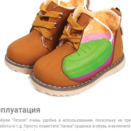
сплуатация
буви "Timson" очень удобна в использовании, поскольку не тре
работы и т.д. Просто поместите "лапки" сушилки в обувь и включите